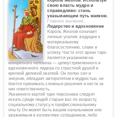
Король Жезлов: Используй
свою власть мудро и
справедливо: стань
указывающим путь маяком.
Главное значение:
Лидерство и вдохновение
Король Жезлов означает
личные усилия, ведущие к
материальному
благосостоянию, славе и
успеху. Часто этот аркан таро
является указанием на
конкретного человека — целеустремленного и
вдохновенного лидера со страстной душой и
крепкой деловой хваткой. Он полон сил и
энергии, обладает авторитетом и мудростью, не
боится принимать сложные решения и нести за
них ответственность.
Указанного картой таро персонажа следует
искать среди людей старше вас по возрасту,
социальному статусу и профессиональному
опыту. Он может быть вашим начальником или
уважаемым в коллективе сотрудником, либо