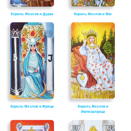
Король Жезлов и Дурак
Король Жезлов и Маг
Король Жезлов и Жрица
Король Жезлов и
Императрица