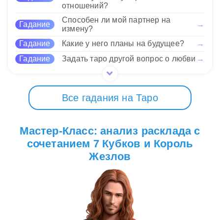
отношений?
чтобы избежать разочарований в будущем.
Способен ли мой партнер на
Гадание
→
измену?
Нравится
Гадание
Какие у него планы на будущее?
→
Гадание
Задать таро другой вопрос о любви
→
Все гадания на Таро
Мастер-Класс: анализ расклада с
сочетанием 7 Кубков и Король
Жезлов