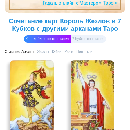
Гадать онлайн с Мастером Таро >
Сочетание карт Король Жезлов и 7
Кубков с другими арканами Таро
Король Жезлов сочетания
7 Кубков сочетания
Старшие Арканы
Жезлы
Кубки
Мечи
Пентакли