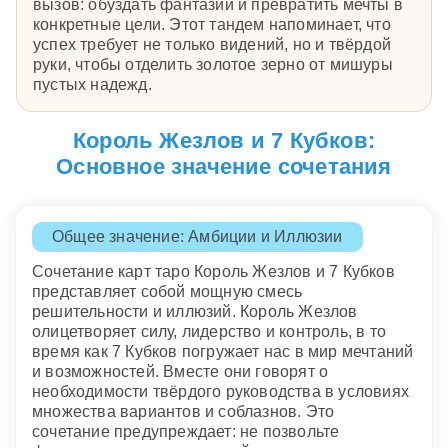
вызов: обуздать фантазии и превратить мечты в
конкретные цели. Этот тандем напоминает, что
успех требует не только видений, но и твёрдой
руки, чтобы отделить золотое зерно от мишуры
пустых надежд.
Король Жезлов и 7 Кубков:
Основное значение сочетания
Общее значение: Амбиции и Иллюзии
Сочетание карт таро Король Жезлов и 7 Кубков
представляет собой мощную смесь
решительности и иллюзий. Король Жезлов
олицетворяет силу, лидерство и контроль, в то
время как 7 Кубков погружает нас в мир мечтаний
и возможностей. Вместе они говорят о
необходимости твёрдого руководства в условиях
множества вариантов и соблазнов. Это
сочетание предупреждает: не позвольте