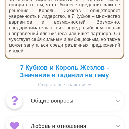
говорить о том, что в бизнесе предстоит важное
решение. Король Жезлов олицетворяет
уверенность и лидерство, а 7 Кубков – множество
вариантов и возможностей. Возможно,
предприниматель стоит перед выбором новых
направлений для бизнеса или ищет партнера. Он
чувствует себя сильным и амбициозным, но также
может запутаться среди различных предложений
и идей.
7 Кубков и Король Жезлов -
Значение в гадании на тему
Открыть все значения
Общие вопросы
Сочетание карт Таро Король
Жезлов и 7 Кубков в общих
Любовь и отношения