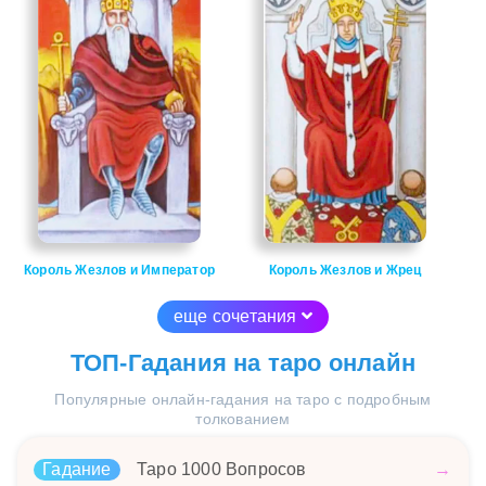
Король Жезлов и Император
Король Жезлов и Жрец
еще сочетания
ТОП-Гадания на таро онлайн
Популярные онлайн-гадания на таро с подробным
толкованием
Гадание
Таро 1000 Вопросов
→