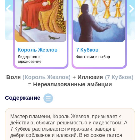
Король Жезлов
7 Кубков
Лидерство и
Фантазии и выбор
вдохновение
Воля
(Король Жезлов)
+ Иллюзия
(7 Кубков)
= Нереализованные амбиции
Содержание
Мастер пламени, Король Жезлов, призывает к
действию, обжигая решимостью и лидерством. А
7 Кубков расплывается миражами, заводя в
дебри соблазнов и иллюзий. В их союзе таится