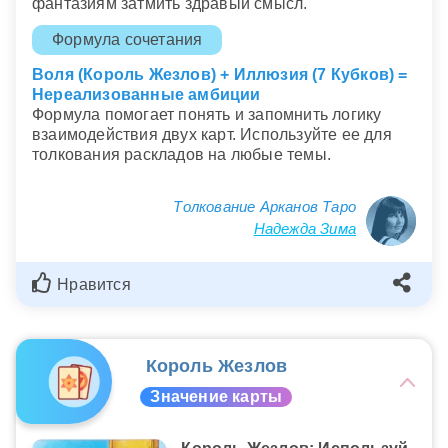
фантазиям затмить здравый смысл.
Формула сочетания
Воля (Король Жезлов) + Иллюзия (7 Кубков) =
Нереализованные амбиции
Формула помогает понять и запомнить логику
взаимодействия двух карт. Используйте ее для
толкования раскладов на любые темы.
Толкование Арканов Таро
Надежда Зима
Нравится
Король Жезлов
Значение карты