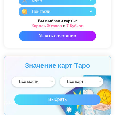
Мечи
Пентакли
Вы выбрали карты:
Король Жезлов
и
7 Кубков
Узнать сочетание
Значение карт Таро