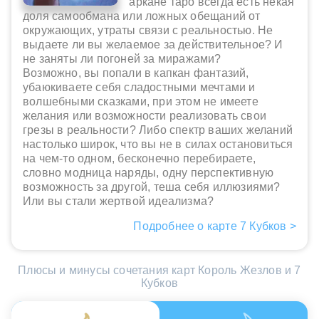
аркане таро всегда есть некая
доля самообмана или ложных обещаний от
окружающих, утраты связи с реальностью. Не
выдаете ли вы желаемое за действительное? И
не заняты ли погоней за миражами?
Возможно, вы попали в капкан фантазий,
убаюкиваете себя сладостными мечтами и
волшебными сказками, при этом не имеете
желания или возможности реализовать свои
грезы в реальности? Либо спектр ваших желаний
настолько широк, что вы не в силах остановиться
на чем-то одном, бесконечно перебираете,
словно модница наряды, одну перспективную
возможность за другой, теша себя иллюзиями?
Или вы стали жертвой идеализма?
Подробнее о карте 7 Кубков >
Плюсы и минусы сочетания карт Король Жезлов и 7
Кубков