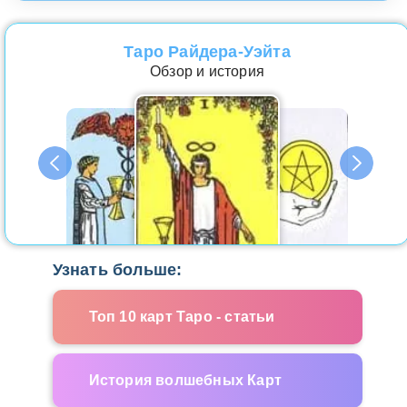
Таро Райдера-Уэйта
Обзор и история
Узнать больше:
Топ 10 карт Таро - статьи
История волшебных Карт