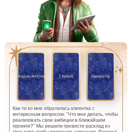
Король Жезлов
7 Кубков
Император
Как-то ко мне обратилась клиентка с
интересным вопросом: "Что мне делать, чтобы
реализовать свои амбиции в ближайшем
проекте?" Мы решили провести расклад из
трех карт, чтобы прояснить ситуацию. Расклад