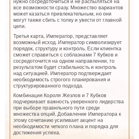
нужно сосредоточиться и не распыляться на
все возможности сразу. Множество вариантов
может казаться привлекательным, но они
могут также сбить с толку и увести от главной
цели.
Третья карта, Император, представляет
возможный исход. Император символизирует
порядок, структуру и контроль. Если клиентка
сможет справиться с соблазнами 7 Кубков и
сосредоточится на одном направлении, то
результатом будет стабильность и контроль
над ситуацией. Император подтверждает
необходимость строгого планирования и
структурированного подхода.
Комбинация Короля Жезлов и 7 Кубков
подчеркивает важность уверенного лидерства
при выборе правильного пути среди
множества опций. Добавление Императора к
этому сочетанию усиливает акцент на
необходимости четкого плана и порядка для
достижения успеха.