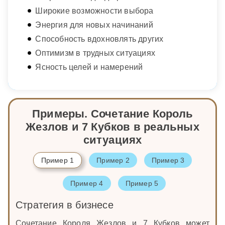
Широкие возможности выбора
Энергия для новых начинаний
Способность вдохновлять других
Оптимизм в трудных ситуациях
Ясность целей и намерений
Примеры. Сочетание Король
Жезлов и 7 Кубков в реальных
ситуациях
Пример 1
Пример 2
Пример 3
Пример 4
Пример 5
Стратегия в бизнесе
Сочетание Короля Жезлов и 7 Кубков может