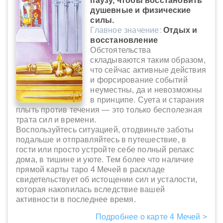
паузу, чтобы восстановить
душевные и физические
силы.
Главное значение:
Отдых и
восстановление
Обстоятельства
складываются таким образом,
что сейчас активные действия
и форсирование событий
неуместны, да и невозможны
в принципе. Суета и старания
плыть против течения — это только бесполезная
трата сил и времени.
Воспользуйтесь ситуацией, отодвиньте заботы
подальше и отправляйтесь в путешествие, в
гости или просто устройте себе полный релакс
дома, в тишине и уюте. Тем более что наличие
прямой карты таро 4 Мечей в раскладе
свидетельствует об истощении сил и усталости,
которая накопилась вследствие вашей
активности в последнее время.
Подробнее о карте 4 Мечей >