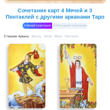
Сочетание карт 4 Мечей и 3
Пентаклей с другими арканами Таро
4 Мечей сочетания
3 Пентаклей сочетания
Старшие Арканы
Жезлы
Кубки
Мечи
Пентакли