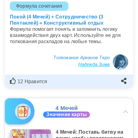
Формула сочетания
Покой (4 Мечей) + Сотрудничество (3
Пентаклей) = Конструктивный отдых
Формула помогает понять и запомнить логику
взаимодействия двух карт. Используйте ее для
толкования раскладов на любые темы.
Толкование Арканов Таро
Надежда Зима
12 Нравится
4 Мечей
Значение карты
4 Мечей: Поставь битву на