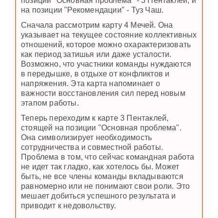
позиции "Основная проблема" - 3 Пентаклей, и
на позиции "Рекомендации" - Туз Чаш.
Сначала рассмотрим карту 4 Мечей. Она
указывает на текущее состояние коллективных
отношений, которое можно охарактеризовать
как период затишья или даже усталости.
Возможно, что участники команды нуждаются
в передышке, в отдыхе от конфликтов и
напряжения. Эта карта напоминает о
важности восстановления сил перед новым
этапом работы.
Теперь переходим к карте 3 Пентаклей,
стоящей на позиции "Основная проблема".
Она символизирует необходимость
сотрудничества и совместной работы.
Проблема в том, что сейчас командная работа
не идет так гладко, как хотелось бы. Может
быть, не все члены команды вкладываются
равномерно или не понимают свои роли. Это
мешает добиться успешного результата и
приводит к недовольству.