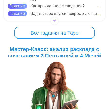
12 Нравится
Гадание
Как пройдет наше свидание?
→
Гадание
Задать таро другой вопрос о любви
→
Все гадания на Таро
Мастер-Класс: анализ расклада с
сочетанием 3 Пентаклей и 4 Мечей