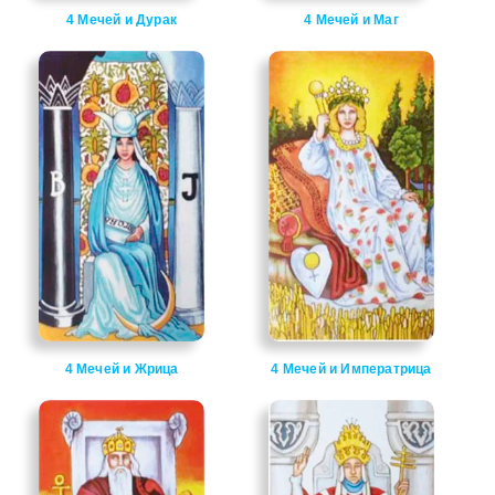
4 Мечей и Дурак
4 Мечей и Маг
4 Мечей и Жрица
4 Мечей и Императрица