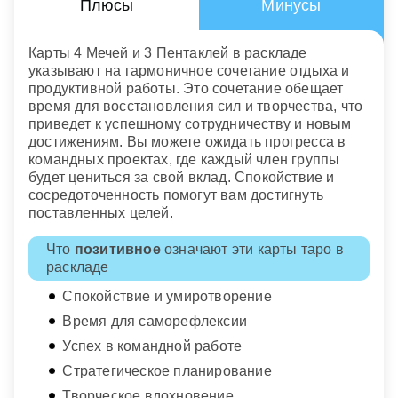
Плюсы
Минусы
Карты 4 Мечей и 3 Пентаклей в раскладе
указывают на гармоничное сочетание отдыха и
продуктивной работы. Это сочетание обещает
время для восстановления сил и творчества, что
приведет к успешному сотрудничеству и новым
достижениям. Вы можете ожидать прогресса в
командных проектах, где каждый член группы
будет цениться за свой вклад. Спокойствие и
сосредоточенность помогут вам достигнуть
поставленных целей.
Что
позитивное
означают эти карты таро в
раскладе
Спокойствие и умиротворение
Время для саморефлексии
Успех в командной работе
Стратегическое планирование
Творческое вдохновение