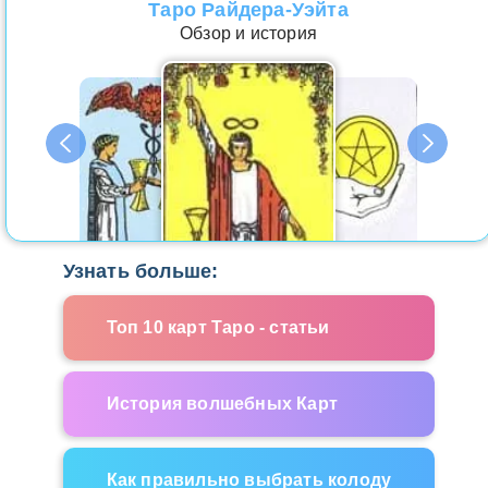
Таро Райдера-Уэйта
Обзор и история
Узнать больше:
Топ 10 карт Таро - статьи
История волшебных Карт
Как правильно выбрать колоду