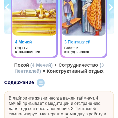
4 Мечей
3 Пентаклей
Отдых и
Работа и
восстановление
сотрудничество
Покой
(4 Мечей)
+ Сотрудничество
(3
Пентаклей)
= Конструктивный отдых
Содержание
В лабиринте жизни иногда важен тайм-аут. 4
Мечей призывает к медитации и отстранению,
даря отдых и восстановление. 3 Пентаклей
символизирует мастерство, командную работу и