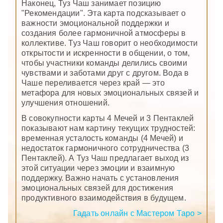
Наконец, Туз Чаш занимает позицию
"Рекомендации". Эта карта подсказывает о
важности эмоциональной поддержки и
создания более гармоничной атмосферы в
коллективе. Туз Чаш говорит о необходимости
открытости и искренности в общении, о том,
чтобы участники команды делились своими
чувствами и заботами друг с другом. Вода в
Чаше переливается через край — это
метафора для новых эмоциональных связей и
улучшения отношений.
В совокупности карты 4 Мечей и 3 Пентаклей
показывают нам картину текущих трудностей:
временная усталость команды (4 Мечей) и
недостаток гармоничного сотрудничества (3
Пентаклей). А Туз Чаш предлагает выход из
этой ситуации через эмоции и взаимную
поддержку. Важно начать с установления
эмоциональных связей для достижения
продуктивного взаимодействия в будущем.
Гадать онлайн с Мастером Таро >