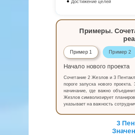
Достижение целей
Примеры. Сочета
ре
Пример 1
Пример 2
Начало нового проекта
Сочетание 2 Жезлов и 3 Пентакл
пороге запуска нового проекта.
начинание, где важно объедини
Жезлов символизирует планирова
указывает на важность сотрудни
3 Пен
Значен