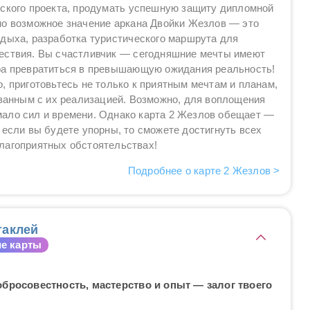
еского проекта, продумать успешную защиту дипломной
но возможное значение аркана Двойки Жезлов — это
дыха, разработка туристического маршрута для
ествия. Вы счастливчик — сегодняшние мечты имеют
ра превратиться в превышающую ожидания реальность!
, приготовьтесь не только к приятным мечтам и планам,
язанным с их реализацией. Возможно, для воплощения
ало сил и времени. Однако карта 2 Жезлов обещает —
 если вы будете упорны, то сможете достигнуть всех
лагоприятных обстоятельствах!
Подробнее о карте 2 Жезлов >
таклей
е карты
обросовестность, мастерство и опыт — залог твоего