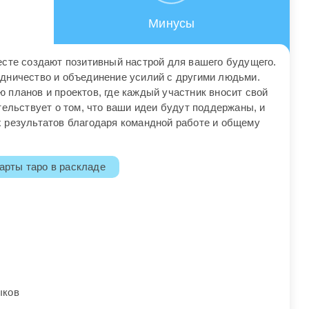
Минусы
есте создают позитивный настрой для вашего будущего.
дничество и объединение усилий с другими людьми.
 планов и проектов, где каждый участник вносит свой
тельствует о том, что ваши идеи будут поддержаны, и
 результатов благодаря командной работе и общему
арты таро в раскладе
ыков