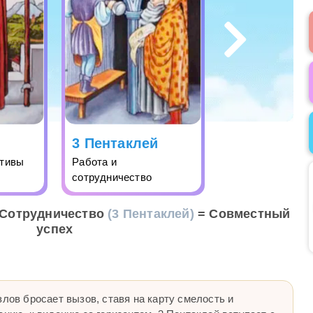
3 Пентаклей
ктивы
Работа и
сотрудничество
Сотрудничество
(3 Пентаклей)
= Совместный
успех
злов бросает вызов, ставя на карту смелость и