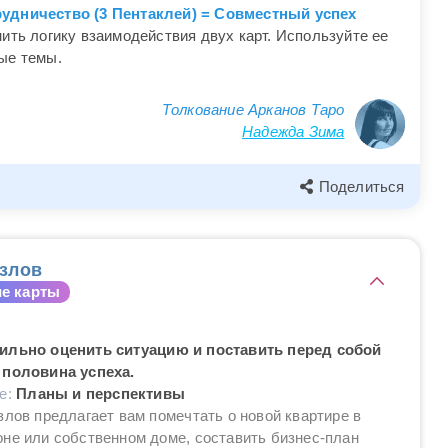
рудничество (3 Пентаклей) = Совместный успех
ить логику взаимодействия двух карт. Используйте ее
ые темы.
Толкование Арканов Таро
Надежда Зима
Поделиться
злов
е карты
ильно оценить ситуацию и поставить перед собой
 половина успеха.
ие:
Планы и перспективы
злов предлагает вам помечтать о новой квартире в
не или собственном доме, составить бизнес-план