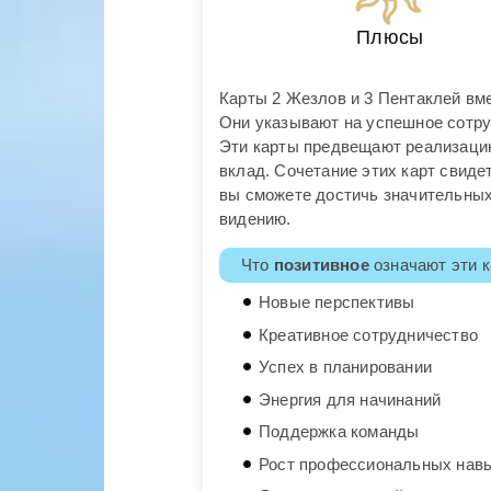
Плюсы
Карты 2 Жезлов и 3 Пентаклей вм
Они указывают на успешное сотру
Эти карты предвещают реализацию
вклад. Сочетание этих карт свиде
вы сможете достичь значительных
видению.
Что
позитивное
означают эти к
Новые перспективы
Креативное сотрудничество
Успех в планировании
Энергия для начинаний
Поддержка команды
Рост профессиональных нав