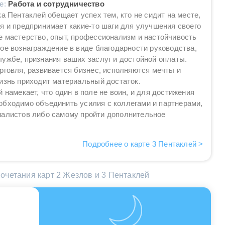
ие:
Работа и сотрудничество
ка Пентаклей обещает успех тем, кто не сидит на месте,
я и предпринимает какие-то шаги для улучшения своего
 мастерство, опыт, профессионализм и настойчивость
ое вознаграждение в виде благодарности руководства,
ужбе, признания ваших заслуг и достойной оплаты.
рговля, развивается бизнес, исполняются мечты и
изнь приходит материальный достаток.
 намекает, что один в поле не воин, и для достижения
обходимо объединить усилия с коллегами и партнерами,
иалистов либо самому пройти дополнительное
Подробнее о карте 3 Пентаклей >
очетания карт 2 Жезлов и 3 Пентаклей