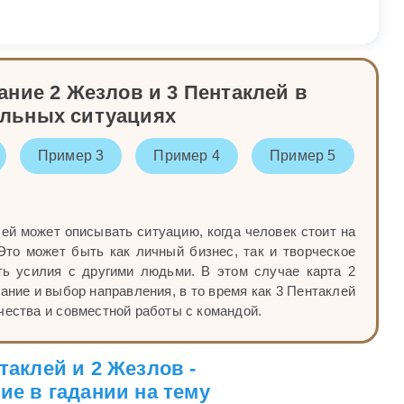
ние 2 Жезлов и 3 Пентаклей в
альных ситуациях
Пример 3
Пример 4
Пример 5
ей может описывать ситуацию, когда человек стоит на
 Это может быть как личный бизнес, так и творческое
ть усилия с другими людьми. В этом случае карта 2
ние и выбор направления, в то время как 3 Пентаклей
чества и совместной работы с командой.
таклей и 2 Жезлов -
ие в гадании на тему