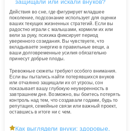
защищали или искали внуков?
Действия во сне, где фигурирует младшее
поколение, подсознание использует для оценки
ваших текущих жизненных стратегий. Если вы
радостно играли с малышами, кормили их или
вели за руку, психика фиксирует период
уверенного созидания. Вы чувствуете, что
вкладываете энергию в правильные вещи, а
ваши долговременные усилия обязательно
принесут добрые плоды.
Тревожные сюжеты требуют особого внимания.
Если вы пытались найти потерявшихся внуков
или отчаянно защищали их от угрозы, сон
показывает вашу глубокую неуверенность в
завтрашнем дне. Возможно, вы боитесь потерять
контроль над тем, что создавали годами, будь то
репутация, семейные связи или важный проект,
оставшись в итоге ни с чем.
Как выглядели внуки: здоровые,