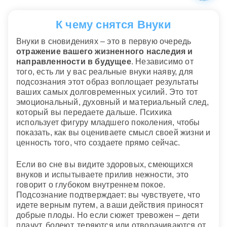
К чему снятся Внуки
Внуки в сновидениях – это в первую очередь
отражение вашего жизненного наследия и
направленности в будущее
. Независимо от
того, есть ли у вас реальные внуки наяву, для
подсознания этот образ воплощает результаты
ваших самых долговременных усилий. Это тот
эмоциональный, духовный и материальный след,
который вы передаете дальше. Психика
использует фигуру младшего поколения, чтобы
показать, как вы оцениваете смысл своей жизни и
ценность того, что создаете прямо сейчас.
Если во сне вы видите здоровых, смеющихся
внуков и испытываете прилив нежности, это
говорит о глубоком внутреннем покое.
Подсознание подтверждает: вы чувствуете, что
идете верным путем, а ваши действия приносят
добрые плоды. Но если сюжет тревожен – дети
плачут, болеют, теряются или отворачиваются от