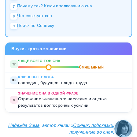
Почему так? Ключ к толкованию сна
7
Что советует сон
8
Поиск по Соннику
9
Внуки: краткое значение
ЧАЩЕ ВСЕГО ТОН СНА
🌞
Смешанный
КЛЮЧЕВЫЕ СЛОВА
🔑
наследие, будущее, плоды труда
ЗНАЧЕНИЕ СНА В ОДНОЙ ФРАЗЕ
Отражение жизненного наследия и оценка
⭐
результатов долгосрочных усилий
Надежда Зима
, автор книги «
Сонник: подсказки,
полученные во сне
».