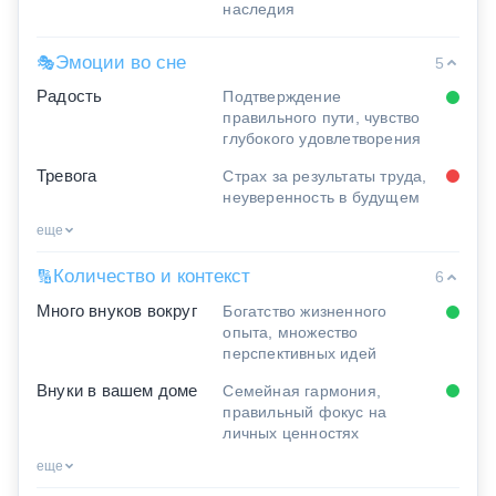
наследия
Эмоции во сне
🎭
5
Радость
Подтверждение
правильного пути, чувство
глубокого удовлетворения
Тревога
Страх за результаты труда,
неуверенность в будущем
еще
Количество и контекст
🔢
6
Много внуков вокруг
Богатство жизненного
опыта, множество
перспективных идей
Внуки в вашем доме
Семейная гармония,
правильный фокус на
личных ценностях
еще