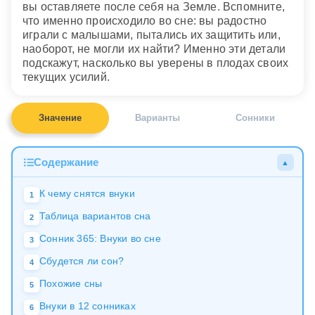
вы оставляете после себя на Земле. Вспомните,
что именно происходило во сне: вы радостно
играли с малышами, пытались их защитить или,
наоборот, не могли их найти? Именно эти детали
подскажут, насколько вы уверены в плодах своих
текущих усилий.
Значение
Варианты
Сонники
Содержание
▲
К чему снятся внуки
1
Таблица вариантов сна
2
Сонник 365: Внуки во сне
3
Сбудется ли сон?
4
Похожие сны
5
Внуки в 12 сонниках
6