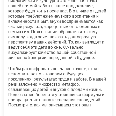
биологически и культурно это конечная точка
нашей прямой заботы, наше продолжение,
которое будет жить после нас. В отличие от детей,
которые требуют ежеминутного воспитания и
включенности в быт, внуки воспринимаются как
чистый результат, «проценты» от вложенных в
семью сил. Подсознание обращается к этому
символу, когда хочет показать долгосрочную
перспективу ваших действий. То, как выглядят и
ведут себя эти дети во сне, буквально
визуализирует качество вашей собственной
жизненной энергии, переданной в будущее.
Чтобы расшифровать послание точнее, стоит
вспомнить, как мы говорим о будущих
поколениях, результатах труда и заботе. В нашей
речи заложено множество метафор,
связывающих детей и внуков с плодами жизни.
Подсознание берет эти устоявшиеся формулы и
превращает их в живые сценарии сновидений.
Посмотрите, как мы описываем этот опыт: