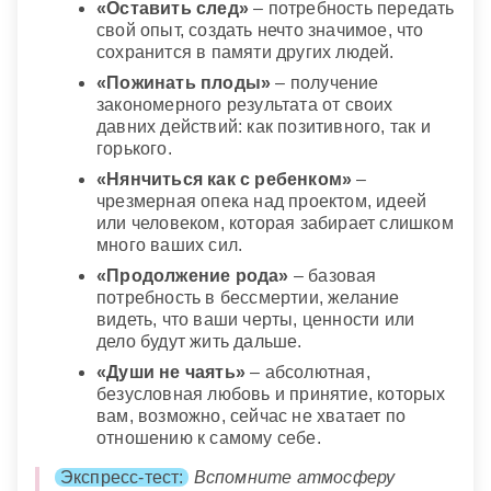
«Оставить след»
– потребность передать
свой опыт, создать нечто значимое, что
сохранится в памяти других людей.
«Пожинать плоды»
– получение
закономерного результата от своих
давних действий: как позитивного, так и
горького.
«Нянчиться как с ребенком»
–
чрезмерная опека над проектом, идеей
или человеком, которая забирает слишком
много ваших сил.
«Продолжение рода»
– базовая
потребность в бессмертии, желание
видеть, что ваши черты, ценности или
дело будут жить дальше.
«Души не чаять»
– абсолютная,
безусловная любовь и принятие, которых
вам, возможно, сейчас не хватает по
отношению к самому себе.
Экспресс-тест:
Вспомните атмосферу