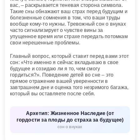
вас, – раскрывается теневая сторона символа.
Такие сны обнажают ваш страх перед будущим и
болезненные сомнения в том, что ваши труды
вообще кому-то нужны. Тревожный сон о внуках
часто сигнализирует о чувстве вины за
упущенное время или страхе передать потомкам
свои нерешенные проблемы.
Главный вопрос, который ставит перед вами этот
сон: «Что именно я сейчас вкладываю в свое
будущее и созидаю ли я то, чем смогу
гордиться?». Поведение детей во сне – это
прямое отражение вашей уверенности в
завтрашнем дне и оценка того незримого багажа,
который вы оставляете после себя.
Архетип: Жизненное Наследие (от
гордости за плоды до страха за будущее)
сон о внуках