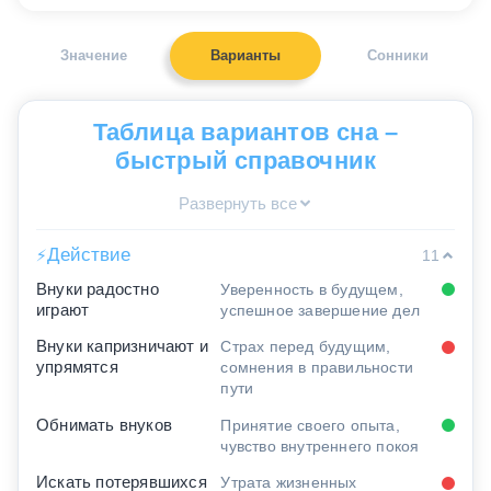
Значение
Варианты
Сонники
Таблица вариантов сна –
быстрый справочник
Развернуть все
Действие
⚡
11
Внуки радостно
Уверенность в будущем,
играют
успешное завершение дел
Внуки капризничают и
Страх перед будущим,
упрямятся
сомнения в правильности
пути
Обнимать внуков
Принятие своего опыта,
чувство внутреннего покоя
Искать потерявшихся
Утрата жизненных