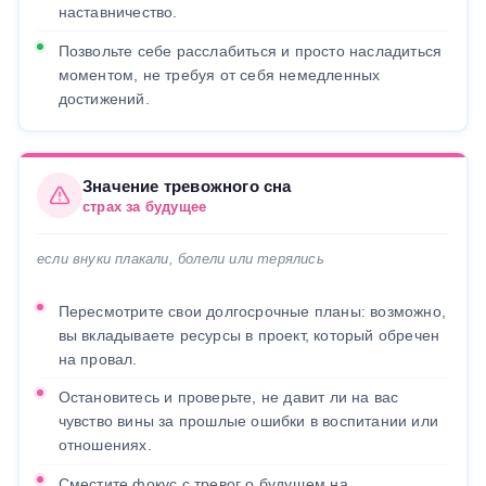
наставничество.
Позвольте себе расслабиться и просто насладиться
моментом, не требуя от себя немедленных
достижений.
Значение тревожного сна
страх за будущее
если внуки плакали, болели или терялись
Пересмотрите свои долгосрочные планы: возможно,
вы вкладываете ресурсы в проект, который обречен
на провал.
Остановитесь и проверьте, не давит ли на вас
чувство вины за прошлые ошибки в воспитании или
отношениях.
Сместите фокус с тревог о будущем на