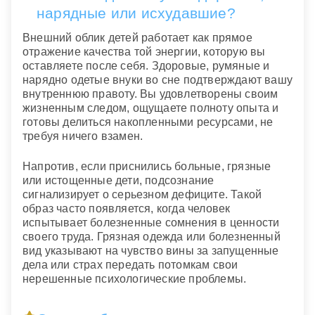
нарядные или исхудавшие?
Внешний облик детей работает как прямое
отражение качества той энергии, которую вы
оставляете после себя. Здоровые, румяные и
нарядно одетые внуки во сне подтверждают вашу
внутреннюю правоту. Вы удовлетворены своим
жизненным следом, ощущаете полноту опыта и
готовы делиться накопленными ресурсами, не
требуя ничего взамен.
Напротив, если приснились больные, грязные
или истощенные дети, подсознание
сигнализирует о серьезном дефиците. Такой
образ часто появляется, когда человек
испытывает болезненные сомнения в ценности
своего труда. Грязная одежда или болезненный
вид указывают на чувство вины за запущенные
дела или страх передать потомкам свои
нерешенные психологические проблемы.