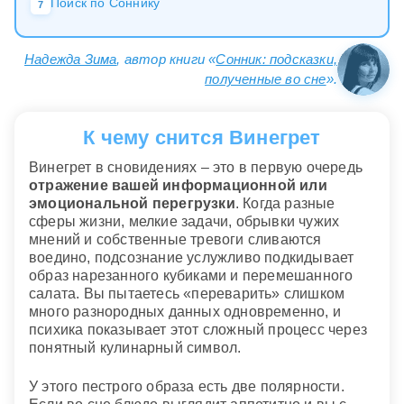
Поиск по Соннику
7
Надежда Зима
, автор книги «
Сонник: подсказки,
полученные во сне
».
К чему снится Винегрет
Винегрет в сновидениях – это в первую очередь
отражение вашей информационной или
эмоциональной перегрузки
. Когда разные
сферы жизни, мелкие задачи, обрывки чужих
мнений и собственные тревоги сливаются
воедино, подсознание услужливо подкидывает
образ нарезанного кубиками и перемешанного
салата. Вы пытаетесь «переварить» слишком
много разнородных данных одновременно, и
психика показывает этот сложный процесс через
понятный кулинарный символ.
У этого пестрого образа есть две полярности.