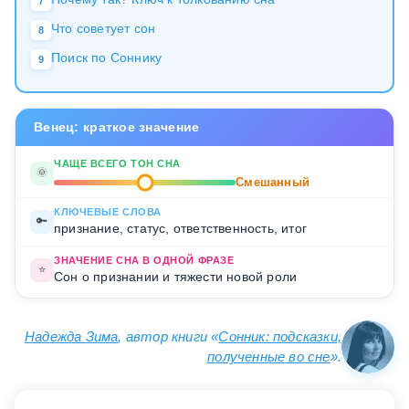
7
Что советует сон
8
Поиск по Соннику
9
Венец: краткое значение
ЧАЩЕ ВСЕГО ТОН СНА
🌞
Смешанный
КЛЮЧЕВЫЕ СЛОВА
🔑
признание, статус, ответственность, итог
ЗНАЧЕНИЕ СНА В ОДНОЙ ФРАЗЕ
⭐
Сон о признании и тяжести новой роли
Надежда Зима
, автор книги «
Сонник: подсказки,
полученные во сне
».