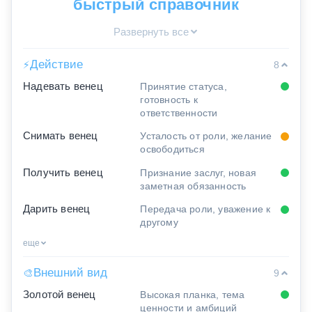
быстрый справочник
Развернуть все
Действие
⚡
8
Надевать венец
Принятие статуса,
готовность к
ответственности
Снимать венец
Усталость от роли, желание
освободиться
Получить венец
Признание заслуг, новая
заметная обязанность
Дарить венец
Передача роли, уважение к
другому
еще
Внешний вид
🎨
9
Золотой венец
Высокая планка, тема
ценности и амбиций