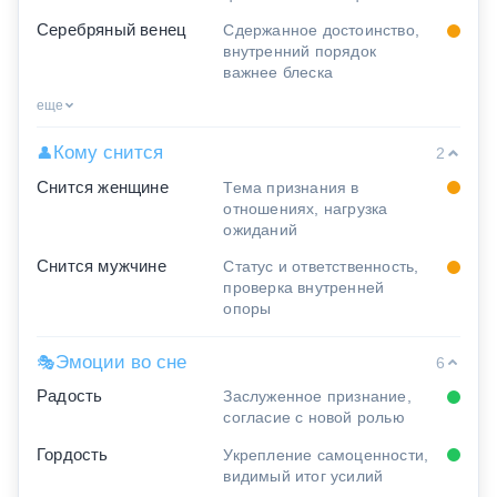
Серебряный венец
Сдержанное достоинство,
внутренний порядок
важнее блеска
еще
Кому снится
👤
2
Снится женщине
Тема признания в
отношениях, нагрузка
ожиданий
Снится мужчине
Статус и ответственность,
проверка внутренней
опоры
Эмоции во сне
🎭
6
Радость
Заслуженное признание,
согласие с новой ролью
Гордость
Укрепление самоценности,
видимый итог усилий