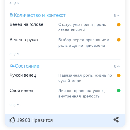
еще
Количество и контекст
🔢
8
Венец на голове
Статус уже принят, роль
стала личной
Венец в руках
Выбор перед признанием,
роль еще не присвоена
еще
Состояние
🌤
8
Чужой венец
Навязанная роль, жизнь по
чужой мере
Свой венец
Личное право на успех,
внутренняя зрелость
еще
19903 Нравится