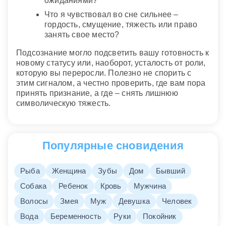
ожиданиями?
Что я чувствовал во сне сильнее –
гордость, смущение, тяжесть или право
занять свое место?
Подсознание могло подсветить вашу готовность к
новому статусу или, наоборот, усталость от роли,
которую вы переросли. Полезно не спорить с
этим сигналом, а честно проверить, где вам пора
принять признание, а где – снять лишнюю
символическую тяжесть.
Популярные сновидения
Рыба
Женщина
Зубы
Дом
Бывший
Собака
Ребенок
Кровь
Мужчина
Волосы
Змея
Муж
Девушка
Человек
Вода
Беременность
Руки
Покойник