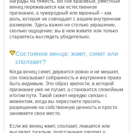
награды на тяжесть. Во сне красивый, уместный
венец переживается как естественное
признание, а чужеродный или мрачный – как
роль, которая не совпадает с вашим внутренним
размером. Здесь важно не столько украшение,
сколько ощущение: вы в нем живете или только
стараетесь выглядеть убедительно.
Состояние венца: жмет, сияет или
сползает?
Когда венец сияет, держится ровно и не мешает,
сон показывает собранность и внутреннее право
быть видимым. Это образ зрелости, в которой
признание уже не пугает, а становится спокойным
итогом пути. Такой сюжет нередко связан с
моментом, когда вы перестаете просить
разрешение на собственную ценность и просто
занимаете свое место.
Если же венец жмет, сползает, ломается или
выглядит тусклым, подсознание говорит о