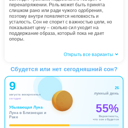
перенапряжении. Роль может быть принята
слишком рано или ради чужого одобрения,
поэтому внутри появляется неловкость и
усталость. Сон не спорит с важностью цели, но
показывает цену – сколько сил уходит на
поддержание образа, который пока не дает
опоры.
Открыть все варианты
Где был венец: на голове, в храме,
перед людьми
Сбудется или нет сегодняшний сон?
Контекст сна подсказывает, в какой сфере
9
разворачивается тема статуса и завершения.
26
Венец на голове означает, что роль уже стала
лунный день
августа воскресенье
личной и переживается телесно, почти как
сегодня
обязанность держать осанку. Если вы только
55%
держите его в руках, решение еще не
Убывающая Луна
Луна в Близнецах и
закрепилось. Перед вами возможность, но
Вероятность,
Раке
вместе с ней идет вопрос о праве принять то, что
что сон сбудется
заметят все.