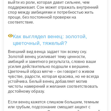
выйти из роли, которая давит сильнее, чем
поддерживает. Сон может отражать внутренний
спор между амбициями и потребностью жить
проще, без постоянной проверки на
соответствие.
Как выглядел венец: золотой,
цветочный, тяжелый?
Внешний вид венца задает тон всему сну.
Золотой венец усиливает тему ценности,
амбиций и заметного результата, словно ваши
усилия действительно подошли к вершине.
Цветочный образ мягче – он говорит о живом
чувстве, радости, которая красива, но не всегда
устойчива. Белый венец добавляет мотив
чистоты намерений и желания соответствовать
достойному образу.
Если венец кажется слишком большим, темным
или грубым, подсознание смещает акцент с