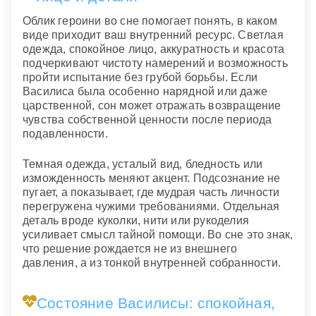
Облик героини во сне помогает понять, в каком
виде приходит ваш внутренний ресурс. Светлая
одежда, спокойное лицо, аккуратность и красота
подчеркивают чистоту намерений и возможность
пройти испытание без грубой борьбы. Если
Василиса была особенно нарядной или даже
царственной, сон может отражать возвращение
чувства собственной ценности после периода
подавленности.
Темная одежда, усталый вид, бледность или
изможденность меняют акцент. Подсознание не
пугает, а показывает, где мудрая часть личности
перегружена чужими требованиями. Отдельная
деталь вроде куколки, нити или рукоделия
усиливает смысл тайной помощи. Во сне это знак,
что решение рождается не из внешнего
давления, а из тонкой внутренней собранности.
Состояние Василисы: спокойная,