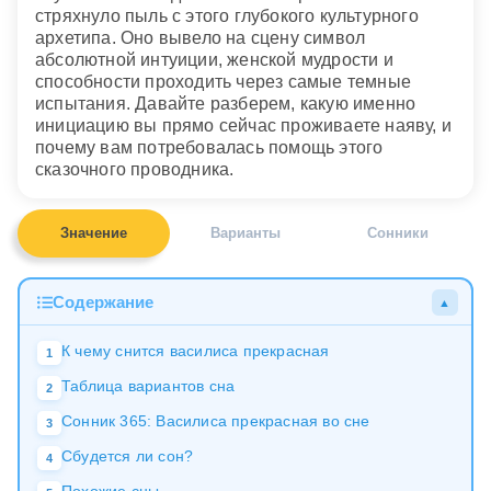
стряхнуло пыль с этого глубокого культурного
архетипа. Оно вывело на сцену символ
абсолютной интуиции, женской мудрости и
способности проходить через самые темные
испытания. Давайте разберем, какую именно
инициацию вы прямо сейчас проживаете наяву, и
почему вам потребовалась помощь этого
сказочного проводника.
Значение
Варианты
Сонники
Содержание
▲
К чему снится василиса прекрасная
1
Таблица вариантов сна
2
Сонник 365: Василиса прекрасная во сне
3
Сбудется ли сон?
4
Похожие сны