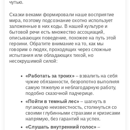
чутью.
Сказки веками формировали наше восприятие
мира, поэтому подсознание охотно использует
заложенные в них коды. В нашей культуре и
бытовой речи есть множество ассоциаций,
описывающих поведение, похожее на путь этой
героини. Обратите внимание на то, как мы
говорим о людях, проходящих через сложные
испытания или обладающих тихой, но
несокрушимой силой:
«Работать за троих»
– взвалить на себя
чужие обязанности, безропотно выполняя
самую тяжелую и неблагодарную работу,
подобно сказочной падчерице.
«Пойти в темный лес»
– шагнуть в
пугающую неизвестность, столкнуться со
своими глубинными страхами и кризисами
напрямую, без гарантий на успех.
«Слушать внутренний голос»
–