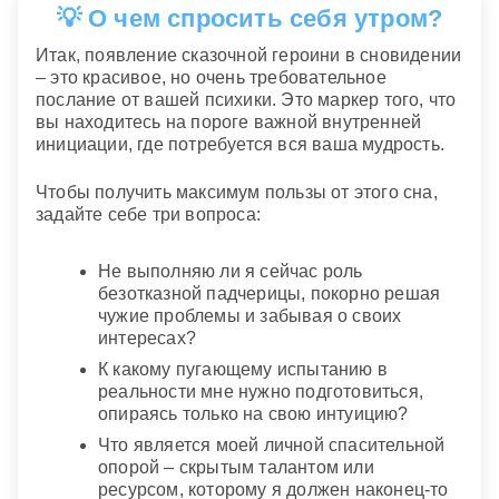
💡 О чем спросить себя утром?
Итак, появление сказочной героини в сновидении
– это красивое, но очень требовательное
послание от вашей психики. Это маркер того, что
вы находитесь на пороге важной внутренней
инициации, где потребуется вся ваша мудрость.
Чтобы получить максимум пользы от этого сна,
задайте себе три вопроса:
Не выполняю ли я сейчас роль
безотказной падчерицы, покорно решая
чужие проблемы и забывая о своих
интересах?
К какому пугающему испытанию в
реальности мне нужно подготовиться,
опираясь только на свою интуицию?
Что является моей личной спасительной
опорой – скрытым талантом или
ресурсом, которому я должен наконец-то