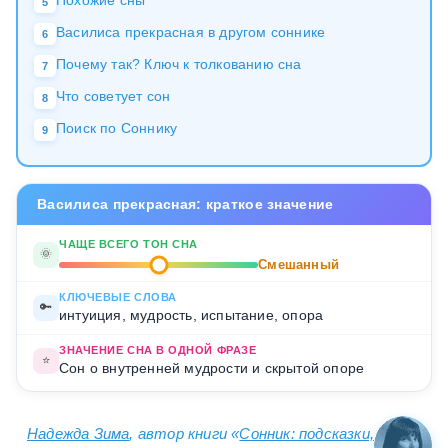
5
Василиса прекрасная в другом соннике
6
Почему так? Ключ к толкованию сна
7
Что советует сон
8
Поиск по Соннику
9
Василиса прекрасная: краткое значение
ЧАЩЕ ВСЕГО ТОН СНА
🌞
Смешанный
КЛЮЧЕВЫЕ СЛОВА
🔑
интуиция, мудрость, испытание, опора
ЗНАЧЕНИЕ СНА В ОДНОЙ ФРАЗЕ
⭐
Сон о внутренней мудрости и скрытой опоре
Надежда Зима
, автор книги «
Сонник: подсказки,