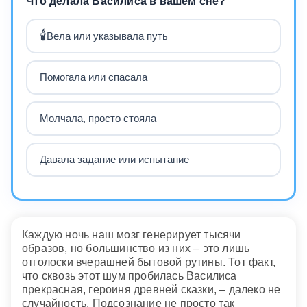
Что делала Василиса в вашем сне?
🕯️
Вела или указывала путь
Помогала или спасала
Молчала, просто стояла
Давала задание или испытание
Каждую ночь наш мозг генерирует тысячи
образов, но большинство из них – это лишь
отголоски вчерашней бытовой рутины. Тот факт,
что сквозь этот шум пробилась Василиса
прекрасная, героиня древней сказки, – далеко не
случайность. Подсознание не просто так