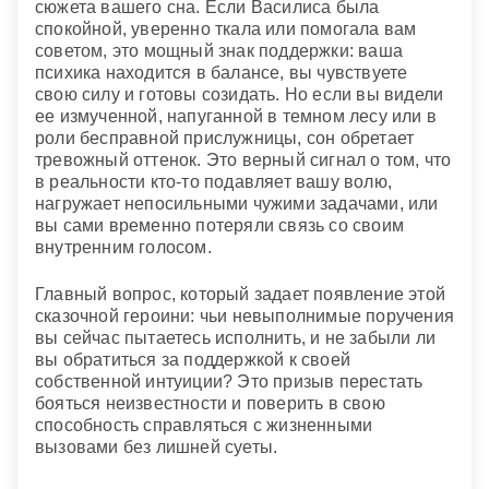
сюжета вашего сна. Если Василиса была
спокойной, уверенно ткала или помогала вам
советом, это мощный знак поддержки: ваша
психика находится в балансе, вы чувствуете
свою силу и готовы созидать. Но если вы видели
ее измученной, напуганной в темном лесу или в
роли бесправной прислужницы, сон обретает
тревожный оттенок. Это верный сигнал о том, что
в реальности кто-то подавляет вашу волю,
нагружает непосильными чужими задачами, или
вы сами временно потеряли связь со своим
внутренним голосом.
Главный вопрос, который задает появление этой
сказочной героини: чьи невыполнимые поручения
вы сейчас пытаетесь исполнить, и не забыли ли
вы обратиться за поддержкой к своей
собственной интуиции? Это призыв перестать
бояться неизвестности и поверить в свою
способность справляться с жизненными
вызовами без лишней суеты.