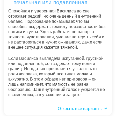
печальная или подавленная
Спокойная и уверенная Василиса во сне
отражает редкий, но очень ценный внутренний
баланс. Подсознание показывает, что вы
способны выдержать темноту неизвестности без
паники и суеты. Здесь работает не напор, а
точность чувствования, умение не терять себя и
не растворяться в чужих ожиданиях, даже если
внешне ситуация кажется тяжелой.
Если Василиса выглядела испуганной, грустной
или подавленной, сон задевает тему воли и
границ. Иногда так проявляется усталость от
роли человека, который все тянет молча и
аккуратно. В этом образе нет приговора – он
лишь напоминает, что мягкость не равна
бесправию. Ваш внутренний голос нуждается не
в сомнениях, а в уважении и защите.
Открыть все варианты
Где была Василиса: дом, лес,