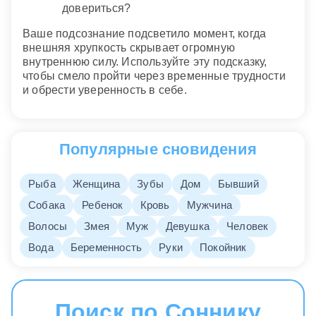
довериться?
Ваше подсознание подсветило момент, когда
внешняя хрупкость скрывает огромную
внутреннюю силу. Используйте эту подсказку,
чтобы смело пройти через временные трудности
и обрести уверенность в себе.
Популярные сновидения
Рыба
Женщина
Зубы
Дом
Бывший
Собака
Ребенок
Кровь
Мужчина
Волосы
Змея
Муж
Девушка
Человек
Вода
Беременность
Руки
Покойник
Поиск по Соннику