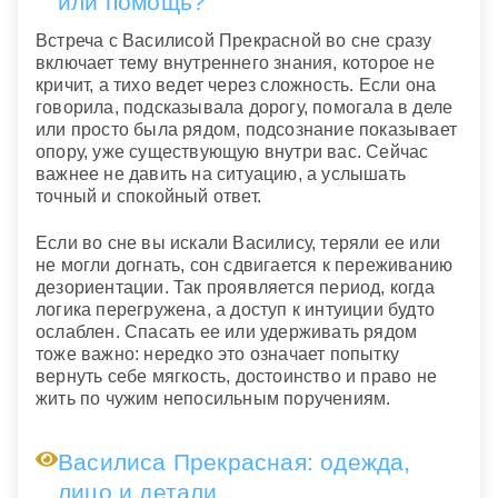
или помощь?
Встреча с Василисой Прекрасной во сне сразу
включает тему внутреннего знания, которое не
кричит, а тихо ведет через сложность. Если она
говорила, подсказывала дорогу, помогала в деле
или просто была рядом, подсознание показывает
опору, уже существующую внутри вас. Сейчас
важнее не давить на ситуацию, а услышать
точный и спокойный ответ.
Если во сне вы искали Василису, теряли ее или
не могли догнать, сон сдвигается к переживанию
дезориентации. Так проявляется период, когда
логика перегружена, а доступ к интуиции будто
ослаблен. Спасать ее или удерживать рядом
тоже важно: нередко это означает попытку
вернуть себе мягкость, достоинство и право не
жить по чужим непосильным поручениям.
Василиса Прекрасная: одежда,
лицо и детали