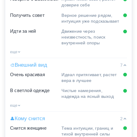
доверие себе
Получить совет
Верное решение рядом,
интуиция уже подсказывает
Идти за ней
Движение через
неизвестность, поиск
внутренней опоры
еще
Внешний вид
🎨
7
Очень красивая
Идеал притягивает, растет
вера в лучшее
В светлой одежде
Чистые намерения,
надежда на ясный выход
еще
Кому снится
👤
2
Снится женщине
Тема интуиции, границ и
тихой внутренней силы