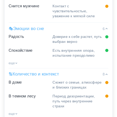
Снится мужчине
Контакт с
чувствительностью,
уважение к мягкой силе
Эмоции во сне
🎭
6
Радость
Доверие к себе растет, путь
выбран верно
Спокойствие
Есть внутренняя опора,
испытание преодолимо
еще
Количество и контекст
🔢
8
В доме
Сюжет о семье, атмосфере
и близких границах
В темном лесу
Период дезориентации,
путь через внутренние
страхи
еще