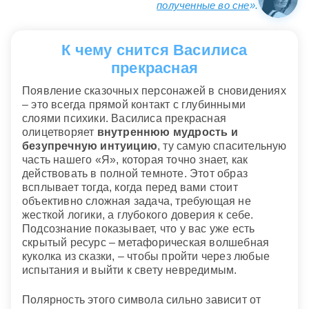
полученные во сне
».
К чему снится Василиса
прекрасная
Появление сказочных персонажей в сновидениях
– это всегда прямой контакт с глубинными
слоями психики. Василиса прекрасная
олицетворяет
внутреннюю мудрость и
безупречную интуицию
, ту самую спасительную
часть нашего «Я», которая точно знает, как
действовать в полной темноте. Этот образ
всплывает тогда, когда перед вами стоит
объективно сложная задача, требующая не
жесткой логики, а глубокого доверия к себе.
Подсознание показывает, что у вас уже есть
скрытый ресурс – метафорическая волшебная
куколка из сказки, – чтобы пройти через любые
испытания и выйти к свету невредимым.
Полярность этого символа сильно зависит от