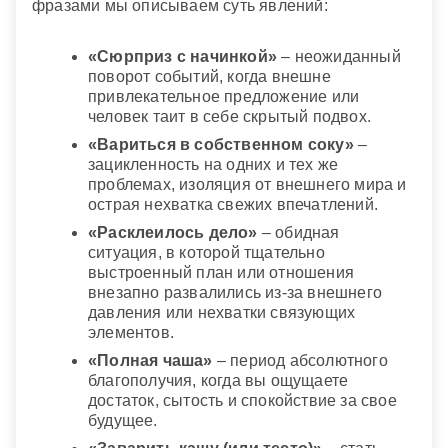
фразами мы описываем суть явлений:
«Сюрприз с начинкой»
– неожиданный
поворот событий, когда внешне
привлекательное предложение или
человек таит в себе скрытый подвох.
«Вариться в собственном соку»
–
зацикленность на одних и тех же
проблемах, изоляция от внешнего мира и
острая нехватка свежих впечатлений.
«Расклеилось дело»
– обидная
ситуация, в которой тщательно
выстроенный план или отношения
внезапно развалились из-за внешнего
давления или нехватки связующих
элементов.
«Полная чаша»
– период абсолютного
благополучия, когда вы ощущаете
достаток, сытость и спокойствие за свое
будущее.