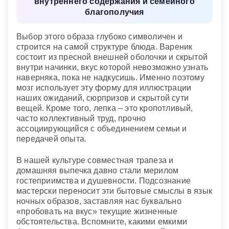
внутреннего содержания и семейного
благополучия
Заниматься их приготовлением
— значит, что вы
будете заниматься делом, которое может
Выбор этого образа глубоко символичен и
привести к нарушению закона.
строится на самой структуре блюда. Вареник
состоит из пресной внешней оболочки и скрытой
внутри начинки, вкус которой невозможно узнать
наверняка, пока не надкусишь. Именно поэтому
мозг использует эту форму для иллюстрации
наших ожиданий, сюрпризов и скрытой сути
вещей. Кроме того, лепка – это кропотливый,
часто коллективный труд, прочно
ассоциирующийся с объединением семьи и
передачей опыта.
В нашей культуре совместная трапеза и
домашняя выпечка давно стали мерилом
гостеприимства и душевности. Подсознание
мастерски переносит эти бытовые смыслы в язык
ночных образов, заставляя нас буквально
«пробовать на вкус» текущие жизненные
обстоятельства. Вспомните, какими емкими