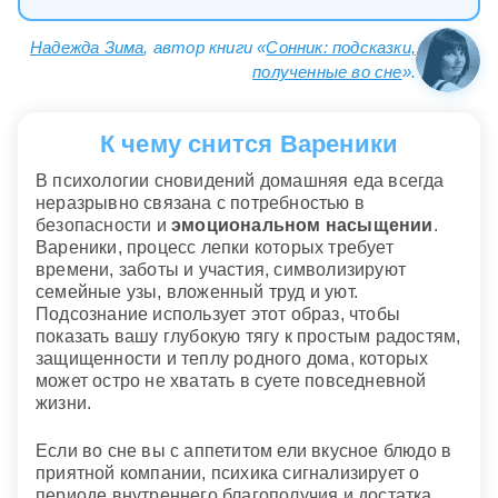
Надежда Зима
, автор книги «
Сонник: подсказки,
полученные во сне
».
К чему снится Вареники
В психологии сновидений домашняя еда всегда
неразрывно связана с потребностью в
безопасности и
эмоциональном насыщении
.
Вареники, процесс лепки которых требует
времени, заботы и участия, символизируют
семейные узы, вложенный труд и уют.
Подсознание использует этот образ, чтобы
показать вашу глубокую тягу к простым радостям,
защищенности и теплу родного дома, которых
может остро не хватать в суете повседневной
жизни.
Если во сне вы с аппетитом ели вкусное блюдо в
приятной компании, психика сигнализирует о
периоде внутреннего благополучия и достатка.