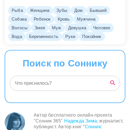
Рыба
Женщина
Зубы
Дом
Бывший
Собака
Ребенок
Кровь
Мужчина
Волосы
Змея
Муж
Девушка
Человек
Вода
Беременность
Руки
Покойник
Поиск по Соннику
Автор бесплатного онлайн-проекта
"Сонник 365"
Надежда Зима
, журналист,
публицист. Автор книг “
Сонник: