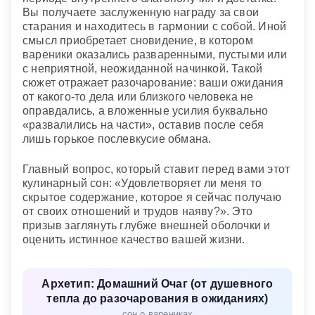
Вы получаете заслуженную награду за свои
старания и находитесь в гармонии с собой. Иной
смысл приобретает сновидение, в котором
вареники оказались разваренными, пустыми или
с неприятной, неожиданной начинкой. Такой
сюжет отражает разочарование: ваши ожидания
от какого-то дела или близкого человека не
оправдались, а вложенные усилия буквально
«развалились на части», оставив после себя
лишь горькое послевкусие обмана.
Главный вопрос, который ставит перед вами этот
кулинарный сон: «Удовлетворяет ли меня то
скрытое содержание, которое я сейчас получаю
от своих отношений и трудов наяву?». Это
призыв заглянуть глубже внешней оболочки и
оценить истинное качество вашей жизни.
Архетип: Домашний Очаг (от душевного
тепла до разочарования в ожиданиях)
сон о варениках