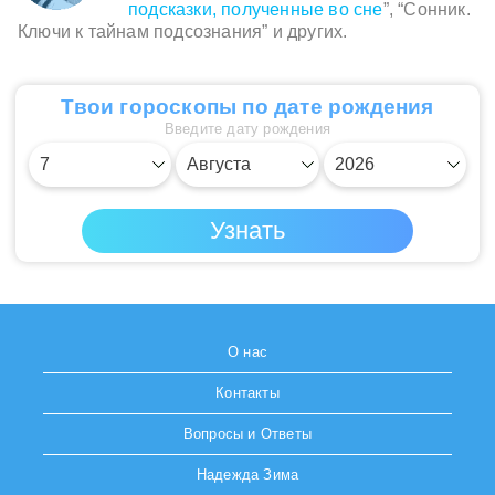
подсказки, полученные во сне
”, “Сонник.
Ключи к тайнам подсознания” и других.
Твои гороскопы по дате рождения
Введите дату рождения
О нас
Контакты
Вопросы и Ответы
Надежда Зима