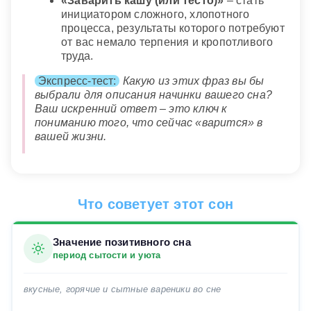
«Заварить кашу (или тесто)»
– стать
инициатором сложного, хлопотного
процесса, результаты которого потребуют
от вас немало терпения и кропотливого
труда.
Экспресс-тест:
Какую из этих фраз вы бы
выбрали для описания начинки вашего сна?
Ваш искренний ответ – это ключ к
пониманию того, что сейчас «варится» в
вашей жизни.
Что советует этот сон
Значение позитивного сна
период сытости и уюта
вкусные, горячие и сытные вареники во сне