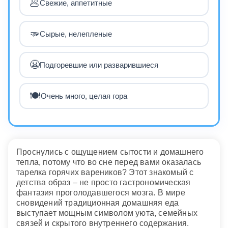
🥟
Свежие, аппетитные
🫳
Сырые, нелепленые
😬
Подгоревшие или разварившиеся
🍽️
Очень много, целая гора
Проснулись с ощущением сытости и домашнего
тепла, потому что во сне перед вами оказалась
тарелка горячих вареников? Этот знакомый с
детства образ – не просто гастрономическая
фантазия проголодавшегося мозга. В мире
сновидений традиционная домашняя еда
выступает мощным символом уюта, семейных
связей и скрытого внутреннего содержания.