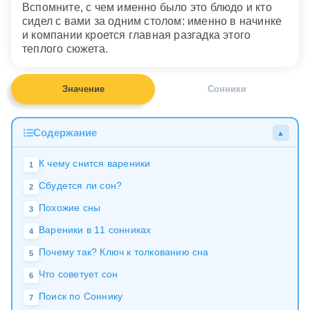
Вспомните, с чем именно было это блюдо и кто
сидел с вами за одним столом: именно в начинке
и компании кроется главная разгадка этого
теплого сюжета.
Значение
Сонники
Содержание
▲
К чему снится вареники
1
Сбудется ли сон?
2
Похожие сны
3
Вареники в 11 сонниках
4
Почему так? Ключ к толкованию сна
5
Что советует сон
6
Поиск по Соннику
7