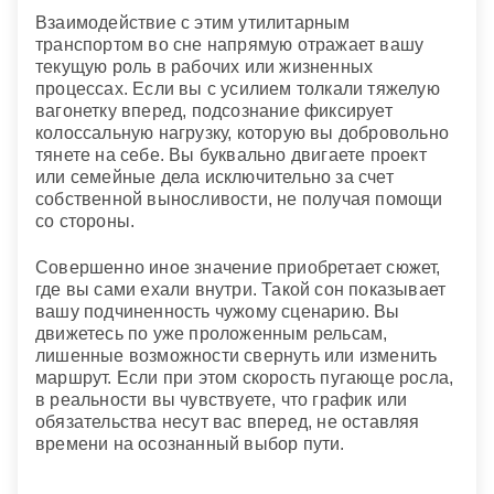
Взаимодействие с этим утилитарным
транспортом во сне напрямую отражает вашу
текущую роль в рабочих или жизненных
процессах. Если вы с усилием толкали тяжелую
вагонетку вперед, подсознание фиксирует
колоссальную нагрузку, которую вы добровольно
тянете на себе. Вы буквально двигаете проект
или семейные дела исключительно за счет
собственной выносливости, не получая помощи
со стороны.
Совершенно иное значение приобретает сюжет,
где вы сами ехали внутри. Такой сон показывает
вашу подчиненность чужому сценарию. Вы
движетесь по уже проложенным рельсам,
лишенные возможности свернуть или изменить
маршрут. Если при этом скорость пугающе росла,
в реальности вы чувствуете, что график или
обязательства несут вас вперед, не оставляя
времени на осознанный выбор пути.