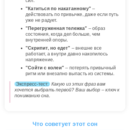
сил.
"Катиться по накатанному"
–
действовать по привычке, даже если путь
уже не радует.
"Перегруженная тележка"
– образ
состояния, когда дел больше, чем
внутренней опоры.
"Скрипит, но едет"
– внешне все
работает, а внутри давно накопилось
напряжение.
"Сойти с колеи"
– потерять привычный
ритм или внезапно выпасть из системы.
Экспресс-тест:
Какую из этих фраз вам
хочется выбрать первой? Ваш выбор – ключ к
пониманию сна.
Что советует этот сон