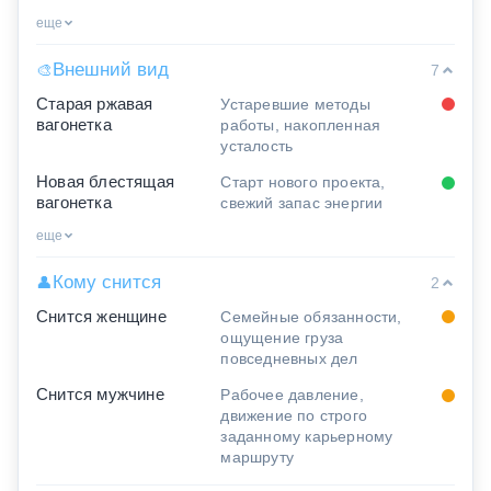
еще
Внешний вид
🎨
7
Старая ржавая
Устаревшие методы
вагонетка
работы, накопленная
усталость
Новая блестящая
Старт нового проекта,
вагонетка
свежий запас энергии
еще
Кому снится
👤
2
Снится женщине
Семейные обязанности,
ощущение груза
повседневных дел
Снится мужчине
Рабочее давление,
движение по строго
заданному карьерному
маршруту