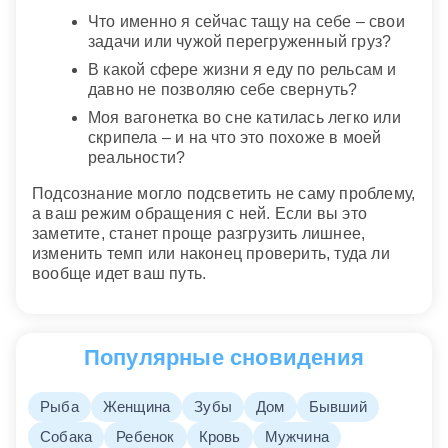
Что именно я сейчас тащу на себе – свои
задачи или чужой перегруженный груз?
В какой сфере жизни я еду по рельсам и
давно не позволяю себе свернуть?
Моя вагонетка во сне катилась легко или
скрипела – и на что это похоже в моей
реальности?
Подсознание могло подсветить не саму проблему,
а ваш режим обращения с ней. Если вы это
заметите, станет проще разгрузить лишнее,
изменить темп или наконец проверить, туда ли
вообще идет ваш путь.
Популярные сновидения
Рыба
Женщина
Зубы
Дом
Бывший
Собака
Ребенок
Кровь
Мужчина