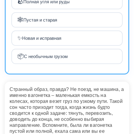
🪨
Полная угля или руды
🕸️
Пустая и старая
✨
Новая и исправная
📦
С необычным грузом
Странный образ, правда? Не поезд, не машина, а
именно вагонетка – маленькая емкость на
колесах, которая везет груз по узкому пути. Такой
сон часто приходит тогда, когда жизнь будто
сводится к одной задаче: тянуть, перевозить,
доводить до конца, не особенно выбирая
направление. Вспомните, была ли вагонетка
пустой или полной, ехала сама или вы ее