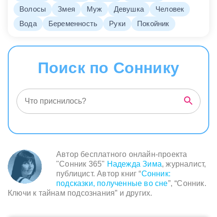
Волосы
Змея
Муж
Девушка
Человек
Вода
Беременность
Руки
Покойник
Поиск по Соннику
Автор бесплатного онлайн-проекта
"Сонник 365"
Надежда Зима
, журналист,
публицист. Автор книг “
Сонник:
подсказки, полученные во сне
”, “Сонник.
Ключи к тайнам подсознания” и других.