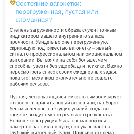
Состояние вагонетки:
перегруженная, пустая или
сломанная?
Степень загруженности образа служит точным
индикатором вашего внутреннего запаса
прочности. Увидеть во сне перегруженную,
скрипящую под тяжестью вагонетку – явный
сигнал о профессиональном или эмоциональном
выгорании. Вы взяли на себя больше, чем
способны увезти без ущерба для психики. Важно
пересмотреть список своих ежедневных задач,
пока этот механизм окончательно не сошел с
рабочих рельсов.
Пустая, легко катящаяся емкость символизирует
готовность принять новый вызов или, наоборот,
бессмысленность текущих усилий, когда вы
гоняете воздух вместо реального результата.
Если же конструкция была сломанной или
намертво застряла в пути, сон указывает на
глубокий жизненный тупик. Привычная схема