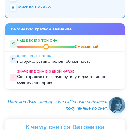
Поиск по Соннику
9
Вагонетка: краткое значение
ЧАЩЕ ВСЕГО ТОН СНА
🌞
Смешанный
КЛЮЧЕВЫЕ СЛОВА
🔑
нагрузка, рутина, колея, обязанность
ЗНАЧЕНИЕ СНА В ОДНОЙ ФРАЗЕ
Сон отражает тяжелую рутину и движение по
⭐
чужому сценарию
Надежда Зима
, автор книги «
Сонник: подсказки,
полученные во сне
».
К чему снится Вагонетка