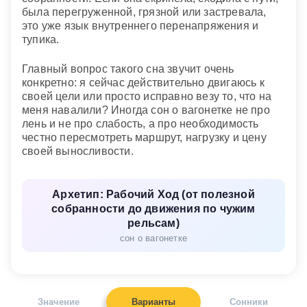
была перегруженной, грязной или застревала,
это уже язык внутреннего перенапряжения и
тупика.
Главный вопрос такого сна звучит очень
конкретно: я сейчас действительно двигаюсь к
своей цели или просто исправно везу то, что на
меня навалили? Иногда сон о вагонетке не про
лень и не про слабость, а про необходимость
честно пересмотреть маршрут, нагрузку и цену
своей выносливости.
Архетип: Рабочий Ход (от полезной
собранности до движения по чужим
рельсам)
сон о вагонетке
Значение
Варианты
Сонники