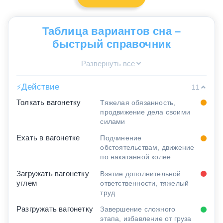
Таблица вариантов сна –
быстрый справочник
Развернуть все
Действие
⚡
11
Толкать вагонетку
Тяжелая обязанность,
продвижение дела своими
силами
Ехать в вагонетке
Подчинение
обстоятельствам, движение
по накатанной колее
Загружать вагонетку
Взятие дополнительной
углем
ответственности, тяжелый
труд
Разгружать вагонетку
Завершение сложного
этапа, избавление от груза