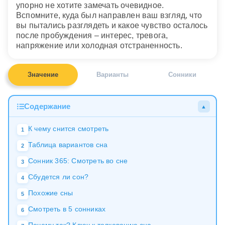
упорно не хотите замечать очевидное.
Вспомните, куда был направлен ваш взгляд, что
вы пытались разглядеть и какое чувство осталось
после пробуждения – интерес, тревога,
напряжение или холодная отстраненность.
Значение
Варианты
Сонники
Содержание
▲
К чему снится смотреть
1
Таблица вариантов сна
2
Сонник 365: Смотреть во сне
3
Сбудется ли сон?
4
Похожие сны
5
Смотреть в 5 сонниках
6
Почему так? Ключ к толкованию сна