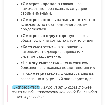
«Смотреть правде в глаза»
– сон
намекает, что пора назвать ситуацию
своими именами.
«Смотреть сквозь пальцы»
– вы что-то
замечаете, но пока позволяете этому
продолжаться.
«Смотреть в одну сторону»
– важна
общая цель или согласие с кем-то рядом.
«Косо смотреть»
– в отношениях
накопились недоверие, оценка или
скрытое раздражение.
«Не могу смотреть»
– тема слишком
болезненна, и психика держит дистанцию.
«Присматриваться»
– решение еще не
созрело, но внутренний анализ уже идет.
Экспресс-тест:
Какую из этих фраз точнее
всего мог бы произнести ваш сон? Ваш выбор
– ключ к разгадке.