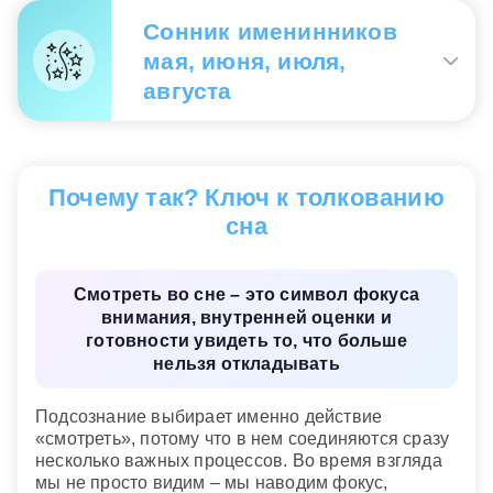
Вдаль смотреть
— к потере зрения.
Сонник именинников
мая, июня, июля,
августа
Вдаль смотреть
— будете строить
наполеоновские планы.
Почему так? Ключ к толкованию
сна
Смотреть во сне – это символ фокуса
внимания, внутренней оценки и
готовности увидеть то, что больше
нельзя откладывать
Подсознание выбирает именно действие
«смотреть», потому что в нем соединяются сразу
несколько важных процессов. Во время взгляда
мы не просто видим – мы наводим фокус,