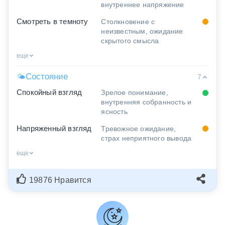
внутреннее напряжение
Смотреть в темноту
Столкновение с
неизвестным, ожидание
скрытого смысла
еще
Состояние
🌤
7
Спокойный взгляд
Зрелое понимание,
внутренняя собранность и
ясность
Напряженный взгляд
Тревожное ожидание,
страх неприятного вывода
еще
19876 Нравится