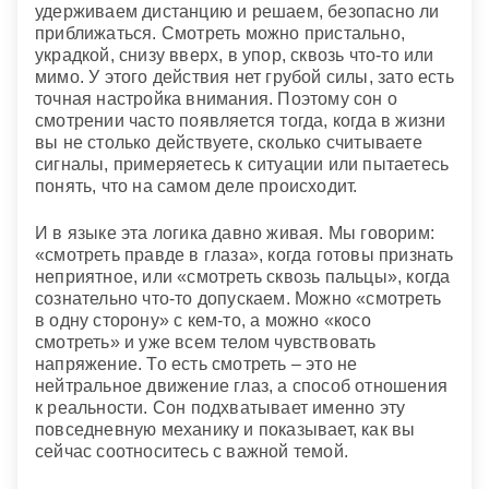
удерживаем дистанцию и решаем, безопасно ли
приближаться. Смотреть можно пристально,
украдкой, снизу вверх, в упор, сквозь что-то или
мимо. У этого действия нет грубой силы, зато есть
точная настройка внимания. Поэтому сон о
смотрении часто появляется тогда, когда в жизни
вы не столько действуете, сколько считываете
сигналы, примеряетесь к ситуации или пытаетесь
понять, что на самом деле происходит.
И в языке эта логика давно живая. Мы говорим:
«смотреть правде в глаза», когда готовы признать
неприятное, или «смотреть сквозь пальцы», когда
сознательно что-то допускаем. Можно «смотреть
в одну сторону» с кем-то, а можно «косо
смотреть» и уже всем телом чувствовать
напряжение. То есть смотреть – это не
нейтральное движение глаз, а способ отношения
к реальности. Сон подхватывает именно эту
повседневную механику и показывает, как вы
сейчас соотноситесь с важной темой.