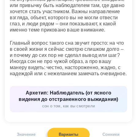
или привычку быть наблюдателем там, где давно
хочется стать участником. Важны направление
взгляда, объект, которого вы не могли отвести
глаз, и люди рядом – они показывают, к какой
именно теме приковано ваше внимание.
Главный вопрос такого сна звучит просто: на что
в своей жизни я сейчас смотрю слишком долго –
и почему до сих пор не сделал вывод или шаг?
Иногда сон не про чужой образ, а про вашу
манеру видеть: честно, настороженно, жадно, с
надеждой или с нежеланием замечать очевидное.
Архетип: Наблюдатель (от ясного
видения до отстраненного выжидания)
сон о том, как вы смотрели
Значение
Варианты
Сонники