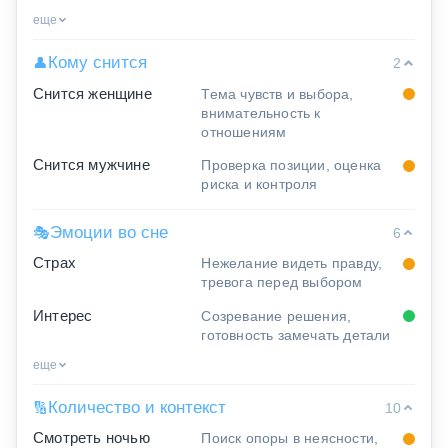
еще
Кому снится
👤
2
Снится женщине
Тема чувств и выбора,
внимательность к
отношениям
Снится мужчине
Проверка позиции, оценка
риска и контроля
Эмоции во сне
🎭
6
Страх
Нежелание видеть правду,
тревога перед выбором
Интерес
Созревание решения,
готовность замечать детали
еще
Количество и контекст
🔢
10
Смотреть ночью
Поиск опоры в неясности,