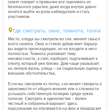
сюжет говорит о привычке все оценивать из
безопасного укрытия, даже когда внутри давно
хочется выйти из роли наблюдателя и стать
участником.
Где смотреть: окно, темнота, толпа
Место, откуда вы смотрели во сне, меняет смысл
всего сюжета. Окно и стекло добавляют барьер:
вы видите происходящее, но не входите в него
полностью. Темнота усиливает тему
неизвестности, а свет, наоборот, подталкивает к
ответу, который уже близко. Дом чаще указывает
на личную жизнь, улица – на социальную оценку и
внешние обстоятельства.
Если вы смотрели из толпы, сон может говорить о
зависимости от общего мнения или о сложности
услышать собственную позицию среди чужих
голосов. Смотреть в одиночестве – более
честный и собранный вариант: здесь
подсознание не отвлекается на фон и предлагает