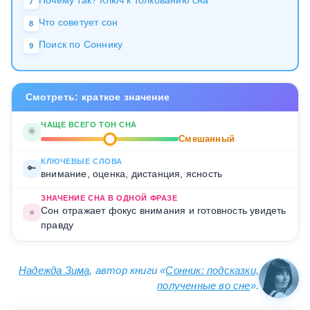
7
Что советует сон
8
Поиск по Соннику
9
Смотреть: краткое значение
ЧАЩЕ ВСЕГО ТОН СНА
🌞
Смешанный
КЛЮЧЕВЫЕ СЛОВА
🔑
внимание, оценка, дистанция, ясность
ЗНАЧЕНИЕ СНА В ОДНОЙ ФРАЗЕ
Сон отражает фокус внимания и готовность увидеть
⭐
правду
Надежда Зима
, автор книги «
Сонник: подсказки,
полученные во сне
».