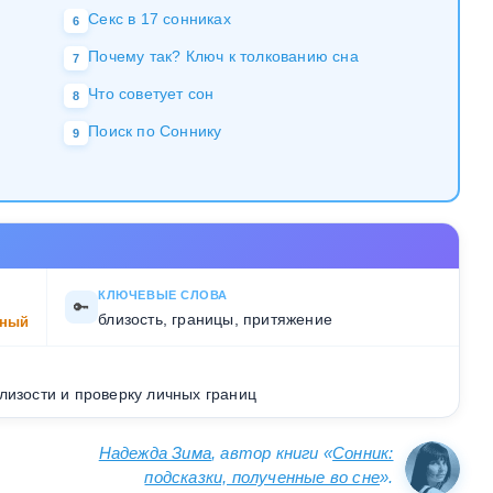
Секс в 17 сонниках
6
Почему так? Ключ к толкованию сна
7
Что советует сон
8
Поиск по Соннику
9
КЛЮЧЕВЫЕ СЛОВА
🔑
близость, границы, притяжение
ный
лизости и проверку личных границ
Надежда Зима
, автор книги «
Сонник:
подсказки, полученные во сне
».