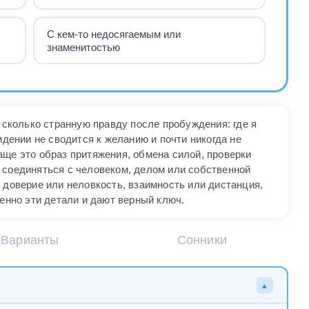
С кем-то недосягаемым или
знаменитостью
, сколько странную правду после пробуждения: где я
идении не сводится к желанию и почти никогда не
аще это образ притяжения, обмена силой, проверки
 соединяться с человеком, делом или собственной
 доверие или неловкость, взаимность или дистанция,
менно эти детали и дают верный ключ.
Варианты
Сонники
▲