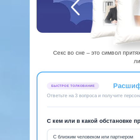
Секс во сне – это символ притя
ли
Расшиф
БЫСТРОЕ ТОЛКОВАНИЕ
Ответьте на 3 вопроса и получите персо
С кем или в какой обстановке п
С близким человеком или партнером