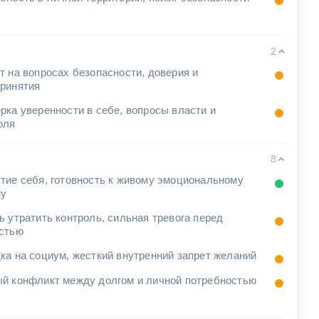
2
т на вопросах безопасности, доверия и
ринятия
рка уверенности в себе, вопросы власти и
оля
8
тие себя, готовность к живому эмоциональному
ну
ь утратить контроль, сильная тревога перед
стью
ка на социум, жесткий внутренний запрет желаний
й конфликт между долгом и личной потребностью