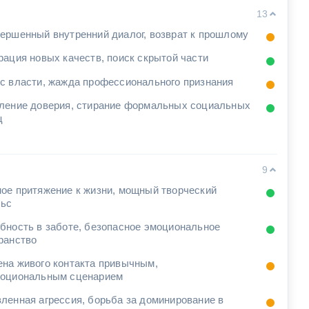
13
ершенный внутренний диалог, возврат к прошлому
рация новых качеств, поиск скрытой части
с власти, жажда профессионального признания
ление доверия, стирание формальных социальных
ц
9
ое притяжение к жизни, мощный творческий
льс
бность в заботе, безопасное эмоциональное
ранство
на живого контакта привычным,
оциональным сценарием
ленная агрессия, борьба за доминирование в