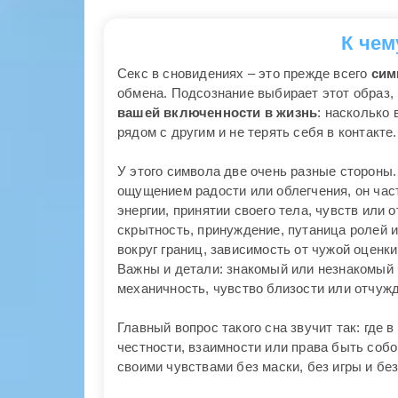
К чем
Секс в сновидениях – это прежде всего
сим
обмена. Подсознание выбирает этот образ, 
вашей включенности в жизнь
: насколько 
рядом с другим и не терять себя в контакте.
У этого символа две очень разные стороны
ощущением радости или облегчения, он част
энергии, принятии своего тела, чувств или
скрытность, принуждение, путаница ролей и
вокруг границ, зависимость от чужой оценк
Важны и детали: знакомый или незнакомый 
механичность, чувство близости или отчуж
Главный вопрос такого сна звучит так: где 
честности, взаимности или права быть соб
своими чувствами без маски, без игры и бе