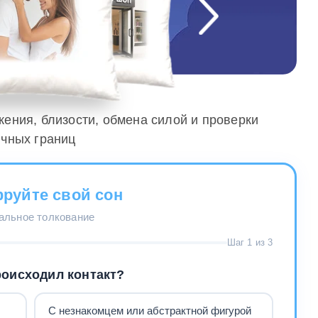
жения, близости, обмена силой и проверки
чных границ
руйте свой сон
нальное толкование
Шаг 1 из 3
роисходил контакт?
С незнакомцем или абстрактной фигурой