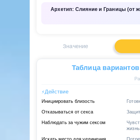
Архетип: Слияние и Границы (от 
Значение
Таблица вариантов
Ра
Действие
⚡
Инициировать близость
Готов
Отказываться от секса
Защит
Наблюдать за чужим сексом
Чувст
жизнь
Искать место для уединения
Потре