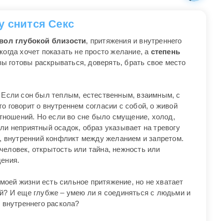
у снится Секс
вол глубокой близости
, притяжения и внутреннего
когда хочет показать не просто желание, а
степень
вы готовы раскрываться, доверять, брать свое место
. Если сон был теплым, естественным, взаимным, с
о говорит о внутреннем согласии с собой, о живой
 отношений. Но если во сне было смущение, холод,
ли неприятный осадок, образ указывает на тревогу
и, внутренний конфликт между желанием и запретом.
человек, открытость или тайна, нежность или
дения.
в моей жизни есть сильное притяжение, но не хватает
ой? И еще глубже – умею ли я соединяться с людьми и
з внутреннего раскола?