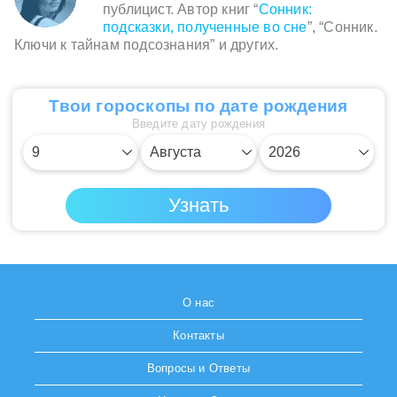
публицист. Автор книг “
Сонник:
подсказки, полученные во сне
”, “Сонник.
Ключи к тайнам подсознания” и других.
Твои гороскопы по дате рождения
Введите дату рождения
О нас
Контакты
Вопросы и Ответы