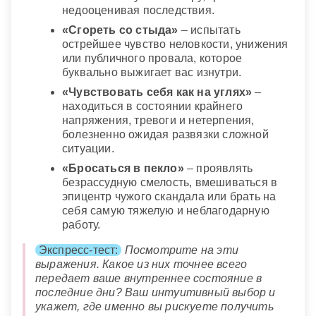
недооценивая последствия.
«Сгореть со стыда»
– испытать
острейшее чувство неловкости, унижения
или публичного провала, которое
буквально выжигает вас изнутри.
«Чувствовать себя как на углях»
–
находиться в состоянии крайнего
напряжения, тревоги и нетерпения,
болезненно ожидая развязки сложной
ситуации.
«Бросаться в пекло»
– проявлять
безрассудную смелость, вмешиваться в
эпицентр чужого скандала или брать на
себя самую тяжелую и неблагодарную
работу.
Экспресс-тест:
Посмотрите на эти
выражения. Какое из них точнее всего
передает ваше внутреннее состояние в
последние дни? Ваш интуитивный выбор и
укажет, где именно вы рискуете получить