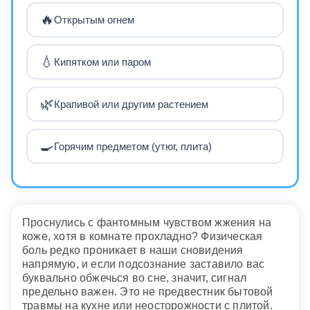
🔥
Открытым огнем
💧
Кипятком или паром
🌿
Крапивой или другим растением
🍳
Горячим предметом (утюг, плита)
Проснулись с фантомным чувством жжения на
коже, хотя в комнате прохладно? Физическая
боль редко проникает в наши сновидения
напрямую, и если подсознание заставило вас
буквально обжечься во сне, значит, сигнал
предельно важен. Это не предвестник бытовой
травмы на кухне или неосторожности с плитой.