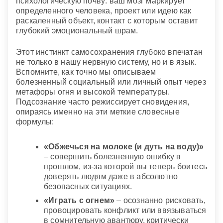
психологическую почву: ваш мозг маркирует
определенного человека, проект или идею как
раскаленный объект, контакт с которым оставит
глубокий эмоциональный шрам.
Этот инстинкт самосохранения глубоко впечатан
не только в нашу нервную систему, но и в язык.
Вспомните, как точно мы описываем
болезненный социальный или личный опыт через
метафоры огня и высокой температуры.
Подсознание часто режиссирует сновидения,
опираясь именно на эти меткие словесные
формулы:
«Обжечься на молоке (и дуть на воду)»
– совершить болезненную ошибку в
прошлом, из-за которой вы теперь боитесь
доверять людям даже в абсолютно
безопасных ситуациях.
«Играть с огнем»
– осознанно рисковать,
провоцировать конфликт или ввязываться
в сомнительную авантюру, критически