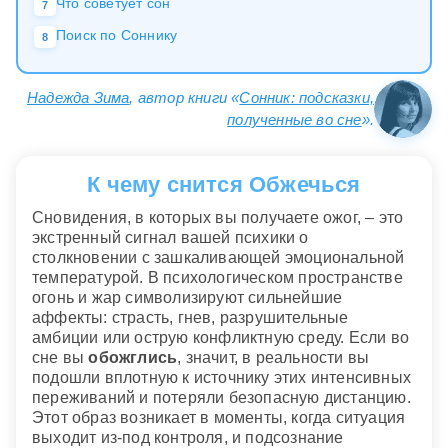
Что советует сон
7
Поиск по Соннику
8
Надежда Зима
, автор книги «
Сонник: подсказки,
полученные во сне
».
К чему снится Обжечься
Сновидения, в которых вы получаете ожог, – это
экстренный сигнал вашей психики о
столкновении с зашкаливающей эмоциональной
температурой. В психологическом пространстве
огонь и жар символизируют сильнейшие
аффекты: страсть, гнев, разрушительные
амбиции или острую конфликтную среду. Если во
сне вы
обожглись
, значит, в реальности вы
подошли вплотную к источнику этих интенсивных
переживаний и потеряли безопасную дистанцию.
Этот образ возникает в моменты, когда ситуация
выходит из-под контроля, и подсознание