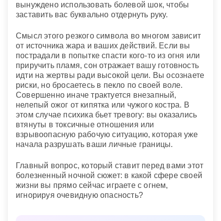
вынуждено использовать болевой шок, чтобы
заставить вас буквально отдернуть руку.
Смысл этого резкого символа во многом зависит
от источника жара и ваших действий. Если вы
пострадали в попытке спасти кого-то из огня или
приручить пламя, сон отражает вашу готовность
идти на жертвы ради высокой цели. Вы осознаете
риски, но бросаетесь в пекло по своей воле.
Совершенно иначе трактуется внезапный,
нелепый ожог от кипятка или чужого костра. В
этом случае психика бьет тревогу: вы оказались
втянуты в токсичные отношения или
взрывоопасную рабочую ситуацию, которая уже
начала разрушать ваши личные границы.
Главный вопрос, который ставит перед вами этот
болезненный ночной сюжет: в какой сфере своей
жизни вы прямо сейчас играете с огнем,
игнорируя очевидную опасность?