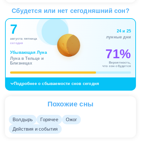
Сбудется или нет сегодняшний сон?
7
24 и 25
лунные дни
августа пятница
сегодня
71%
Убывающая Луна
Луна в Тельце и
Вероятность,
Близнецах
что сон сбудется
Подробнее о сбываемости снов сегодня
Похожие сны
Волдырь
Горячее
Ожог
Действия и события