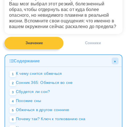
Ваш мозг выбрал этот резкий, болезненный
образ, чтобы отдернуть вас от куда более
опасного, но невидимого пламени в реальной
жизни. Вспомните свои ощущения: что именно в
вашем окружении сейчас раскалено до предела?
Значение
Сонники
Содержание
▲
К чему снится обжечься
1
Сонник 365: Обжечься во сне
2
Сбудется ли сон?
3
Похожие сны
4
Обжечься в другом соннике
5
Почему так? Ключ к толкованию сна
6