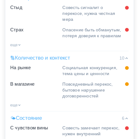
Стыд
Совесть сигналит о
перекосе, нужна честная
мера
Страх
Опасение быть обманутым,
потеря доверия к правилам
еще
Количество и контекст
🔢
10
На рынке
Социальная конкуренция,
тема цены и ценности
В магазине
Повседневный перекос,
бытовое нарушение
договоренностей
еще
Состояние
🌤
6
С чувством вины
Совесть замечает перекос,
нужен внутренний