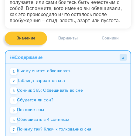
получаете, или сами боитесь быть нечестным с
собой. Вспомните, кого именно вы обвешивали,
как это происходило и что осталось после
пробуждения – стыд, злость, азарт или пустота.
Значение
Варианты
Сонники
Содержание
▲
К чему снится обвешивать
1
Таблица вариантов сна
2
Сонник 365: Обвешивать во сне
3
Сбудется ли сон?
4
Похожие сны
5
Обвешивать в 4 сонниках
6
Почему так? Ключ к толкованию сна
7