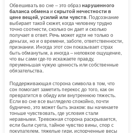
Обвешивать во сне – это образ
нарушенного
баланса обмена
и
скрытой нечестности в
цене вещей, усилий или чувств
. Подсознание
выбирает такой сюжет, когда человеку трудно
точно соотнести, сколько он дает и сколько
получает в ответ. Речь может идти не только о
деньгах, но и о времени, заботе, ответственности,
признании. Иногда этот сон показывает страх
быть обманутым, а иногда – неловкое ощущение,
что вы сами где-то искажаете правду,
преуменьшая чужую ценность или собственные
обязательства.
Поддерживающая сторона символа в том, что
сон помогает заметить перекос до того, как он
превратится в обиду или внутреннюю тяжесть.
Если во сне все выглядело спокойно, почти
буднично, это может быть знаком: вы начинаете
тоньше чувствовать, где условия стали
неравными. Тревожная сторона раскрывается,
если были суета, тайное чувство вины, спор с
покупателем, тяжелые гири, испорченные весы