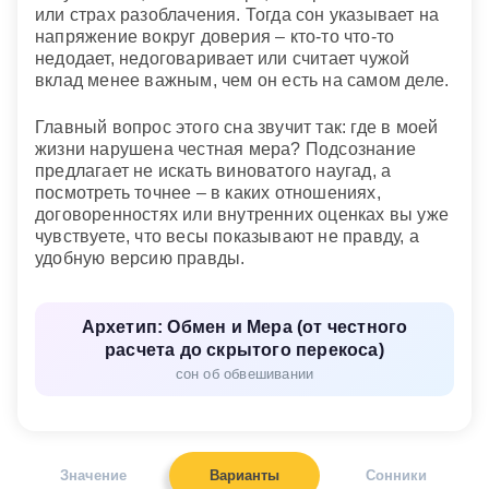
или страх разоблачения. Тогда сон указывает на
напряжение вокруг доверия – кто-то что-то
недодает, недоговаривает или считает чужой
вклад менее важным, чем он есть на самом деле.
Главный вопрос этого сна звучит так: где в моей
жизни нарушена честная мера? Подсознание
предлагает не искать виноватого наугад, а
посмотреть точнее – в каких отношениях,
договоренностях или внутренних оценках вы уже
чувствуете, что весы показывают не правду, а
удобную версию правды.
Архетип: Обмен и Мера (от честного
расчета до скрытого перекоса)
сон об обвешивании
Значение
Варианты
Сонники