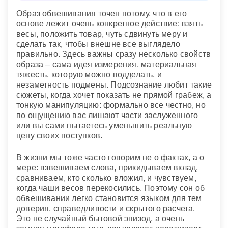
Образ обвешивания точен потому, что в его
основе лежит очень конкретное действие: взять
весы, положить товар, чуть сдвинуть меру и
сделать так, чтобы внешне все выглядело
правильно. Здесь важны сразу несколько свойств
образа – сама идея измерения, материальная
тяжесть, которую можно подделать, и
незаметность подмены. Подсознание любит такие
сюжеты, когда хочет показать не прямой грабеж, а
тонкую манипуляцию: формально все честно, но
по ощущению вас лишают части заслуженного
или вы сами пытаетесь уменьшить реальную
цену своих поступков.
В жизни мы тоже часто говорим не о фактах, а о
мере: взвешиваем слова, прикидываем вклад,
сравниваем, кто сколько вложил, и чувствуем,
когда чаши весов перекосились. Поэтому сон об
обвешивании легко становится языком для тем
доверия, справедливости и скрытого расчета.
Это не случайный бытовой эпизод, а очень