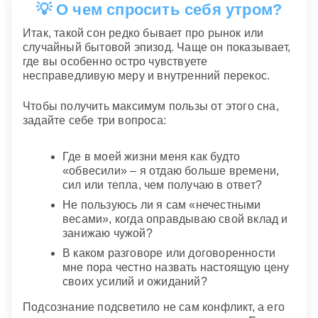
💡 О чем спросить себя утром?
Итак, такой сон редко бывает про рынок или
случайный бытовой эпизод. Чаще он показывает,
где вы особенно остро чувствуете
несправедливую меру и внутренний перекос.
Чтобы получить максимум пользы от этого сна,
задайте себе три вопроса:
Где в моей жизни меня как будто
«обвесили» – я отдаю больше времени,
сил или тепла, чем получаю в ответ?
Не пользуюсь ли я сам «нечестными
весами», когда оправдываю свой вклад и
занижаю чужой?
В каком разговоре или договоренности
мне пора честно назвать настоящую цену
своих усилий и ожиданий?
Подсознание подсветило не сам конфликт, а его