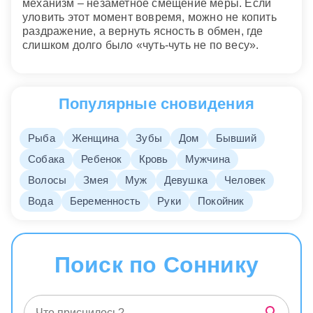
механизм – незаметное смещение меры. Если
уловить этот момент вовремя, можно не копить
раздражение, а вернуть ясность в обмен, где
слишком долго было «чуть-чуть не по весу».
Популярные сновидения
Рыба
Женщина
Зубы
Дом
Бывший
Собака
Ребенок
Кровь
Мужчина
Волосы
Змея
Муж
Девушка
Человек
Вода
Беременность
Руки
Покойник
Поиск по Соннику