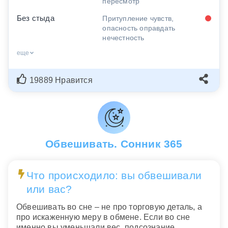
пересмотр
Без стыда
Притупление чувств,
опасность оправдать
нечестность
еще
19889 Нравится
Обвешивать. Сонник 365
Что происходило: вы обвешивали
или вас?
Обвешивать во сне – не про торговую деталь, а
про искаженную меру в обмене. Если во сне
именно вы уменьшали вес, подсознание