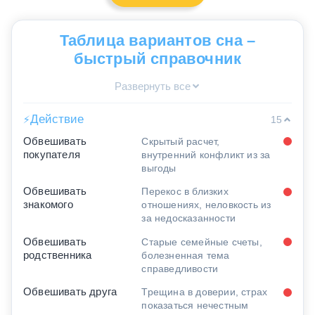
Таблица вариантов сна –
быстрый справочник
Развернуть все
Действие
⚡
15
Обвешивать
Скрытый расчет,
покупателя
внутренний конфликт из за
выгоды
Обвешивать
Перекос в близких
знакомого
отношениях, неловкость из
за недосказанности
Обвешивать
Старые семейные счеты,
родственника
болезненная тема
справедливости
Обвешивать друга
Трещина в доверии, страх
показаться нечестным