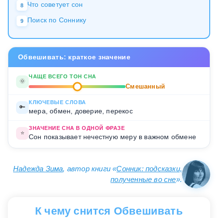
Что советует сон
8
Поиск по Соннику
9
Обвешивать: краткое значение
ЧАЩЕ ВСЕГО ТОН СНА
🌞
Смешанный
КЛЮЧЕВЫЕ СЛОВА
🔑
мера, обмен, доверие, перекос
ЗНАЧЕНИЕ СНА В ОДНОЙ ФРАЗЕ
⭐
Сон показывает нечестную меру в важном обмене
Надежда Зима
, автор книги «
Сонник: подсказки,
полученные во сне
».
К чему снится Обвешивать