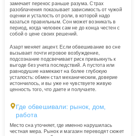
замечает перекос раньше разума. Страх
разоблачения показывает зависимость от чужой
оценки и усталость от роли, в которой надо
казаться правильным. Сон может возникать в
период, когда человек сам не до конца честен с
собой о цене своих решений.
Азарт меняет акцент. Если обвешивание во сне
вызывает почти игровое возбуждение,
подсознание подсвечивает риск привыкнуть к
выгоде без учета последствий. А пустота или
равнодушие намекают на более глубокую
усталость: обмен стал механическим, доверие
истончилось, и вы уже не чувствуете живую
ценность того, что даете и получаете.
Где обвешивали: рынок, дом,
работа
Место сна уточняет, где именно нарушилась
честная мера. Рынок и магазин переводят сюжет