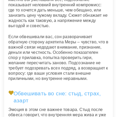
показывает неловкий внутренний компромисс:
где то хочется дать меньше, чем обещано, или
занизить цену чужому вкладу. Сюжет обнажает не
жадность как таковую, а напряжение между
выгодой и совестью.
Если обвешивали вас, сон разворачивает
обратную сторону архетипа Меры – чувство, что в
важной связи недодают внимание, признание,
деньги или честность. Особенно показателен
спор у прилавка, попытка проверить гири,
желание пересчитать заново. Подсознание не
требует подозревать всех подряд, а возвращает к
вопросу: где ваши условия стали внешне
приличными, но внутренне неравными.
Обвешивать во сне: стыд, страх,
азарт
Эмоция в этом сне важнее товара. Стыд после
обвеса говорит, что внутренняя мера жива и уже