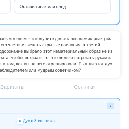
Оставил знак или след
разным людям – и получите десять непохожих реакций.
гого заставит искать скрытые послания, а третий
одсознание выбрало этот нематериальный образ не из
пыта, чтобы показать то, что нельзя потрогать руками.
 в том, как вы на него отреагировали. Был ли этот дух
аблюдателем или мудрым советчиком?
Варианты
Сонники
▲
Дух в 8 сонниках
6