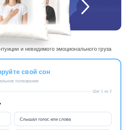
интуиции и невидимого эмоционального груза
руйте свой сон
нальное толкование
Шаг 1 из 3
?
Слышал голос или слова