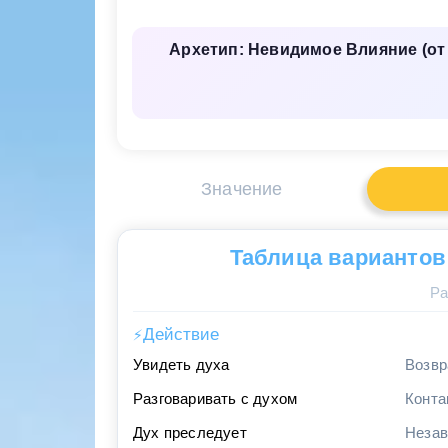
Архетип: Невидимое Влияние (от
Значение
Таблица вариантов
Ра
Действие
⚡
Увидеть духа
Возвр
Разговаривать с духом
Конта
Дух преследует
Незав