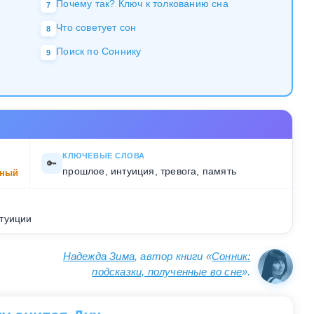
Почему так? Ключ к толкованию сна
7
Что советует сон
8
Поиск по Соннику
9
КЛЮЧЕВЫЕ СЛОВА
🔑
прошлое, интуиция, тревога, память
ный
туиции
Надежда Зима
, автор книги «
Сонник:
подсказки, полученные во сне
».