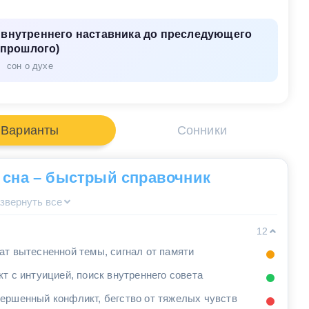
 внутреннего наставника до преследующего
прошлого)
сон о духе
Варианты
Сонники
 сна – быстрый справочник
звернуть все
12
ат вытесненной темы, сигнал от памяти
кт с интуицией, поиск внутреннего совета
ершенный конфликт, бегство от тяжелых чувств