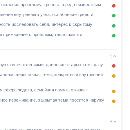
тивление прошлому, тревога перед неизвестным
шение внутреннего узла, ослабление тревоги
ность исследовать себя, интерес к скрытому
е примирение с прошлым, тепло памяти
9
рузка впечатлениями, давление старых тем сразу
альная нерешенная тема, конкретный внутренний
я сфера задетa, семейная память оживает
ное переживание, закрытая тема просится наружу
6