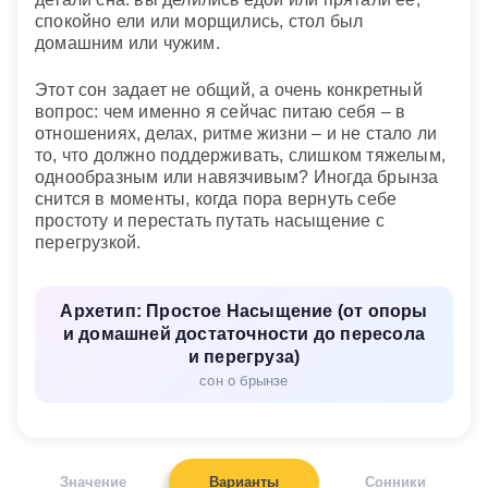
спокойно ели или морщились, стол был
домашним или чужим.
Этот сон задает не общий, а очень конкретный
вопрос: чем именно я сейчас питаю себя – в
отношениях, делах, ритме жизни – и не стало ли
то, что должно поддерживать, слишком тяжелым,
однообразным или навязчивым? Иногда брынза
снится в моменты, когда пора вернуть себе
простоту и перестать путать насыщение с
перегрузкой.
Архетип: Простое Насыщение (от опоры
и домашней достаточности до пересола
и перегруза)
сон о брынзе
Значение
Варианты
Сонники