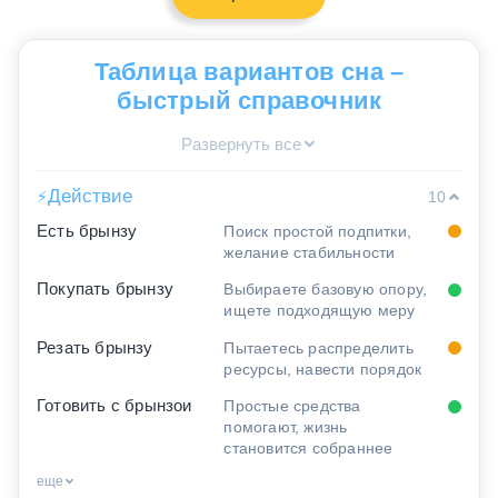
Таблица вариантов сна –
быстрый справочник
Развернуть все
Действие
⚡
10
Есть брынзу
Поиск простой подпитки,
желание стабильности
Покупать брынзу
Выбираете базовую опору,
ищете подходящую меру
Резать брынзу
Пытаетесь распределить
ресурсы, навести порядок
Готовить с брынзои
Простые средства
помогают, жизнь
становится собраннее
еще