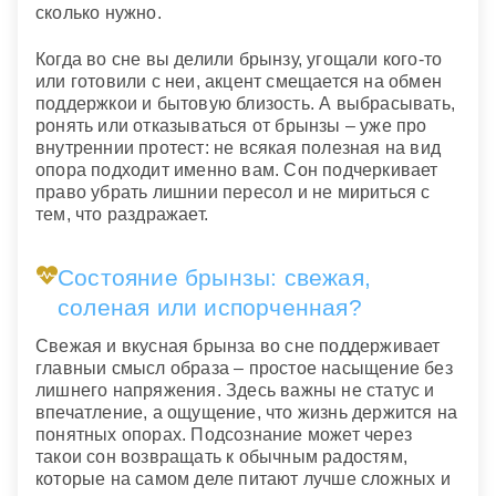
сколько нужно.
Когда во сне вы делили брынзу, угощали кого-то
или готовили с неи, акцент смещается на обмен
поддержкои и бытовую близость. А выбрасывать,
ронять или отказываться от брынзы – уже про
внутреннии протест: не всякая полезная на вид
опора подходит именно вам. Сон подчеркивает
право убрать лишнии пересол и не мириться с
тем, что раздражает.
Состояние брынзы: свежая,
соленая или испорченная?
Свежая и вкусная брынза во сне поддерживает
главныи смысл образа – простое насыщение без
лишнего напряжения. Здесь важны не статус и
впечатление, а ощущение, что жизнь держится на
понятных опорах. Подсознание может через
такои сон возвращать к обычным радостям,
которые на самом деле питают лучше сложных и