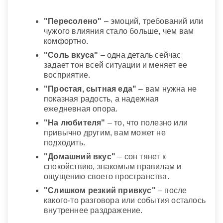
"Пересолено"
– эмоций, требований или
чужого влияния стало больше, чем вам
комфортно.
"Соль вкуса"
– одна деталь сейчас
задает тон всей ситуации и меняет ее
восприятие.
"Простая, сытная еда"
– вам нужна не
показная радость, а надежная
ежедневная опора.
"На любителя"
– то, что полезно или
привычно другим, вам может не
подходить.
"Домашний вкус"
– сон тянет к
спокойствию, знакомым правилам и
ощущению своего пространства.
"Слишком резкий привкус"
– после
какого-то разговора или события осталось
внутреннее раздражение.