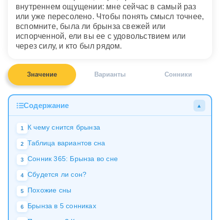
внутреннем ощущении: мне сейчас в самый раз
или уже пересолено. Чтобы понять смысл точнее,
вспомните, была ли брынза свежей или
испорченной, ели вы ее с удовольствием или
через силу, и кто был рядом.
Значение
Варианты
Сонники
Содержание
▲
К чему снится брынза
1
Таблица вариантов сна
2
Сонник 365: Брынза во сне
3
Сбудется ли сон?
4
Похожие сны
5
Брынза в 5 сонниках
6