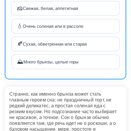
🧀
Свежая, белая, аппетитная
💧
Очень соленая или в рассоле
🍂
Сухая, обветренная или старая
⛰️
Много брынзы, целые горы
Странно, как именно брынза может стать
главным героем сна: не праздничный торт, не
редкий деликатес, а простая соленая еда с
резким вкусом. Но подсознание часто выбирает
не красивое, а точное. Сон о брынзе обычно
появляется там, где речь идет не о роскоши, а о
базовом насыщении, мере, простоте и