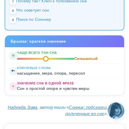
Почему так? Ключ к толкованию сна
7
Что советует сон
8
Поиск по Соннику
9
Брынза: краткое значение
ЧАЩЕ ВСЕГО ТОН СНА
🌞
Смешанный
КЛЮЧЕВЫЕ СЛОВА
🔑
насыщение, мера, опора, пересол
ЗНАЧЕНИЕ СНА В ОДНОЙ ФРАЗЕ
⭐
Сон о простой опоре и чувстве меры
Надежда Зима
, автор книги «
Сонник: подсказки,
полученные во сне
».