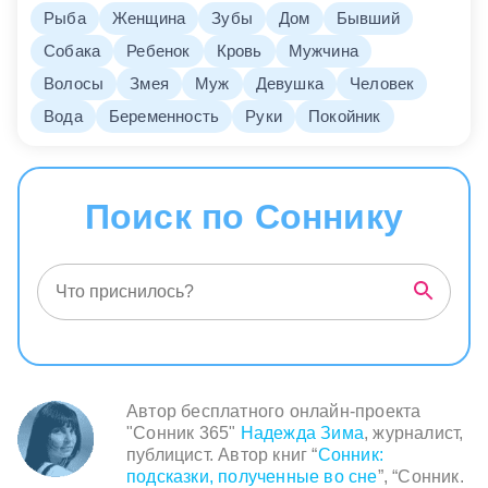
Рыба
Женщина
Зубы
Дом
Бывший
Собака
Ребенок
Кровь
Мужчина
Волосы
Змея
Муж
Девушка
Человек
Вода
Беременность
Руки
Покойник
Поиск по Соннику
Автор бесплатного онлайн-проекта
"Сонник 365"
Надежда Зима
, журналист,
публицист. Автор книг “
Сонник:
подсказки, полученные во сне
”, “Сонник.