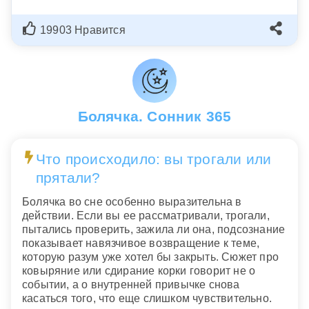
19903 Нравится
Болячка. Сонник 365
Что происходило: вы трогали или
прятали?
Болячка во сне особенно выразительна в
действии. Если вы ее рассматривали, трогали,
пытались проверить, зажила ли она, подсознание
показывает навязчивое возвращение к теме,
которую разум уже хотел бы закрыть. Сюжет про
ковыряние или сдирание корки говорит не о
событии, а о внутренней привычке снова
касаться того, что еще слишком чувствительно.