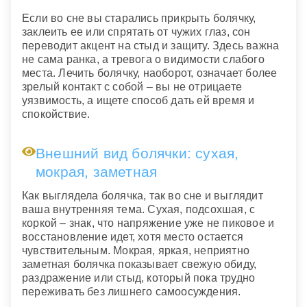
Если во сне вы старались прикрыть болячку,
заклеить ее или спрятать от чужих глаз, сон
переводит акцент на стыд и защиту. Здесь важна
не сама ранка, а тревога о видимости слабого
места. Лечить болячку, наоборот, означает более
зрелый контакт с собой – вы не отрицаете
уязвимость, а ищете способ дать ей время и
спокойствие.
Внешний вид болячки: сухая,
мокрая, заметная
Как выглядела болячка, так во сне и выглядит
ваша внутренняя тема. Сухая, подсохшая, с
коркой – знак, что напряжение уже не пиковое и
восстановление идет, хотя место остается
чувствительным. Мокрая, яркая, неприятно
заметная болячка показывает свежую обиду,
раздражение или стыд, который пока трудно
переживать без лишнего самоосуждения.