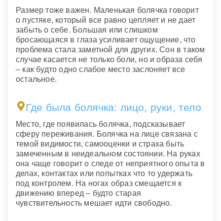
Размер тоже важен. Маленькая болячка говорит
о пустяке, который все равно цепляет и не дает
забыть о себе. Большая или слишком
бросающаяся в глаза усиливает ощущение, что
проблема стала заметной для других. Сон в таком
случае касается не только боли, но и образа себя
– как будто одно слабое место заслоняет все
остальное.
Где была болячка: лицо, руки, тело
Место, где появилась болячка, подсказывает
сферу переживания. Болячка на лице связана с
темой видимости, самооценки и страха быть
замеченным в неидеальном состоянии. На руках
она чаще говорит о следе от неприятного опыта в
делах, контактах или попытках что то удержать
под контролем. На ногах образ смещается к
движению вперед – будто старая
чувствительность мешает идти свободно.