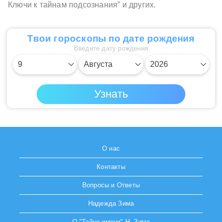
Ключи к тайнам подсознания” и других.
Твои гороскопы по дате рождения
Введите дату рождения
О нас
Контакты
Вопросы и Ответы
Надежда Зима
О "Тайне имени" Н. Зима