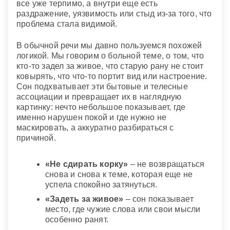
все уже терпимо, а внутри еще есть
раздражение, уязвимость или стыд из-за того, что
проблема стала видимой.
В обычной речи мы давно пользуемся похожей
логикой. Мы говорим о больной теме, о том, что
кто-то задел за живое, что старую рану не стоит
ковырять, что что-то портит вид или настроение.
Сон подхватывает эти бытовые и телесные
ассоциации и превращает их в наглядную
картинку: нечто небольшое показывает, где
именно нарушен покой и где нужно не
маскировать, а аккуратно разбираться с
причиной.
«Не сдирать корку»
– не возвращаться
снова и снова к теме, которая еще не
успела спокойно затянуться.
«Задеть за живое»
– сон показывает
место, где чужие слова или свои мысли
особенно ранят.