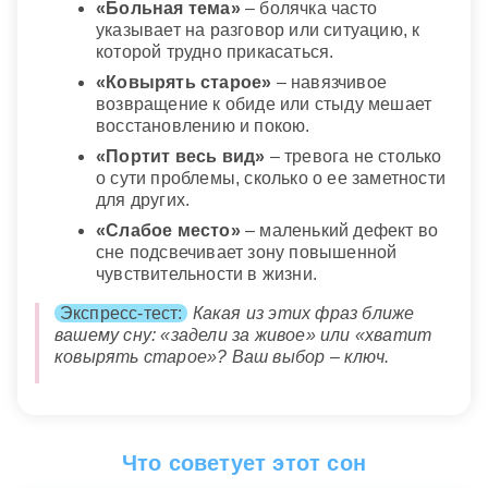
«Больная тема»
– болячка часто
указывает на разговор или ситуацию, к
которой трудно прикасаться.
«Ковырять старое»
– навязчивое
возвращение к обиде или стыду мешает
восстановлению и покою.
«Портит весь вид»
– тревога не столько
о сути проблемы, сколько о ее заметности
для других.
«Слабое место»
– маленький дефект во
сне подсвечивает зону повышенной
чувствительности в жизни.
Экспресс-тест:
Какая из этих фраз ближе
вашему сну: «задели за живое» или «хватит
ковырять старое»? Ваш выбор – ключ.
Что советует этот сон