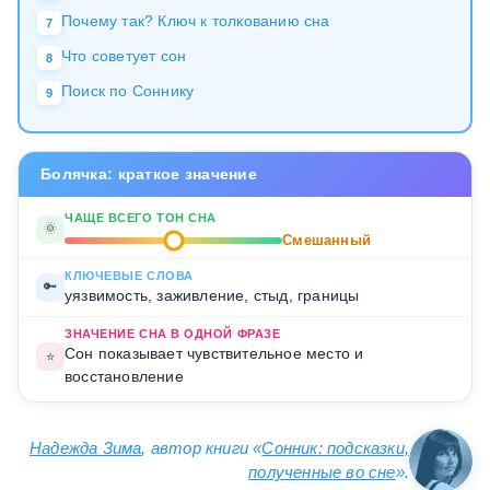
Почему так? Ключ к толкованию сна
7
Что советует сон
8
Поиск по Соннику
9
Болячка: краткое значение
ЧАЩЕ ВСЕГО ТОН СНА
🌞
Смешанный
КЛЮЧЕВЫЕ СЛОВА
🔑
уязвимость, заживление, стыд, границы
ЗНАЧЕНИЕ СНА В ОДНОЙ ФРАЗЕ
Сон показывает чувствительное место и
⭐
восстановление
Надежда Зима
, автор книги «
Сонник: подсказки,
полученные во сне
».