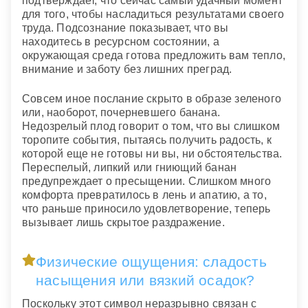
подтверждает, что сейчас самый удачный момент
для того, чтобы насладиться результатами своего
труда. Подсознание показывает, что вы
находитесь в ресурсном состоянии, а
окружающая среда готова предложить вам тепло,
внимание и заботу без лишних преград.
Совсем иное послание скрыто в образе зеленого
или, наоборот, почерневшего банана.
Недозрелый плод говорит о том, что вы слишком
торопите события, пытаясь получить радость, к
которой еще не готовы ни вы, ни обстоятельства.
Переспелый, липкий или гниющий банан
предупреждает о пресыщении. Слишком много
комфорта превратилось в лень и апатию, а то,
что раньше приносило удовлетворение, теперь
вызывает лишь скрытое раздражение.
Физические ощущения: сладость
насыщения или вязкий осадок?
Поскольку этот символ неразрывно связан с