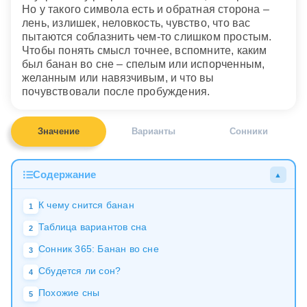
Но у такого символа есть и обратная сторона –
лень, излишек, неловкость, чувство, что вас
пытаются соблазнить чем-то слишком простым.
Чтобы понять смысл точнее, вспомните, каким
был банан во сне – спелым или испорченным,
желанным или навязчивым, и что вы
почувствовали после пробуждения.
Значение
Варианты
Сонники
Содержание
▲
К чему снится банан
1
Таблица вариантов сна
2
Сонник 365: Банан во сне
3
Сбудется ли сон?
4
Похожие сны
5