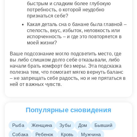
быстрым и сладким более глубокую
потребность, о которой неудобно
признаться себе?
Какая деталь сна о банане была главной –
спелость, вкус, избыток, неловкость или
испорченность – и где это повторяется в
моей жизни?
Ваше подсознание могло подсветить место, где
вы либо слишком долго себе отказывали, либо
начали брать комфорт без меры. Эта подсказка
полезна тем, что помогает мягко вернуть баланс
– не запрещать себе радость, но и не прятаться в
ней от важных чувств.
Популярные сновидения
Рыба
Женщина
Зубы
Дом
Бывший
Собака
Ребенок
Кровь
Мужчина