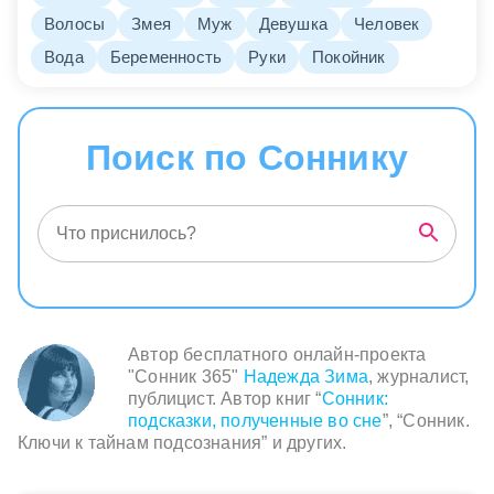
Волосы
Змея
Муж
Девушка
Человек
Вода
Беременность
Руки
Покойник
Поиск по Соннику
Автор бесплатного онлайн-проекта
"Сонник 365"
Надежда Зима
, журналист,
публицист. Автор книг “
Сонник:
подсказки, полученные во сне
”, “Сонник.
Ключи к тайнам подсознания” и других.