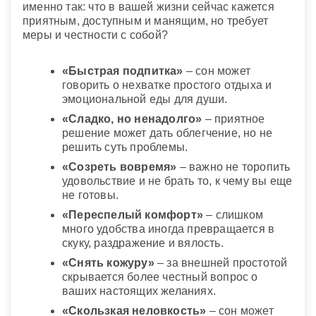
именно так: что в вашей жизни сейчас кажется
приятным, доступным и манящим, но требует
меры и честности с собой?
«Быстрая подпитка»
– сон может
говорить о нехватке простого отдыха и
эмоциональной еды для души.
«Сладко, но ненадолго»
– приятное
решение может дать облегчение, но не
решить суть проблемы.
«Созреть вовремя»
– важно не торопить
удовольствие и не брать то, к чему вы еще
не готовы.
«Переспелый комфорт»
– слишком
много удобства иногда превращается в
скуку, раздражение и вялость.
«Снять кожуру»
– за внешней простотой
скрывается более честный вопрос о
ваших настоящих желаниях.
«Скользкая неловкость»
– сон может