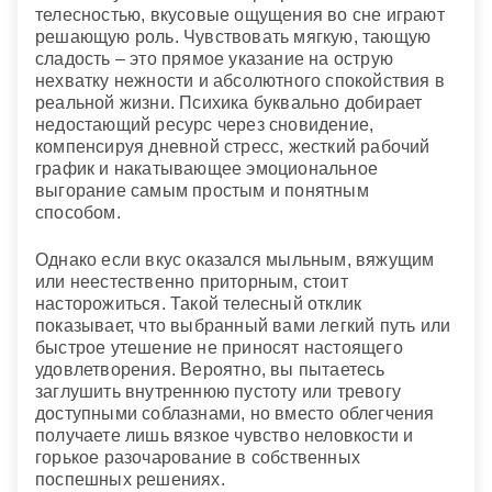
телесностью, вкусовые ощущения во сне играют
решающую роль. Чувствовать мягкую, тающую
сладость – это прямое указание на острую
нехватку нежности и абсолютного спокойствия в
реальной жизни. Психика буквально добирает
недостающий ресурс через сновидение,
компенсируя дневной стресс, жесткий рабочий
график и накатывающее эмоциональное
выгорание самым простым и понятным
способом.
Однако если вкус оказался мыльным, вяжущим
или неестественно приторным, стоит
насторожиться. Такой телесный отклик
показывает, что выбранный вами легкий путь или
быстрое утешение не приносят настоящего
удовлетворения. Вероятно, вы пытаетесь
заглушить внутреннюю пустоту или тревогу
доступными соблазнами, но вместо облегчения
получаете лишь вязкое чувство неловкости и
горькое разочарование в собственных
поспешных решениях.