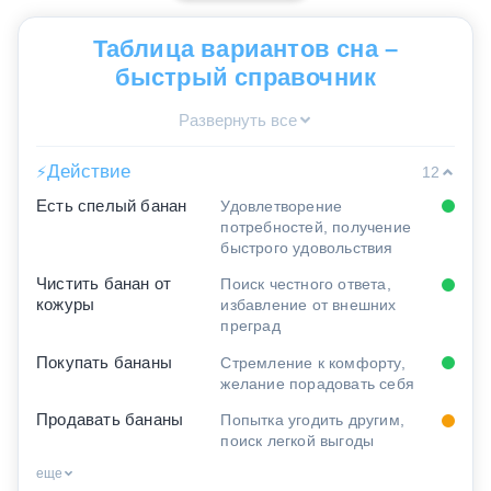
Таблица вариантов сна –
быстрый справочник
Развернуть все
Действие
⚡
12
Есть спелый банан
Удовлетворение
потребностей, получение
быстрого удовольствия
Чистить банан от
Поиск честного ответа,
кожуры
избавление от внешних
преград
Покупать бананы
Стремление к комфорту,
желание порадовать себя
Продавать бананы
Попытка угодить другим,
поиск легкой выгоды
еще