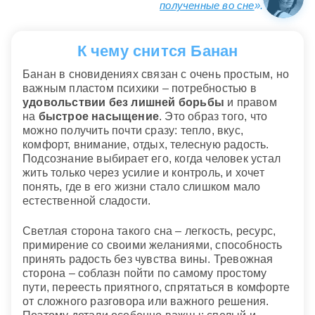
полученные во сне
».
К чему снится Банан
Банан в сновидениях связан с очень простым, но
важным пластом психики – потребностью в
удовольствии без лишней борьбы
и правом
на
быстрое насыщение
. Это образ того, что
можно получить почти сразу: тепло, вкус,
комфорт, внимание, отдых, телесную радость.
Подсознание выбирает его, когда человек устал
жить только через усилие и контроль, и хочет
понять, где в его жизни стало слишком мало
естественной сладости.
Светлая сторона такого сна – легкость, ресурс,
примирение со своими желаниями, способность
принять радость без чувства вины. Тревожная
сторона – соблазн пойти по самому простому
пути, переесть приятного, спрятаться в комфорте
от сложного разговора или важного решения.