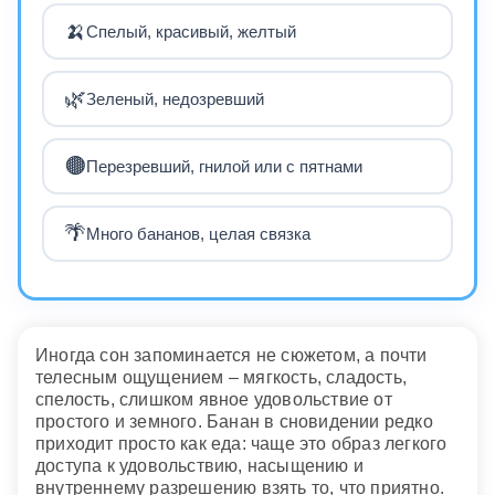
🍌
Спелый, красивый, желтый
🌿
Зеленый, недозревший
🟤
Перезревший, гнилой или с пятнами
🌴
Много бананов, целая связка
Иногда сон запоминается не сюжетом, а почти
телесным ощущением – мягкость, сладость,
спелость, слишком явное удовольствие от
простого и земного. Банан в сновидении редко
приходит просто как еда: чаще это образ легкого
доступа к удовольствию, насыщению и
внутреннему разрешению взять то, что приятно.