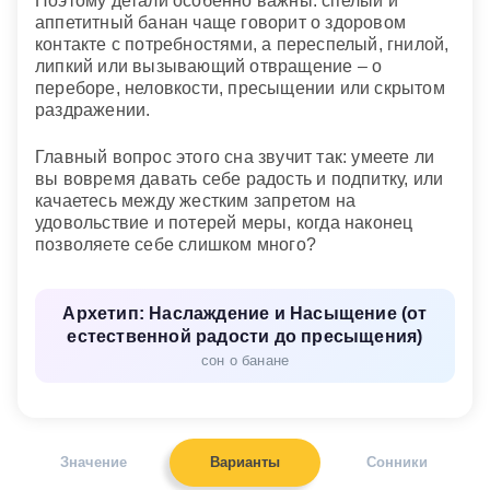
Поэтому детали особенно важны: спелый и
аппетитный банан чаще говорит о здоровом
контакте с потребностями, а переспелый, гнилой,
липкий или вызывающий отвращение – о
переборе, неловкости, пресыщении или скрытом
раздражении.
Главный вопрос этого сна звучит так: умеете ли
вы вовремя давать себе радость и подпитку, или
качаетесь между жестким запретом на
удовольствие и потерей меры, когда наконец
позволяете себе слишком много?
Архетип: Наслаждение и Насыщение (от
естественной радости до пресыщения)
сон о банане
Значение
Варианты
Сонники