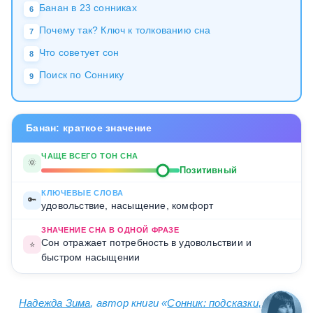
Банан в 23 сонниках
6
Почему так? Ключ к толкованию сна
7
Что советует сон
8
Поиск по Соннику
9
Банан: краткое значение
ЧАЩЕ ВСЕГО ТОН СНА
🌞
Позитивный
КЛЮЧЕВЫЕ СЛОВА
🔑
удовольствие, насыщение, комфорт
ЗНАЧЕНИЕ СНА В ОДНОЙ ФРАЗЕ
Сон отражает потребность в удовольствии и
⭐
быстром насыщении
Надежда Зима
, автор книги «
Сонник: подсказки,