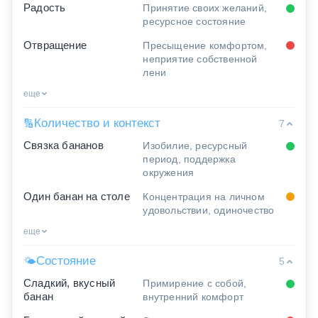
Радость
Принятие своих желаний,
ресурсное состояние
Отвращение
Пресыщение комфортом,
неприятие собственной
лени
еще
Количество и контекст
🔢
7
Связка бананов
Изобилие, ресурсный
период, поддержка
окружения
Один банан на столе
Концентрация на личном
удовольствии, одиночество
еще
Состояние
🌤
5
Сладкий, вкусный
Примирение с собой,
банан
внутренний комфорт