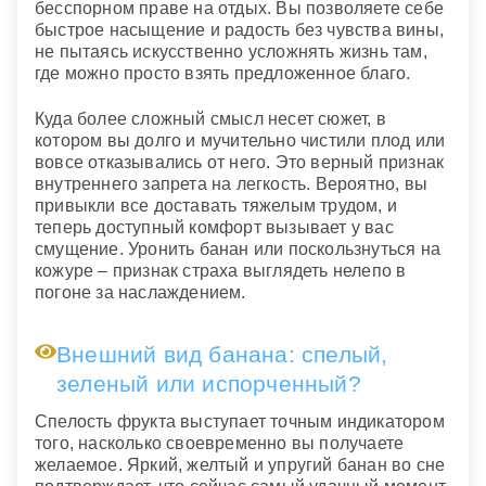
бесспорном праве на отдых. Вы позволяете себе
быстрое насыщение и радость без чувства вины,
не пытаясь искусственно усложнять жизнь там,
где можно просто взять предложенное благо.
Куда более сложный смысл несет сюжет, в
котором вы долго и мучительно чистили плод или
вовсе отказывались от него. Это верный признак
внутреннего запрета на легкость. Вероятно, вы
привыкли все доставать тяжелым трудом, и
теперь доступный комфорт вызывает у вас
смущение. Уронить банан или поскользнуться на
кожуре – признак страха выглядеть нелепо в
погоне за наслаждением.
Внешний вид банана: спелый,
зеленый или испорченный?
Спелость фрукта выступает точным индикатором
того, насколько своевременно вы получаете
желаемое. Яркий, желтый и упругий банан во сне