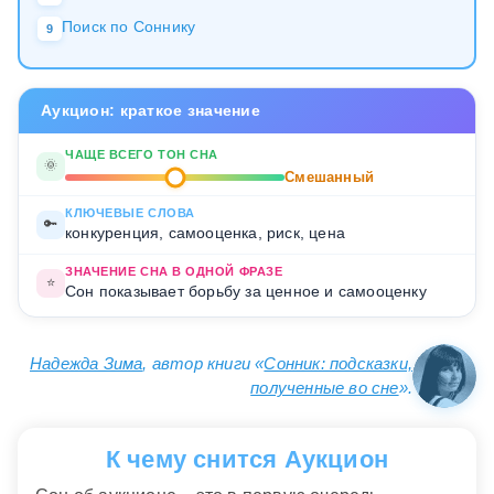
Поиск по Соннику
9
Аукцион: краткое значение
ЧАЩЕ ВСЕГО ТОН СНА
🌞
Смешанный
КЛЮЧЕВЫЕ СЛОВА
🔑
конкуренция, самооценка, риск, цена
ЗНАЧЕНИЕ СНА В ОДНОЙ ФРАЗЕ
⭐
Сон показывает борьбу за ценное и самооценку
Надежда Зима
, автор книги «
Сонник: подсказки,
полученные во сне
».
К чему снится Аукцион