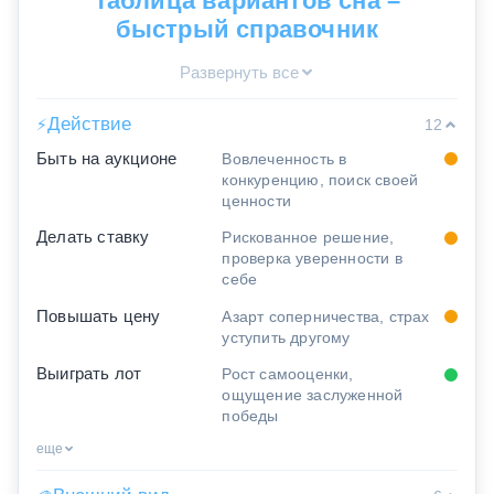
Таблица вариантов сна –
быстрый справочник
Развернуть все
Действие
⚡
12
Быть на аукционе
Вовлеченность в
конкуренцию, поиск своей
ценности
Делать ставку
Рискованное решение,
проверка уверенности в
себе
Повышать цену
Азарт соперничества, страх
уступить другому
Выиграть лот
Рост самооценки,
ощущение заслуженной
победы
еще