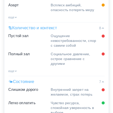
Азарт
Всплеск амбиций,
опасность потерять меру
еще
Количество и контекст
🔢
8
Пустой зал
Ощущение
невостребованности, спор
с самим собой
Полный зал
Социальное давление,
острое сравнение с
другими
еще
Состояние
🌤
7
Слишком дорого
Внутренний запрет на
желаемое, страх потерь
Легко оплатить
Чувство ресурса,
спокойная уверенность в
выборе