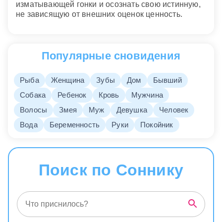
изматывающей гонки и осознать свою истинную,
не зависящую от внешних оценок ценность.
Популярные сновидения
Рыба
Женщина
Зубы
Дом
Бывший
Собака
Ребенок
Кровь
Мужчина
Волосы
Змея
Муж
Девушка
Человек
Вода
Беременность
Руки
Покойник
Поиск по Соннику