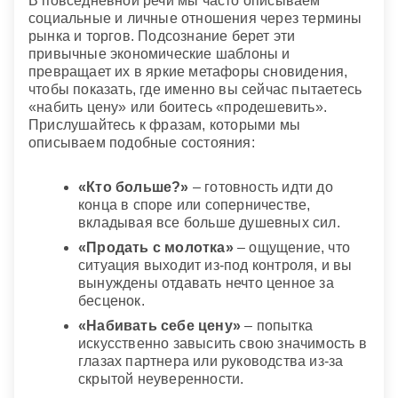
В повседневной речи мы часто описываем
социальные и личные отношения через термины
рынка и торгов. Подсознание берет эти
привычные экономические шаблоны и
превращает их в яркие метафоры сновидения,
чтобы показать, где именно вы сейчас пытаетесь
«набить цену» или боитесь «продешевить».
Прислушайтесь к фразам, которыми мы
описываем подобные состояния:
«Кто больше?»
– готовность идти до
конца в споре или соперничестве,
вкладывая все больше душевных сил.
«Продать с молотка»
– ощущение, что
ситуация выходит из-под контроля, и вы
вынуждены отдавать нечто ценное за
бесценок.
«Набивать себе цену»
– попытка
искусственно завысить свою значимость в
глазах партнера или руководства из-за
скрытой неуверенности.