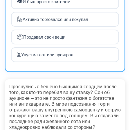
👁️
Я был просто зрителем
🙋
Активно торговался или покупал
📦
Продавал свои вещи
⏳
Упустил лот или проиграл
Проснулись с бешено бьющимся сердцем после
того, как кто-то перебил вашу ставку? Сон об
аукционе – это не просто фантазия о богатстве
или антиквариате. В мире подсознания торги
отражают вашу внутреннюю самооценку и острую
конкуренцию за место под солнцем. Вы отдавали
последнее ради желанного лота или
хладнокровно наблюдали со стороны?