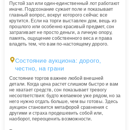
Пустой зал или один-единственный лот работают
иначе. Подсознание сужает поле и показывает
главный вопрос, вокруг которого сейчас все
крутится. Если на торги выставлен дом, вещь из
прошлого или особенно красивый предмет, сон
затрагивает не просто деньги, а личную опору,
память, ощущение собственного веса и права
владеть тем, что вам по-настоящему дорого.
Состояние аукциона: дорого,
честно, на грани
Состояние торгов важнее любой внешней
детали. Когда цена растет слишком быстро и вам
не хватает средств, сон показывает тревогу
несоответствия: будто желаемое уже рядом, но за
него нужно отдать больше, чем вы готовы. Здесь
аукцион становится метафорой сравнения с
другими и страха продешевить собой или,
наоборот, переоценить возможности.