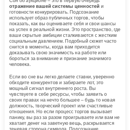
Сон об аукционе – это в первую очередь
отражение вашей системы ценностей
и
готовности конкурировать. Подсознание
использует образ публичных торгов, чтобы
показать, как вы оцениваете себя и свои шансы
на успех в реальной жизни. Это пространство, где
ваши скрытые амбиции сталкиваются с жестким
социальным давлением. Подобный сюжет часто
снится в моменты, когда вам приходится
доказывать свою значимость на работе или
бороться за внимание и признание значимого
человека.
Если во сне вы легко делаете ставки, уверенно
обходите конкурентов и забираете лот, это
мощный сигнал внутреннего роста. Вы
чувствуете в себе ресурсы, чтобы заявить о
своих правах на нечто большее – будь то новая
должность, творческий проект или счастливые
отношения. Но если процесс торгов вызывает
панику, вы раз за разом проигрываете или вам не
хватает денег на заветную вещь, раскрывается
теневая сторона символа. Подсознание