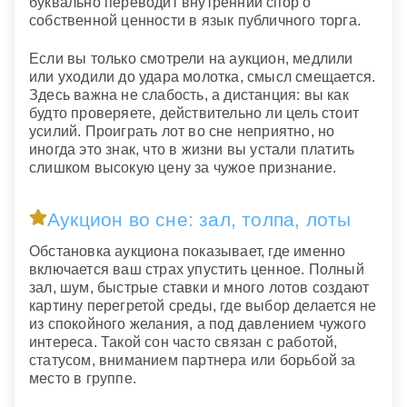
буквально переводит внутренний спор о
собственной ценности в язык публичного торга.
Если вы только смотрели на аукцион, медлили
или уходили до удара молотка, смысл смещается.
Здесь важна не слабость, а дистанция: вы как
будто проверяете, действительно ли цель стоит
усилий. Проиграть лот во сне неприятно, но
иногда это знак, что в жизни вы устали платить
слишком высокую цену за чужое признание.
Аукцион во сне: зал, толпа, лоты
Обстановка аукциона показывает, где именно
включается ваш страх упустить ценное. Полный
зал, шум, быстрые ставки и много лотов создают
картину перегретой среды, где выбор делается не
из спокойного желания, а под давлением чужого
интереса. Такой сон часто связан с работой,
статусом, вниманием партнера или борьбой за
место в группе.