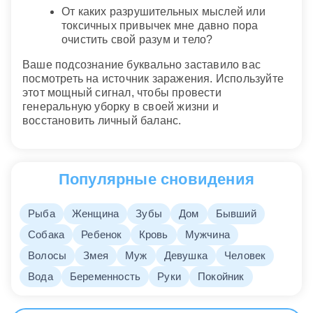
От каких разрушительных мыслей или
токсичных привычек мне давно пора
очистить свой разум и тело?
Ваше подсознание буквально заставило вас
посмотреть на источник заражения. Используйте
этот мощный сигнал, чтобы провести
генеральную уборку в своей жизни и
восстановить личный баланс.
Популярные сновидения
Рыба
Женщина
Зубы
Дом
Бывший
Собака
Ребенок
Кровь
Мужчина
Волосы
Змея
Муж
Девушка
Человек
Вода
Беременность
Руки
Покойник