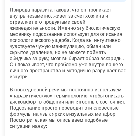
Сонник «Гороскопы 365»
Природа паразита такова, что он проникает
внутрь незаметно, живет за счет хозяина и
отравляет его продуктами своей
жизнедеятельности. Именно эту биологическую
механику подсознание использует для описания
психологического ущерба. Когда вы интуитивно
чувствуете чужую манипуляцию, обман или
скрытое давление, но не можете поймать
обидчика за руку, мозг выбирает образ аскариды.
Он показывает, что проблема уже внутри вашего
личного пространства и методично разрушает вас
изнутри.
В повседневной речи мы постоянно используем
«паразитическую» терминологию, чтобы описать
дискомфорт в общении или тягостные состояния.
Подсознание просто переводит эти словесные
формулы на язык ярких визуальных метафор.
Посмотрите, как мы описываем подобные
ситуации наяву: