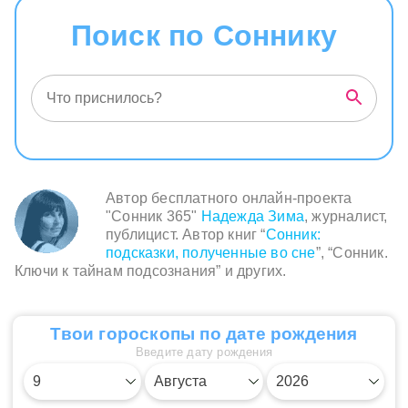
Поиск по Соннику
Автор бесплатного онлайн-проекта
"Сонник 365"
Надежда Зима
, журналист,
публицист. Автор книг “
Сонник:
подсказки, полученные во сне
”, “Сонник.
Ключи к тайнам подсознания” и других.
Твои гороскопы по дате рождения
Введите дату рождения