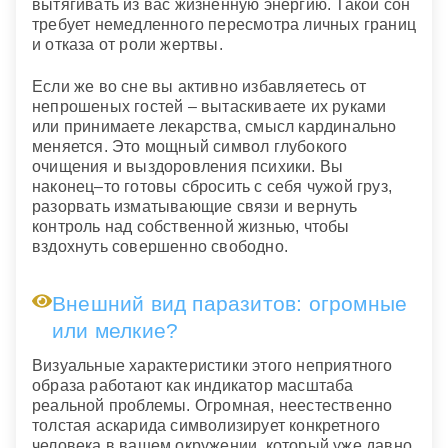
вытягивать из вас жизненную энергию. Такой сон
требует немедленного пересмотра личных границ
и отказа от роли жертвы.
Если же во сне вы активно избавляетесь от
непрошеных гостей – вытаскиваете их руками
или принимаете лекарства, смысл кардинально
меняется. Это мощный символ глубокого
очищения и выздоровления психики. Вы
наконец–то готовы сбросить с себя чужой груз,
разорвать изматывающие связи и вернуть
контроль над собственной жизнью, чтобы
вздохнуть совершенно свободно.
Внешний вид паразитов: огромные
или мелкие?
Визуальные характеристики этого неприятного
образа работают как индикатор масштаба
реальной проблемы. Огромная, неестественно
толстая аскарида символизирует конкретного
человека в вашем окружении, который уже давно