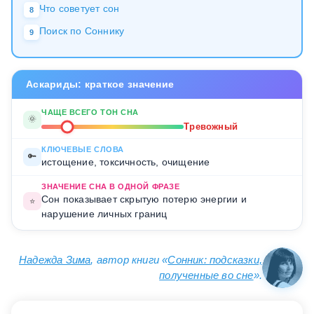
Что советует сон
8
Поиск по Соннику
9
Аскариды: краткое значение
ЧАЩЕ ВСЕГО ТОН СНА
🌞
Тревожный
КЛЮЧЕВЫЕ СЛОВА
🔑
истощение, токсичность, очищение
ЗНАЧЕНИЕ СНА В ОДНОЙ ФРАЗЕ
Сон показывает скрытую потерю энергии и
⭐
нарушение личных границ
Надежда Зима
, автор книги «
Сонник: подсказки,
полученные во сне
».