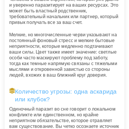
и уверенно паразитирует на ваших ресурсах. Это
может быть властный родственник,
требовательный начальник или партнер, который
привык получать все за ваш счет.
Мелкие, но многочисленные черви указывают на
постоянный фоновый стресс и мелкие бытовые
неприятности, которые медленно подтачивают
ваши силы. Цвет также имеет значение: светлые
особи часто маскируют проблему под заботу,
тогда как темные напрямую связаны с тяжелыми
мыслями и откровенной завистью со стороны
людей, вхожих в ваш ближний круг доверия.
Количество угрозы: одна аскарида
или клубок?
Одиночный паразит во сне говорит о локальном
конфликте или единственном, но крайне
неприятном обязательстве, которое отравляет
вам существование. Вы четко осознаете источник