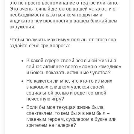
это не просто воспоминание о театре или кино.
Это очень точный детектор вашей усталости от
необходимости казаться кем-то другим и
индикатор неискренности в вашем ближайшем
окружении.
Чтобы получить максимум пользы от этого сна,
задайте себе три вопроса:
В какой сфере своей реальной жизни я
сейчас активнее всего «ломаю комедию»
и боюсь показать истинные чувства?
Не кажется ли мне, что кто-то из моих
знакомых слишком увлекся своей
социальной ролью и ведет со мной
нечестную игру?
Если бы моя текущая жизнь была
спектаклем, то кем бы я в нем был –
главным героем, суфлером в будке или
зрителем на галерке?