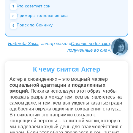
Что советует сон
7
Примеры толкования сна
8
Поиск по Соннику
9
Надежда Зима
, автор книги «
Сонник: подсказки,
полученные во сне
».
К чему снится Актер
Актер в сновидениях – это мощный маркер
социальной адаптации и подавленных
эмоций
. Психика использует этот образ, чтобы
показать разрыв между тем, кем вы являетесь на
самом деле, и тем, кем вынуждены казаться ради
одобрения окружающих или сохранения статуса.
В психологии это напрямую связано с
концепцией персоны – защитной маски, которую
мы надеваем каждый день для взаимодействия с
миром. Если этот образ прорвался в сон, значит,