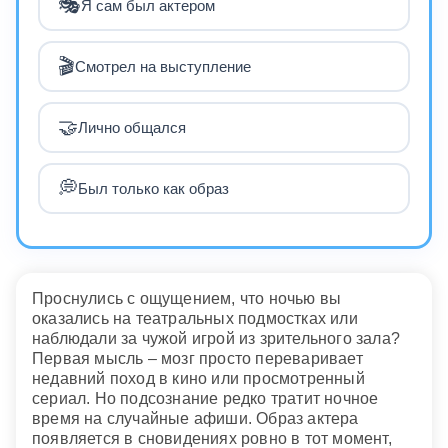
🎭
Я сам был актером
🎬
Смотрел на выступление
🤝
Лично общался
💭
Был только как образ
Проснулись с ощущением, что ночью вы
оказались на театральных подмостках или
наблюдали за чужой игрой из зрительного зала?
Первая мысль – мозг просто переваривает
недавний поход в кино или просмотренный
сериал. Но подсознание редко тратит ночное
время на случайные афиши. Образ актера
появляется в сновидениях ровно в тот момент,