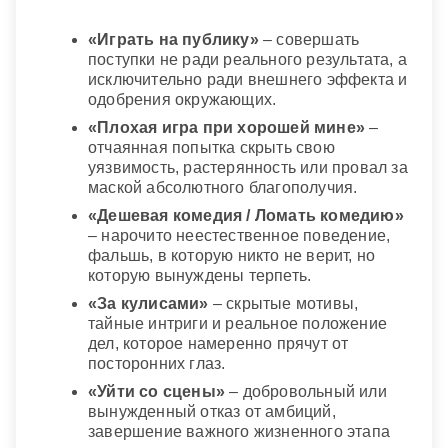
«Играть на публику»
– совершать
поступки не ради реального результата, а
исключительно ради внешнего эффекта и
одобрения окружающих.
«Плохая игра при хорошей мине»
–
отчаянная попытка скрыть свою
уязвимость, растерянность или провал за
маской абсолютного благополучия.
«Дешевая комедия / Ломать комедию»
– нарочито неестественное поведение,
фальшь, в которую никто не верит, но
которую вынуждены терпеть.
«За кулисами»
– скрытые мотивы,
тайные интриги и реальное положение
дел, которое намеренно прячут от
посторонних глаз.
«Уйти со сцены»
– добровольный или
вынужденный отказ от амбиций,
завершение важного жизненного этапа