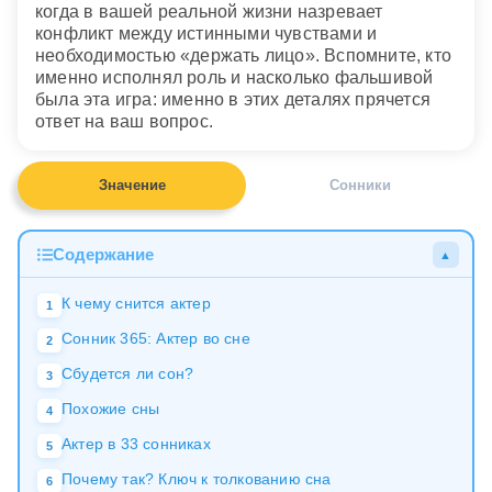
когда в вашей реальной жизни назревает
конфликт между истинными чувствами и
необходимостью «держать лицо». Вспомните, кто
именно исполнял роль и насколько фальшивой
была эта игра: именно в этих деталях прячется
ответ на ваш вопрос.
Значение
Сонники
Содержание
▲
К чему снится актер
1
Сонник 365: Актер во сне
2
Сбудется ли сон?
3
Похожие сны
4
Актер в 33 сонниках
5
Почему так? Ключ к толкованию сна
6