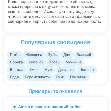
Ваше подсознание подсветило те области, где
маска приросла к лицу слишком плотно, мешая
дышать свободно. Используйте эту подсказку,
чтобы найти смелость отказаться от фальшивых
сценариев и вернуть себе право на искренность.
Популярные сновидения
Рыба
Женщина
Зубы
Дом
Бывший
Собака
Ребенок
Кровь
Мужчина
Волосы
Змея
Муж
Девушка
Человек
Вода
Беременность
Руки
Покойник
Примеры толкования
Актер и захватывающий побег