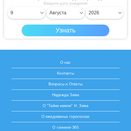
Введите дату рождения
О нас
Контакты
Вопросы и Ответы
Надежда Зима
О "Тайне имени" Н. Зима
О ежедневных гороскопах
О соннике 365