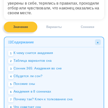
уверены в себе, терялись в правилах, проходили
отбор или чувствовали, что наконец оказались на
своем месте.
Значение
Варианты
Сонники
Содержание
▲
К чему снится академия
1
Таблица вариантов сна
2
Сонник 365: Академия во сне
3
Сбудется ли сон?
4
Похожие сны
5
Академия в 8 сонниках
6
Почему так? Ключ к толкованию сна
7
Что советует сон
8