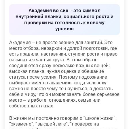
вас не будет возможности проявить свои
Академия во сне – это символ
дарования в полном блеске.
внутренней планки, социального роста и
проверки на готовность к новому
уровню
Академия – не просто здание для занятий. Это
место отбора, иерархии и долгой подготовки, где
есть правила, наставники, ступени роста и право
называться частью круга. В этом образе
соединяются сразу несколько важных вещей:
высокая планка, чужая оценка и обещание
статуса после усилия. Поэтому подсознание
выбирает именно академию, когда человеку
важно не просто чему-то научиться, а доказать
себе и миру, что он может занять более серьезное
место – в работе, отношениях, семье или
собственных глазах.
В жизни мы постоянно говорим о "школе жизни",
"экзамене", "высшей лиге", "проверке на