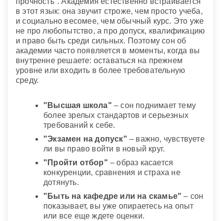
прочность". Академия естественно встраивается
в этот язык: она звучит строже, чем просто учеба,
и социально весомее, чем обычный курс. Это уже
не про любопытство, а про допуск, квалификацию
и право быть среди сильных. Поэтому сон об
академии часто появляется в моменты, когда вы
внутренне решаете: оставаться на прежнем
уровне или входить в более требовательную
среду.
"Высшая школа"
– сон поднимает тему
более зрелых стандартов и серьезных
требований к себе.
"Экзамен на допуск"
– важно, чувствуете
ли вы право войти в новый круг.
"Пройти отбор"
– образ касается
конкуренции, сравнения и страха не
дотянуть.
"Быть на кафедре или на скамье"
– сон
показывает, вы уже опираетесь на опыт
или все еще ждете оценки.