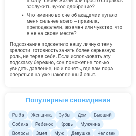
школу" своей жизни или просто стараюсь
заслужить чужое одобрение?
Что именно во сне об академии пугало
меня сильнее всего – правила,
преподаватели, экзамен или чувство, что
я не на своем месте?
Подсознание подсветило вашу личную тему
зрелости: готовность занять более серьезную
роль, не теряя себя. Если использовать эту
подсказку бережно, сон поможет не только
увидеть давление, но и понять, где вам пора
опереться на уже накопленный опыт.
Популярные сновидения
Рыба
Женщина
Зубы
Дом
Бывший
Собака
Ребенок
Кровь
Мужчина
Волосы
Змея
Муж
Девушка
Человек