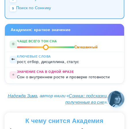
Поиск по Соннику
9
Академия: краткое значение
ЧАЩЕ ВСЕГО ТОН СНА
🌞
Смешанный
КЛЮЧЕВЫЕ СЛОВА
🔑
рост, отбор, дисциплина, статус
ЗНАЧЕНИЕ СНА В ОДНОЙ ФРАЗЕ
⭐
Сон о внутреннем росте и проверке готовности
Надежда Зима
, автор книги «
Сонник: подсказки,
полученные во сне
».
К чему снится Академия