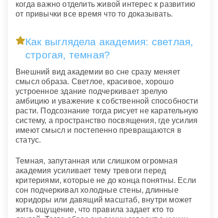
когда важно отделить живой интерес к развитию
от привычки все время что то доказывать.
Как выглядела академия: светлая,
строгая, темная?
Внешний вид академии во сне сразу меняет
смысл образа. Светлое, красивое, хорошо
устроенное здание подчеркивает зрелую
амбицию и уважение к собственной способности
расти. Подсознание тогда рисует не карательную
систему, а пространство посвящения, где усилия
имеют смысл и постепенно превращаются в
статус.
Темная, запутанная или слишком огромная
академия усиливает тему тревоги перед
критериями, которые не до конца понятны. Если
сон подчеркивал холодные стены, длинные
коридоры или давящий масштаб, внутри может
жить ощущение, что правила задает кто то