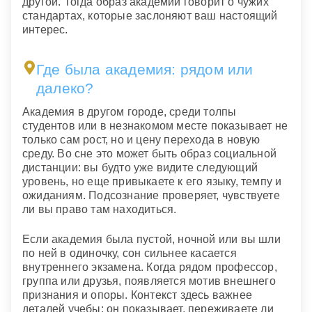
другой. Тогда образ академии говорит о чужих
стандартах, которые заслоняют ваш настоящий
интерес.
Где была академия: рядом или
далеко?
Академия в другом городе, среди толпы
студентов или в незнакомом месте показывает не
только сам рост, но и цену перехода в новую
среду. Во сне это может быть образ социальной
дистанции: вы будто уже видите следующий
уровень, но еще привыкаете к его языку, темпу и
ожиданиям. Подсознание проверяет, чувствуете
ли вы право там находиться.
Если академия была пустой, ночной или вы шли
по ней в одиночку, сон сильнее касается
внутреннего экзамена. Когда рядом профессор,
группа или друзья, появляется мотив внешнего
признания и опоры. Контекст здесь важнее
деталей учебы: он показывает, переживаете ли