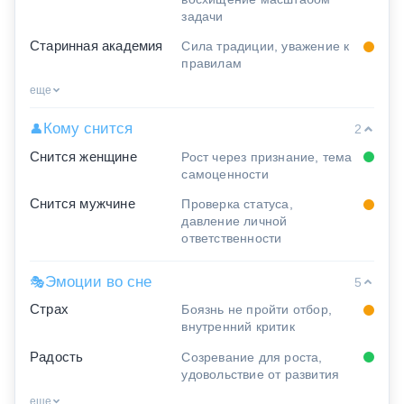
задачи
Старинная академия
Сила традиции, уважение к
правилам
еще
Кому снится
👤
2
Снится женщине
Рост через признание, тема
самоценности
Снится мужчине
Проверка статуса,
давление личной
ответственности
Эмоции во сне
🎭
5
Страх
Боязнь не пройти отбор,
внутренний критик
Радость
Созревание для роста,
удовольствие от развития
еще