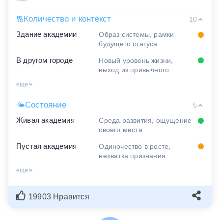
Количество и контекст
🔢
10
Здание академии
Образ системы, рамки
будущего статуса
В другом городе
Новый уровень жизни,
выход из привычного
еще
Состояние
🌤
5
Живая академия
Среда развития, ощущение
своего места
Пустая академия
Одиночество в росте,
нехватка признания
еще
19903 Нравится