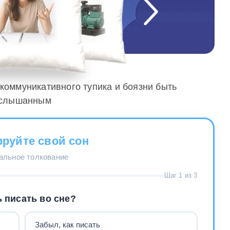
 коммуникативного тупика и боязни быть
слышанным
руйте свой сон
нальное толкование
Шаг 1 из 3
 писать во сне?
Забыл, как писать