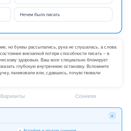
Нечем было писать
ие, но буквы рассыпались, рука не слушалась, а слова
состояние внезапной потери способности писать – в
ческому здоровью. Ваш мозг специально блокирует
оказать глубокую внутреннюю остановку. Вспомните
учку, паниковали или, сдавшись, почувствовали
Варианты
Сонники
▲
Аграфия в другом соннике