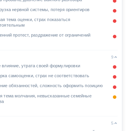
рузка нервной системы, потеря ориентиров
ая тема оценки, страх показаться
тоятельным
енний протест, раздражение от ограничений
9
 влияние, утрата своей формулировки
рка самооценки, страх не соответствовать
ние обязанностей, сложность оформить позицию
я тема молчания, невысказанные семейные
ва
5