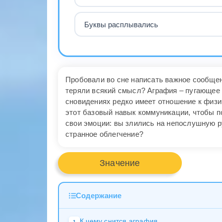
Буквы расплывались
Пробовали во сне написать важное сообщен
теряли всякий смысл? Аграфия – пугающее 
сновидениях редко имеет отношение к физи
этот базовый навык коммуникации, чтобы п
свои эмоции: вы злились на непослушную р
странное облегчение?
Значение
Содержание
К чему снится аграфия