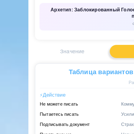
Архетип: Заблокированный Голос
Значение
Таблица вариантов
Ра
Действие
⚡
Не можете писать
Комму
Пытаетесь писать
Усили
Подписывать документ
Страх