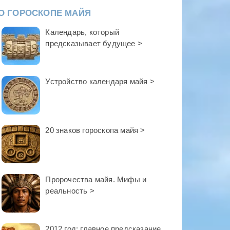
О ГОРОСКОПЕ МАЙЯ
Календарь, который
предсказывает будущее >
Устройство календаря майя >
20 знаков гороскопа майя >
Пророчества майя. Мифы и
реальность >
2012 год: главное предсказание