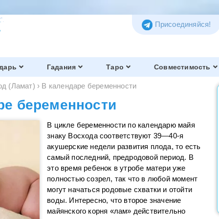
Присоединяйся!
дарь
Гадания
Таро
Совместимость
од (Ламат)
›
В календаре беременности
ре беременности
В цикле беременности по календарю майя
знаку Восхода соответствуют 39—40-я
акушерские недели развития плода, то есть
самый последний, предродовой период. В
это время ребенок в утробе матери уже
полностью созрел, так что в любой момент
могут начаться родовые схватки и отойти
воды. Интересно, что второе значение
майянского корня «лам» действительно