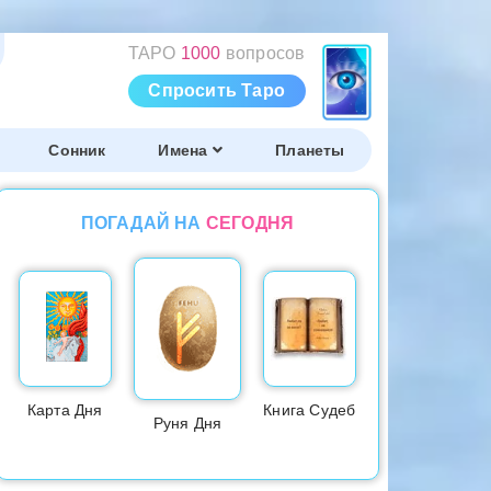
ТАРО
1000
вопросов
Спросить Таро
Сонник
Имена
Планеты
ПОГАДАЙ НА
СЕГОДНЯ
Карта Дня
Книга Судеб
Руня Дня