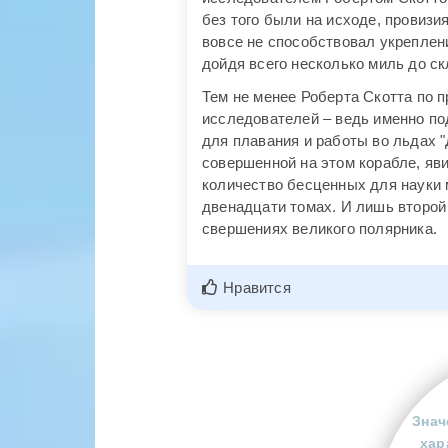
без того были на исходе, провизия
вовсе не способствовал укреплен
дойдя всего несколько миль до с
Тем не менее Роберта Скотта по
исследователей – ведь именно по
для плавания и работы во льдах "
совершенной на этом корабле, яв
количество бесценных для науки 
двенадцати томах. И лишь второй
свершениях великого полярника.
Нравится
Знач
хар