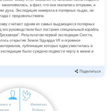
 заканчивалась, а факт, что они оказались вторыми, и
ию духа. Экспедиция замерзла в полярных льдах, не
клада с продовольствием.
 праву считают одним из самых выдающихся полярных
д его руководством был построен специальный корабль
Дискавери". Результатом первой экспедиции Скотта,
илось открытие Земли Эдуарда VII и огромное
материалов, публикация которых едва уместилась в
 экспедиции было суждено подвести черту в жизни и
Поделиться
ение и
Именины
актер
Роберт