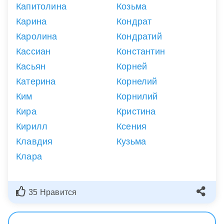
Капитолина
Козьма
Карина
Кондрат
Каролина
Кондратий
Кассиан
Константин
Касьян
Корней
Катерина
Корнелий
Ким
Корнилий
Кира
Кристина
Кирилл
Ксения
Клавдия
Кузьма
Клара
35 Нравится