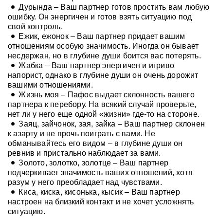
Дурында – Ваш партнер готов простить вам любую
ошибку. Он энергичен и готов взять ситуацию под
свой контроль.
Ежик, ежонок – Ваш партнер придает вашим
отношениям особую значимость. Иногда он бывает
несдержан, но в глубине души боится вас потерять.
Жабка – Ваш партнер энергичен и игриво
напорист, однако в глубине души он очень дорожит
вашими отношениями.
Жизнь моя – Пафос выдает склонность вашего
партнера к перебору. На всякий случай проверьте,
нет ли у него еще одной «жизни» где-то на стороне.
Заяц, зайчонок, зая, зайка – Ваш партнер склонен
к азарту и не прочь поиграть с вами. Не
обманывайтесь его видом – в глубине души он
ревнив и пристально наблюдает за вами.
Золото, золотко, золотце – Ваш партнер
подчеркивает значимость ваших отношений, хотя
разум у него преобладает над чувствами.
Киса, киска, кисонька, кысик – Ваш партнер
настроен на близкий контакт и не хочет усложнять
ситуацию.