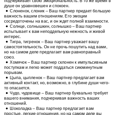
подчеркивает свою эмоциональность. В то же время в
душе он уравновешен и спокоен.
Слоненок, слоник – Ваш партнер придает большую
важность вашим отношениям. Его эмоции
сосредоточены на вас, и он ждет полной взаимности.
Солнце, солнышкин, солнышко – Ваш партнер
испытывает к вам неподдельную нежность и живой
интерес.
Тигра, тигренок – Ваш партнер уважает вашу
самостоятельность. Он не прочь пошутить над вами,
но на самом деле предлагает вам равноправный
союз.
Хомячок – Ваш партнер склонен к импульсивным
поступкам и легко может поддаться сиюминутным
порывам.
Цыпа, цыпленок – Ваш партнер предлагает вам
активный контакт, но, возможно, в глубине души чего-
то опасается.
Чудо, чудовище – Ваш партнер буквально требует
вашего внимания, подчеркивая важность ваших
отношений.
Шоколадка – Ваш партнер предлагает вам
простые, легкие отношения, но на самом деле вы