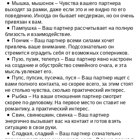
Мышка, мышонок – Чувства вашего партнера
выходят за рамки, даже если это и не видно по его
поведению. Иногда он бывает несдержан, но он очень
привязан к вам.
Пампушка – Ваш партнер рассчитывает на полную
близость и взаимодействие.
Пончик – Ваш партнер всеми силами хочет
привлечь ваше внимание. Подсознательно он
стремится оградить себя от возможных соперников.
Пузо, пузик, телепуз – Ваш партнер явно настроен
на создание и обустройство семейного очага, и эта
мысль увлекает его.
Пупс, пупсик, пусечка, пуся – Ваш партнер ищет с
вами полного контакта, но скорее всего, за этим стоят
не столько чувства, сколько практический интерес.
Рыбка – На ваши отношения партнер смотрит
скорее по-деловому. На первое место он ставит не
романтику, а практический интерес.
Свин, свинюшкин, свинка – Ваш партнер
энергично вызывает вас на контакт и готов взять
ситуацию в свои руки.
Сладкая, сладкий – Ваш партнер сознательно