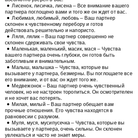
Лисенок, лисичка, лисена – Все внимание вашего
партнера поглощено вами и того же он ждет от вас.
Любимая, любимый, любовь – Ваш партнер
склонен к чувственному перебору и готов
действовать решительно и напористо.
Ляля, лялик – Ваш партнер совершенно не
склонен сдерживать свои чувства.
Маленькая, маленький, масик, мася – Чувства
вашего партнера очень глубоки, он готов быть
заботливым и внимательным.
Малыш, малышка – Чувства, которые вы
вызываете у партнера, безмерны. Вы поглощаете все
его внимание, и от вас он ждет того же.
Медвежонок – Ваш партнер очень чувственный
человек, но не настроен торопиться. Он осмотрителен
и не хочет вас потерять.
Милая, милый – Ваш партнер обещает вам
прочные отношения. Его чувства находятся в
равновесии с разумом.
Муля, муся, мусипусечка – Чувства, которые вы
вызываете у партнера, очень сильны. Он склонен
увлекаться и часто не знает меры.