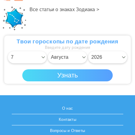
Все статьи о знаках Зодиака >
Твои гороскопы по дате рождения
Введите дату рождения
О нас
Контакты
Вопросы и Ответы