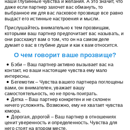
наши глубинные чувства и желания. А это значит, что
даже если партнер захочет вас обмануть, то
выбранное им для вас ласковое прозвище все равно
выдаст его истинные настроения и мысли.
Прислушайтесь внимательно к тем прозвищам,
которыми ваш партнер предпочитает вас называть, и
они расскажут вам о том, что он на самом деле
думает о вас в глубине души и как к вам относится.
О чем говорит ваше прозвище?
Бэби – Ваш партнер активно вызывает вас на
контакт, но ваши настоящие чувства ему мало
интересны.
Бегемотик – Чувства вашего партнера поглощены
вами, он внимателен, уважает вашу
самостоятельность, но не прочь поиграть.
Детка – Ваш партнер конкретен и не склонен
ничего усложнять. Возможно, ему не хватает чувства
юмора.
Дорогая, дорогой – Ваш партнер в отношениях
ценит уверенность и определенность. Чувства для
него стоят на втором месте.