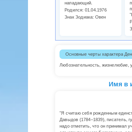
нападающий.
Родился: 01.04.1976
"
Знак Зодиака: Овен
Р
З
Основные черты характера Ден
Любознательность, жизнелюбие, 
Имя в 
"Я считаю себя рожденным единств
Давыдов (1784–1839), писатель, г
надо отметить, что он принимал у