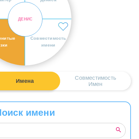
ДЕНИС
енитые
Совместимость
езки
имени
Совместимость
Имена
Имен
Поиск имени