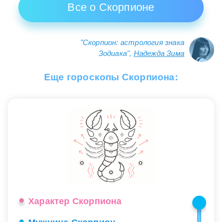
Все о Скорпионе
"Скорпион: астрология знака
Зодиака",
Надежда Зима
Еще гороскопы Скорпиона:
Характер Скорпиона