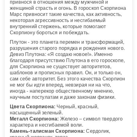
привнося в отношения между мужчиной и
женщиной страсть и огонь. В гороскоп Скорпиона
Марс привносит такие качества, как активность,
некоторая агрессивность и несгибаемый
внутренний стержень, которые помогают
Скорпиону бороться и побеждать.
Плутон - это планета перемен и трансформаций,
разрушения старого порядка и рождения нового.
Девиз Плутона: «Я создаю новое!». Именно
благодаря присутствию Плутона в его гороскопе,
для Скорпиона не существует авторитетов,
шаблонов и прописных правил. Он, и только он,
сам себе авторитет. Без этого качества Скорпион
не мог бы идти вперед, невзирая ни на что,
иногда - наперекор общественному мнению,
научным постулатам и даже законам физики.
Цвета Скорпиона:
Черный, красный,
насыщенный зеленый.
Металл Скорпиона:
Железо – символ твердого
характера и несгибаемой воли.
Камень-талисман Скорпиона:
Сердолик,