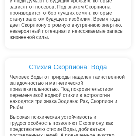
и люди думают о будущих урожаях, которые
зависят от посевов. Под знаком Скорпиона
производится отбор лучших семян, которые
станут залогом будущего изобилия. Время года
дает Скорпиону огромную внутреннюю энергию,
невероятный потенциал и неиссякаемые запасы
жизненной силы.
Стихия Скорпиона: Вода
Человек Воды от природы наделен таинственной
загадочностью и магнетической
привлекательностью. Под покровительством
переменчивой водной стихии в астрологии
находятся три знака Зодиака: Рак, Скорпион и
Рыбы.
Высокая психическая устойчивость и
трудоспособность позволяют Скорпиону, как
представителю стихии Воды, добиваться
поставленных целей. А повышенное чувство