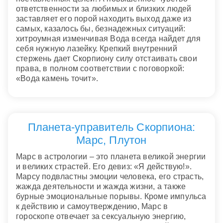
ответственности за любимых и близких людей
заставляет его порой находить выход даже из
самых, казалось бы, безнадежных ситуаций:
хитроумная изменчивая Вода всегда найдет для
себя нужную лазейку. Крепкий внутренний
стержень дает Скорпиону силу отстаивать свои
права, в полном соответствии с поговоркой:
«Вода камень точит».
Планета-управитель Скорпиона:
Марс, Плутон
Марс в астрологии – это планета великой энергии
и великих страстей. Его девиз: «Я действую!».
Марсу подвластны эмоции человека, его страсть,
жажда деятельности и жажда жизни, а также
бурные эмоциональные порывы. Кроме импульса
к действию и самоутверждению, Марс в
гороскопе отвечает за сексуальную энергию,