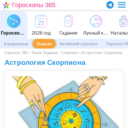
Гороскопы 365
Гороскопы
2026 год
Гадания
Лунный календарь
Ежедневные
Зодиак
Китайский гороскоп
Гороскоп 
Гороскоп 365
›
Знаки Зодиака
›
Скорпион
›
Астрология Скорпиона
Астрология Скорпиона