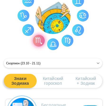
Астрология Скорпиона
Подарки для Скорпиона
Скорпион и Китайский гороскоп
Скорпион в 2026 году
Знаки
Китайский
Китайский
Зодиака
гороскоп
+ Зодиак
Бесплатные