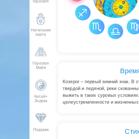
гороскоп
Натальная
карта
Гороскоп
Майя
Время
Козерог – первый зимний знак. В 
твердой и ледяной, реки скованны
выжить в таких суровых условиях,
Китай+
Зодиак
целеустремленности и жизненных 
Сти
Подарки