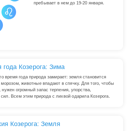
пребывает в нем до 19-20 января.
 года Козерога: Зима
это время года природа замирает: земля становится
 морозом, животные впадают в спячку. Для того, чтобы
 нужен огромный запас терпения, упорства,
сил. Всем этим природа с лихвой одарила Козерога.
хия Козерога: Земля