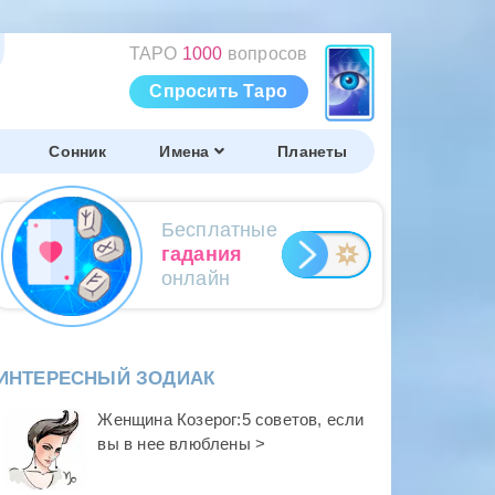
ТАРО
1000
вопросов
Спросить Таро
Сонник
Имена
Планеты
Бесплатные
гадания
онлайн
ИНТЕРЕСНЫЙ ЗОДИАК
Женщина Козерог:5 советов, если
вы в нее влюблены >