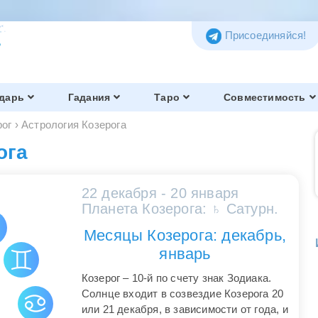
Присоединяйся!
дарь
Гадания
Таро
Совместимость
рог
›
Астрология Козерога
ога
22 декабря - 20 января
Планета Козерога: ♄ Сатурн.
Месяцы Козерога: декабрь,
январь
Козерог – 10-й по счету знак Зодиака.
Солнце входит в созвездие Козерога 20
или 21 декабря, в зависимости от года, и