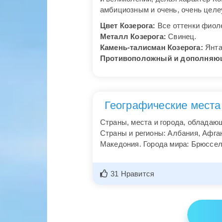
амбициозным и очень, очень цел
Цвет Козерога:
Все оттенки фиоле
Металл Козерога:
Свинец.
Камень-талисман Козерога:
Янта
Противоположный и дополняющи
Географические места
Страны, места и города, обладающ
Страны и регионы: Албания, Афган
Македония. Города мира: Брюссел
31 Нравится