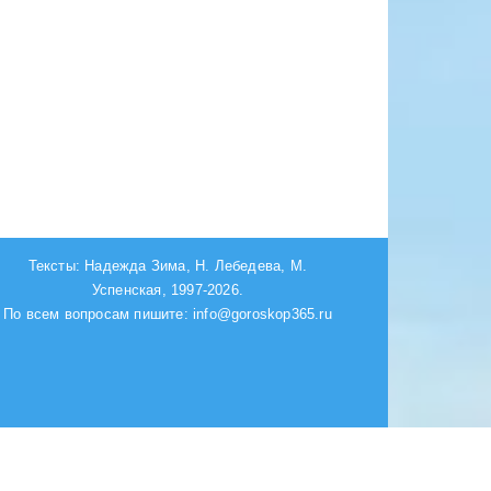
Тексты: Надежда Зима, Н. Лебедева, М.
Успенская, 1997-2026.
По всем вопросам пишите: info@goroskop365.ru