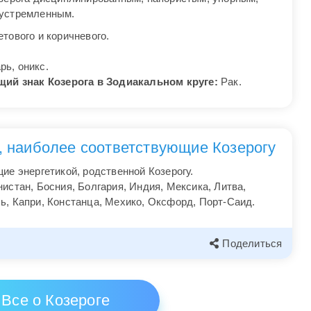
еустремленным.
тового и коричневого.
рь, оникс.
й знак Козерога в Зодиакальном круге:
Рак.
, наиболее соответствующие Козерогу
ие энергетикой, родственной Козерогу.
истан, Босния, Болгария, Индия, Мексика, Литва,
ь, Капри, Констанца, Мехико, Оксфорд, Порт-Саид.
Поделиться
Все о Козероге