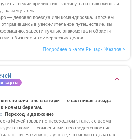
щутить свежий прилив сил, взглянуть на свою жизнь и
д новым углом.
аро — деловая поездка или командировка. Впрочем,
е отправившись в увеселительное путешествие, вы
формацию, завести нужные знакомства и обрасти
ыми в бизнесе и коммерческих делах.
Подробнее о карте Рыцарь Жезлов >
ечей
е карты
няй спокойствие в шторм — счастливая звезда
 к новым берегам.
ие:
Переход и движение
ерка Мечей говорит о переходном этапе, со всеми
недостатками — сомнениями, неопределенностью,
бильности. Возможно, лучшее, что можно сделать в