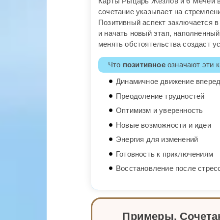
Карты Рыцарь Жезлов и 6 Мечей в
сочетание указывает на стремлен
Позитивный аспект заключается в
и начать новый этап, наполненный
менять обстоятельства создаст ус
Что
позитивное
означают эти к
Динамичное движение впере
Преодоление трудностей
Оптимизм и уверенность
Новые возможности и идеи
Энергия для изменений
Готовность к приключениям
Восстановление после стрес
Примеры. Сочета