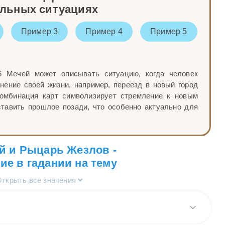
альных ситуациях
Пример 3
Пример 4
Пример 5
 Мечей может описывать ситуацию, когда человек
нение своей жизни, например, переезд в новый город
омбинация карт символизирует стремление к новым
тавить прошлое позади, что особенно актуально для
й и Рыцарь Жезлов -
ие в гадании на тему
Открыть все значения