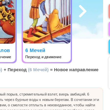
злов
6 Мечей
ючение
Переход и движение
)
+ Переход
(6 Мечей)
= Новое направление
ый порыв, стремительный взлет, вихрь амбиций. 6
ть через бурные воды к новым берегам. В сочетании эти
вии, о смелости отплыть в неизведанное, чтобы найти