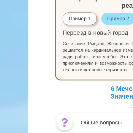
ре
Пример 1
Пример 2
Переезд в новый город
Сочетание Рыцаря Жезлов и 6
решается на кардинальное изме
ради работы или учебы. Эта к
приключениям и возможность ос
тех, кто ищет новые горизонты.
6 Мече
Значен
Общие вопросы