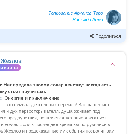
Толкование Арканов Таро
Надежда Зима
Поделиться
 Жезлов
е карты
 Нет предела твоему совершенству: всегда есть
ему стоит научиться.
ие:
Энергия и приключение
— это символ деятельных перемен! Вас наполняет
гия и дух первооткрывателя, душа оживает под
го предчувствия, появляется желание двигаться
ть новое. Если в последнее время вы погрузились в
рь Жезлов и предсказанные им события позволят вам