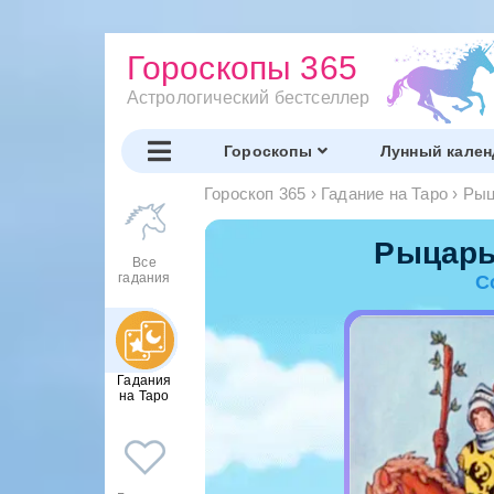
Гороскопы 365
Астрологический бестселлер
Гороскопы
Лунный кален
Гороскоп 365
›
Гадание на Таро
›
Рыц
Рыцарь
Все
гадания
С
Гадания
на Таро