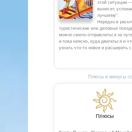
этой ситуации —
вынесет, успока
лучшему".
Нередко в раскл
туристические или деловые поездк
можно смело отправляться за пут
и пока неясно, куда двигаться и ч
узнать что-то новое и расширить с
Плюсы и минусы со
Плюсы