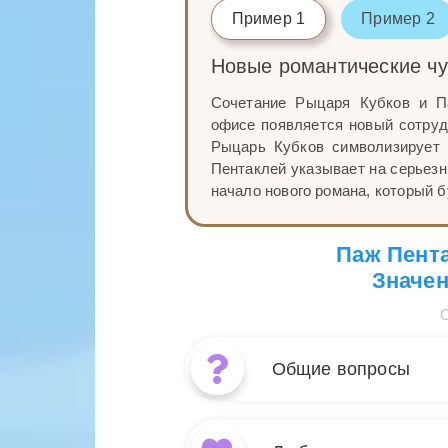
Пример 1
Пример 2
Новые романтические чу
Сочетание Рыцаря Кубков и П
офисе появляется новый сотруд
Рыцарь Кубков символизирует 
Пентаклей указывает на серьезн
начало нового романа, который 
Паж Пента
Значен
Общие вопросы
Сочетание Р