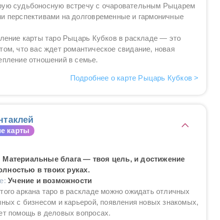
рую судьбоносную встречу с очаровательным Рыцарем
ми перспективами на долговременные и гармоничные
вление карты таро Рыцарь Кубков в раскладе — это
том, что вас ждет романтическое свидание, новая
епление отношений в семье.
Подробнее о карте Рыцарь Кубков >
нтаклей
е карты
 Материальные блага — твоя цель, и достижение
лностью в твоих руках.
ие:
Учение и возможности
того аркана таро в раскладе можно ожидать отличных
нных с бизнесом и карьерой, появления новых знакомых,
ет помощь в деловых вопросах.