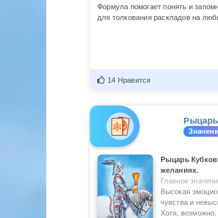
Формула помогает понять и запомн
для толкования раскладов на люб
14 Нравится
Рыцарь
Значени
Рыцарь Кубков:
желаниях.
Главное значен
Высокая эмоцио
чувства и невыс
Хотя, возможно,