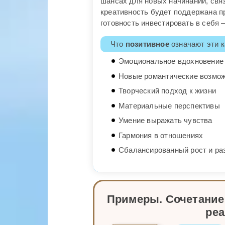
шансах для новых начинаний, связ
креативность будет поддержана п
готовность инвестировать в себя
Что
позитивное
означают эти к
Эмоциональное вдохновение
Новые романтические возмо
Творческий подход к жизни
Материальные перспективы
Умение выражать чувства
Гармония в отношениях
Сбалансированный рост и ра
Примеры. Сочетание
ре