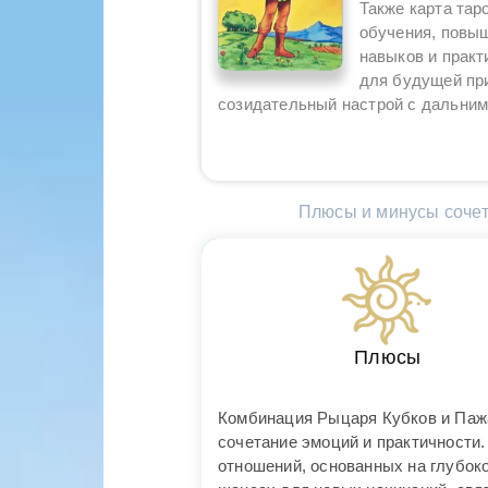
Также карта тар
обучения, повы
навыков и практ
для будущей пр
созидательный настрой с дальним
Плюсы и минусы сочет
Плюсы
Комбинация Рыцаря Кубков и Паж
сочетание эмоций и практичности
отношений, основанных на глубоко