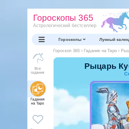
Гороскопы 365
Астрологический бестселлер
Гороскопы
Лунный кален
Гороскоп 365
›
Гадание на Таро
›
Рыц
Рыцарь Ку
Все
гадания
С
Гадания
на Таро