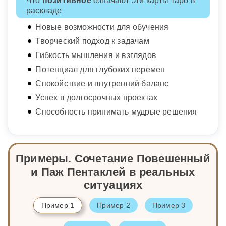
Что
позитивное
означают эти карты таро в
раскладе
Новые возможности для обучения
Творческий подход к задачам
Гибкость мышления и взглядов
Потенциал для глубоких перемен
Спокойствие и внутренний баланс
Успех в долгосрочных проектах
Способность принимать мудрые решения
Примеры. Сочетание Повешенный
и Паж Пентаклей в реальных
ситуациях
Пример 1
Пример 2
Пример 3