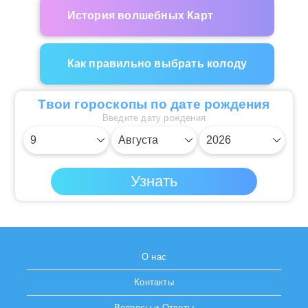
История волшебных Карт
Как правильно выбрать колоду
Твои гороскопы по дате рождения
Введите дату рождения
О нас
Контакты
Вопросы и Ответы