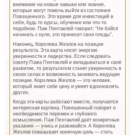
внимание на новые навыки или знания,
которые могут помочь выйти из состояния
Повешенного. Это время для инвестиций в
себя, будь то курсы, обучение или что-то
подобное. Паж Пентаклей говорит: "Не бойся
начинать с нуля, это принесет свои плоды".
Наконец, Королева Жезлов на позиции
результата. Эта карта несет энергию
уверенности и лидерства. Если следовать
совету Пажа Пентаклей и вкладываться в своё
развитие, то результатом станет уверенность в
своих силах и возможность занимать ведущие
позиции. Королева Жезлов — это человек,
который знает себе цену и умеет вдохновлять
других.
Когда эти карты работают вместе, получается
интересная картина. Повешенный говорит о
необходимости перемен и глубокого
осмысления. Паж Пентаклей даёт конкретные
указания — учись и развивайся. А Королева
Жезлов показывает конечную цель — стать