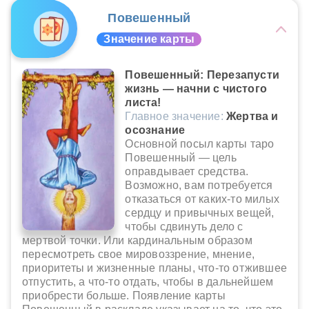
Повешенный
Значение карты
Повешенный: Перезапусти
жизнь — начни с чистого
листа!
Главное значение:
Жертва и
осознание
Основной посыл карты таро
Повешенный — цель
оправдывает средства.
Возможно, вам потребуется
отказаться от каких-то милых
сердцу и привычных вещей,
чтобы сдвинуть дело с
мертвой точки. Или кардинальным образом
пересмотреть свое мировоззрение, мнение,
приоритеты и жизненные планы, что-то отжившее
отпустить, а что-то отдать, чтобы в дальнейшем
приобрести больше. Появление карты