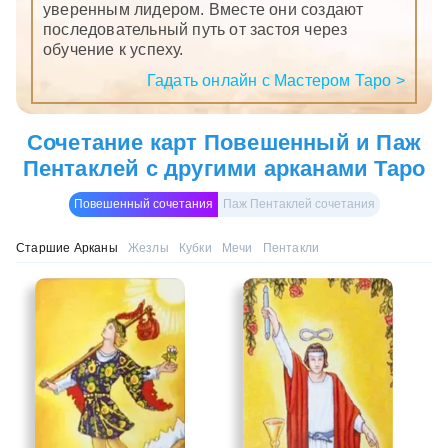
уверенным лидером. Вместе они создают
последовательный путь от застоя через
обучение к успеху.
Гадать онлайн с Мастером Таро >
Сочетание карт Повешенный и Паж
Пентаклей с другими арканами Таро
Повешенный сочетания
Паж Пентаклей сочетания
Старшие Арканы
Жезлы
Кубки
Мечи
Пентакли