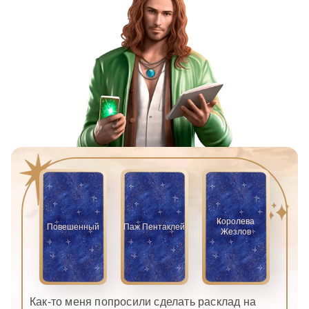
Королева
Повешенный
Паж Пентаклей
Жезлов
Как-то меня попросили сделать расклад на