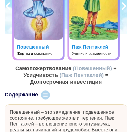
Повешенный
Паж Пентаклей
Жертва и осознание
Учение и возможности
Самопожертвование
(Повешенный)
+
Усидчивость
(Паж Пентаклей)
=
Долгосрочная инвестиция
Содержание
Повешенный – это замедление, подвешенное
состояние, требующее жертв и терпения. Паж
Пентаклей – воплощение юного энтузиазма,
реальных начинаний и трудолюбия. Вместе они