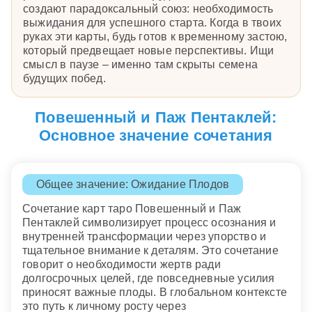
создают парадоксальный союз: необходимость
выжидания для успешного старта. Когда в твоих
руках эти карты, будь готов к временному застою,
который предвещает новые перспективы. Ищи
смысл в паузе – именно там скрыты семена
будущих побед.
Повешенный и Паж Пентаклей:
Основное значение сочетания
Общее значение: Ожидание Плодов
Сочетание карт таро Повешенный и Паж
Пентаклей символизирует процесс осознания и
внутренней трансформации через упорство и
тщательное внимание к деталям. Это сочетание
говорит о необходимости жертв ради
долгосрочных целей, где повседневные усилия
приносят важные плоды. В глобальном контексте
это путь к личному росту через