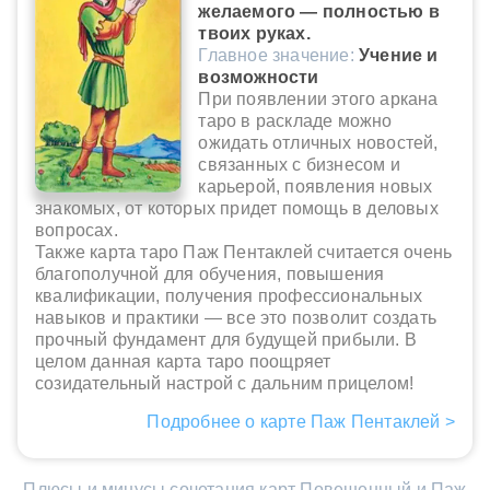
желаемого — полностью в
твоих руках.
Главное значение:
Учение и
возможности
При появлении этого аркана
таро в раскладе можно
ожидать отличных новостей,
связанных с бизнесом и
карьерой, появления новых
знакомых, от которых придет помощь в деловых
вопросах.
Также карта таро Паж Пентаклей считается очень
благополучной для обучения, повышения
квалификации, получения профессиональных
навыков и практики — все это позволит создать
прочный фундамент для будущей прибыли. В
целом данная карта таро поощряет
созидательный настрой с дальним прицелом!
Подробнее о карте Паж Пентаклей >
Плюсы и минусы сочетания карт Повешенный и Паж