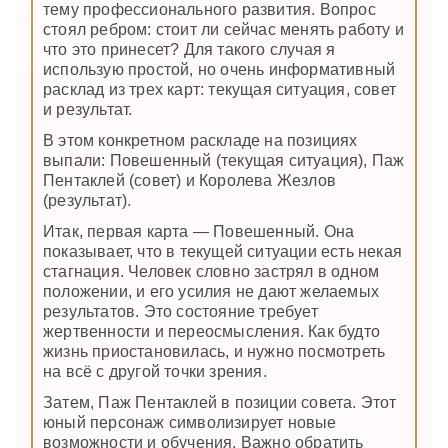
тему профессионального развития. Вопрос
стоял ребром: стоит ли сейчас менять работу и
что это принесет? Для такого случая я
использую простой, но очень информативный
расклад из трех карт: текущая ситуация, совет
и результат.
В этом конкретном раскладе на позициях
выпали: Повешенный (текущая ситуация), Паж
Пентаклей (совет) и Королева Жезлов
(результат).
Итак, первая карта — Повешенный. Она
показывает, что в текущей ситуации есть некая
стагнация. Человек словно застрял в одном
положении, и его усилия не дают желаемых
результатов. Это состояние требует
жертвенности и переосмысления. Как будто
жизнь приостановилась, и нужно посмотреть
на всё с другой точки зрения.
Затем, Паж Пентаклей в позиции совета. Этот
юный персонаж символизирует новые
возможности и обучения. Важно обратить