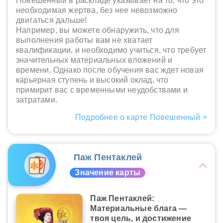
Повешенный в раскладе указывает на то, что это
необходимая жертва, без нее невозможно
двигаться дальше!
Например, вы можете обнаружить, что для
выполнения работы вам не хватает
квалификации, и необходимо учиться, что требует
значительных материальных вложений и
времени. Однако после обучения вас ждет новая
карьерная ступень и высокий оклад, что
примирит вас с временными неудобствами и
затратами.
Подробнее о карте Повешенный >
Паж Пентаклей
Значение карты
Паж Пентаклей:
Материальные блага —
твоя цель, и достижение