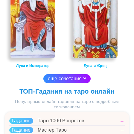
Луна и Император
Луна и Жрец
еще сочетания
ТОП-Гадания на таро онлайн
Популярные онлайн-гадания на таро с подробным
толкованием
Гадание
Таро 1000 Вопросов
→
Гадание
Мастер Таро
→