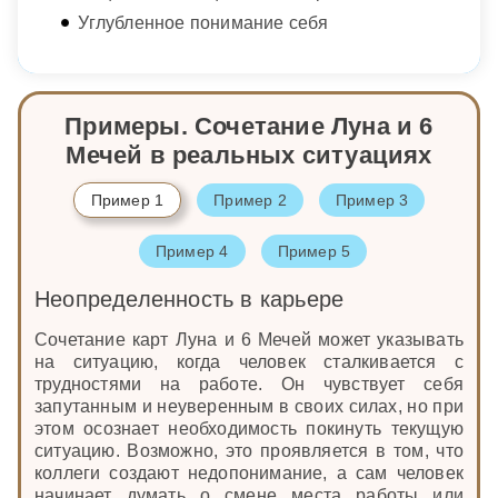
Углубленное понимание себя
Примеры. Сочетание Луна и 6
Мечей в реальных ситуациях
Пример 1
Пример 2
Пример 3
Пример 4
Пример 5
Неопределенность в карьере
Сочетание карт Луна и 6 Мечей может указывать
на ситуацию, когда человек сталкивается с
трудностями на работе. Он чувствует себя
запутанным и неуверенным в своих силах, но при
этом осознает необходимость покинуть текущую
ситуацию. Возможно, это проявляется в том, что
коллеги создают недопонимание, а сам человек
начинает думать о смене места работы или