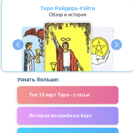
Таро Райдера-Уэйта
Обзор и история
Узнать больше:
Топ 10 карт Таро - статьи
История волшебных Карт