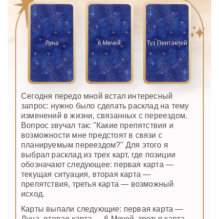
Луна
6 Мечей
Туз Пентаклей
Сегодня передо мной встал интересный
запрос: нужно было сделать расклад на тему
изменений в жизни, связанных с переездом.
Вопрос звучал так: "Какие препятствия и
возможности мне предстоят в связи с
планируемым переездом?" Для этого я
выбрал расклад из трех карт, где позиции
обозначают следующее: первая карта —
текущая ситуация, вторая карта —
препятствия, третья карта — возможный
исход.
Карты выпали следующие: первая карта —
Луна, вторая карта — 6 Мечей, третья карта —