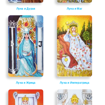
Луна и Дурак
Луна и Маг
Луна и Жрица
Луна и Императрица