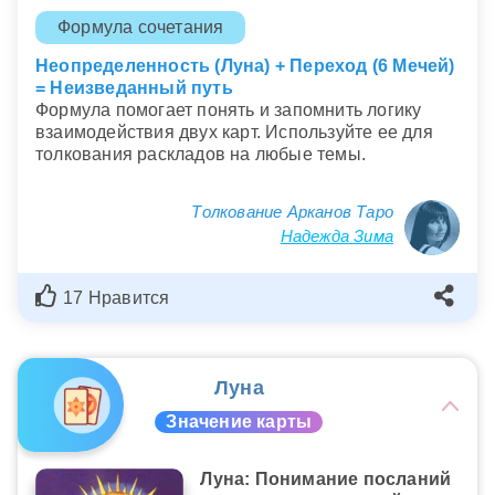
Формула сочетания
Неопределенность (Луна) + Переход (6 Мечей)
= Неизведанный путь
Формула помогает понять и запомнить логику
взаимодействия двух карт. Используйте ее для
толкования раскладов на любые темы.
Толкование Арканов Таро
Надежда Зима
17 Нравится
Луна
Значение карты
Луна: Понимание посланий