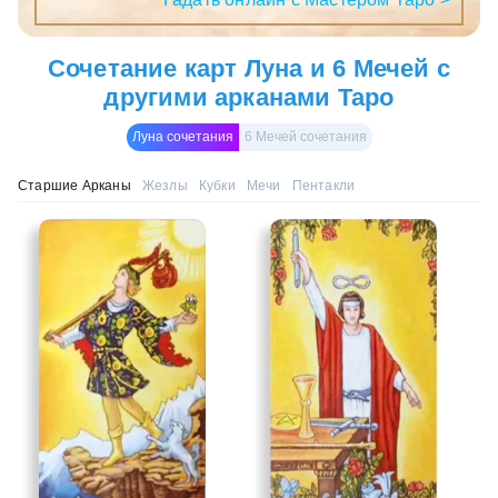
Сочетание карт Луна и 6 Мечей с
другими арканами Таро
Луна сочетания
6 Мечей сочетания
Старшие Арканы
Жезлы
Кубки
Мечи
Пентакли