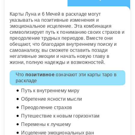
Карты Луна и 6 Мечей в раскладе могут
указывать на позитивные изменения и
эмоциональное исцеление. Эта комбинация
символизирует путь к пониманию своих страхов и
преодоление трудных периодов. Вместе они
обещают, что благодаря внутреннему поиску и
самоанализу, вы сможете оставить позади
негативные эмоции и начать новую главу в
жизни, полную надежды и возможностей.
Что
позитивное
означают эти карты таро в
раскладе
Путь к внутреннему миру
Обретение ясности мысли
Преодоление страхов
Путешествие к новым горизонтам
Перемены к лучшему
Исцеление эмоциональных ран