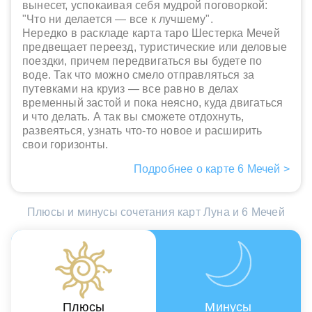
вынесет, успокаивая себя мудрой поговоркой:
"Что ни делается — все к лучшему".
Нередко в раскладе карта таро Шестерка Мечей
предвещает переезд, туристические или деловые
поездки, причем передвигаться вы будете по
воде. Так что можно смело отправляться за
путевками на круиз — все равно в делах
временный застой и пока неясно, куда двигаться
и что делать. А так вы сможете отдохнуть,
развеяться, узнать что-то новое и расширить
свои горизонты.
Подробнее о карте 6 Мечей >
Плюсы и минусы сочетания карт Луна и 6 Мечей
Плюсы
Минусы