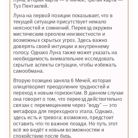
Туз Пентаклей.
Луна на первой позиции показывает, что в
текущей ситуации присутствует немало
неясностей и сомнений. Переезд окружен
мистическим ореолом неизвестности и
возможных скрытых угроз. Здесь важно
доверять своей интуиции и внутреннему
голосу. Однако Луна также может указать на
необходимость внимательнее исследовать
скрытые аспекты ситуации, чтобы избежать
самообмана.
Вторую позицию заняла 6 Мечей, которая
олицетворяет преодоление трудностей и
переход к новым горизонтам. В данном случае
она говорит о том, что переезд действительно
связан с перемещением через "воду" — это
метафора для переходного этапа. Однако,
здесь есть и тревога: возможно, предстоит
оставить что-то важное позади. Но путь этот
всё же ведёт к новым возможностям и
спокойствию после бурь.