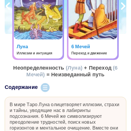
Луна
6 Мечей
Иллюзии и интуиция
Переход и движение
Неопределенность
(Луна)
+ Переход
(6
Мечей)
= Неизведанный путь
Содержание
В мире Таро Луна олицетворяет иллюзии, страхи
и тайны, уводящие нас в лабиринты
подсознания. 6 Мечей же символизируют
преодоление трудностей, поиск новых
горизонтов и ментальное очищение. Вместе они