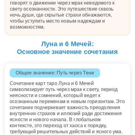
говорят о движении через мрак неведомого к
свету осознанности. Это путешествие сквозь
ночь души, где скрытые страхи обнажаются,
чтобы уступить место новым надеждам и
возможностям.
Луна и 6 Мечей:
Основное значение сочетания
Общее значение: Путь через Тени
Сочетание карт таро Луна и 6 Мечей
символизирует путь через мрак к свету, период
неясности и сомнений, который ведет к
осознанным переменам и новым горизонтам. Это
сочетание подчеркивает важность преодоления
внутренних страхов и иллюзий ради достижения
ясности и нового начала. В глобальном
контексте, это переход от хаоса к порядку,
требующий решительных действий и ясного ума.