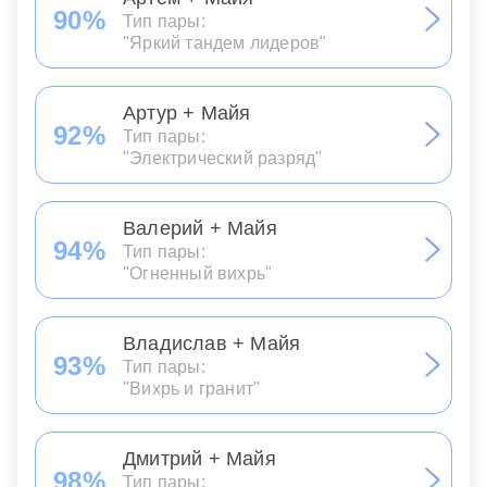
90%
Тип пары:
"Яркий тандем лидеров"
Артур + Майя
92%
Тип пары:
"Электрический разряд"
Валерий + Майя
94%
Тип пары:
"Огненный вихрь"
Владислав + Майя
93%
Тип пары:
"Вихрь и гранит"
Дмитрий + Майя
98%
Тип пары: