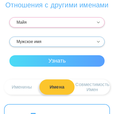
Отношения с другими именами
Совместимость
Именины
Имена
Имен