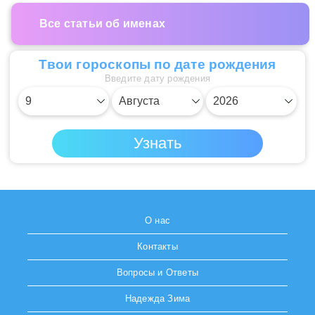
Все статьи об именах
Твои гороскопы по дате рождения
Введите дату рождения
О нас
Контакты
Вопросы и Ответы
Надежда Зима