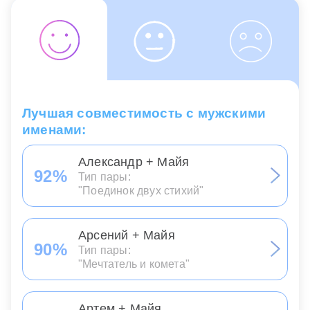
Лучшая совместимость с мужскими
именами:
Александр + Майя
92%
Тип пары:
"Поединок двух стихий"
Арсений + Майя
90%
Тип пары:
"Мечтатель и комета"
Артем + Майя