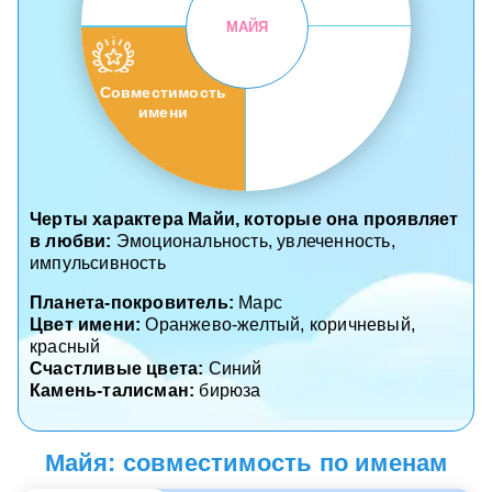
МАЙЯ
Совместимость
имени
Черты характера Майи, которые она проявляет
в любви:
Эмоциональность, увлеченность,
импульсивность
Планета-покровитель:
Марс
Цвет имени:
Оранжево-желтый, коричневый,
красный
Счастливые цвета:
Синий
Камень-талисман:
бирюза
Майя: совместимость по именам