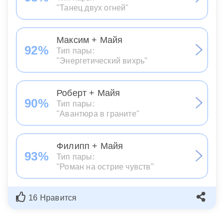
"Танец двух огней"
Максим + Майя
92%
Тип пары:
"Энергетический вихрь"
Роберт + Майя
90%
Тип пары:
"Авантюра в граните"
Филипп + Майя
93%
Тип пары:
"Роман на острие чувств"
16 Нравится