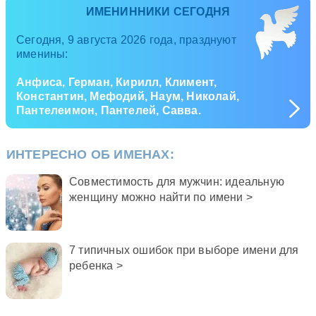
ИМЕНИННИКИ СЕГОДНЯ
Сегодня, 9 августа 2026 года, празднуют
именины:
Анфиса, Герман, Кирилл, Климент,
Константин, Мефодий, Наум, Николай,
Пантелеимон, Пантелей, Савва.
ИНТЕРЕСНО ОБ ИМЕНАХ:
Совместимость для мужчин: идеальную
женщину можно найти по имени >
7 типичных ошибок при выборе имени для
ребенка >