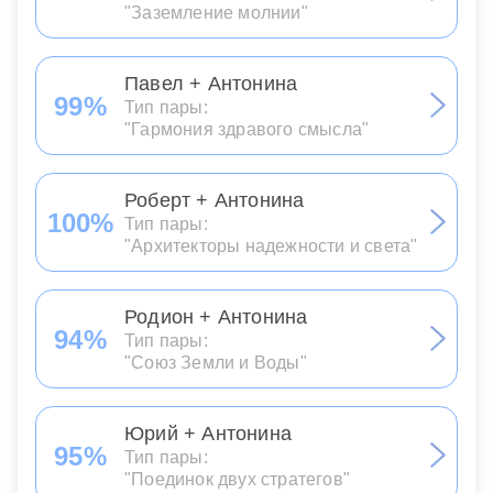
"Заземление молнии"
Павел + Антонина
99%
Тип пары:
"Гармония здравого смысла"
Роберт + Антонина
100%
Тип пары:
"Архитекторы надежности и света"
Родион + Антонина
94%
Тип пары:
"Союз Земли и Воды"
Юрий + Антонина
95%
Тип пары:
"Поединок двух стратегов"