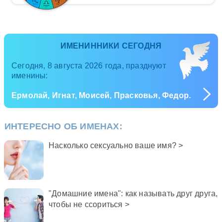
ИМЕНИННИКИ СЕГОДНЯ
Сегодня, 8 августа 2026 года, празднуют
именины:
Ермолай, Игнат, Моисей, Прасковья, Федор.
ИНТЕРЕСНО ОБ ИМЕНАХ:
Насколько сексуально ваше имя? >
"Домашние имена": как называть друг друга,
чтобы не ссориться >