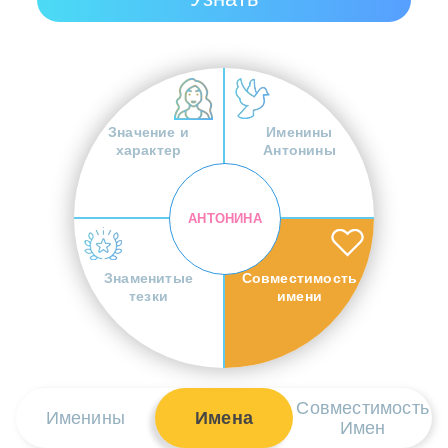
Значение и
Именины
характер
Антонины
АНТОНИНА
Знаменитые
Совместимость
тезки
имени
Совместимость
Именины
Имена
Имен