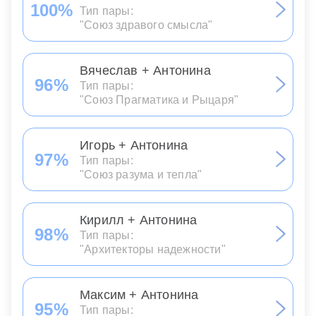
100%
Тип пары:
"Союз здравого смысла"
Вячеслав + Антонина
96%
Тип пары:
"Союз Прагматика и Рыцаря"
Игорь + Антонина
97%
Тип пары:
"Союз разума и тепла"
Кирилл + Антонина
98%
Тип пары:
"Архитекторы надежности"
Максим + Антонина
95%
Тип пары: