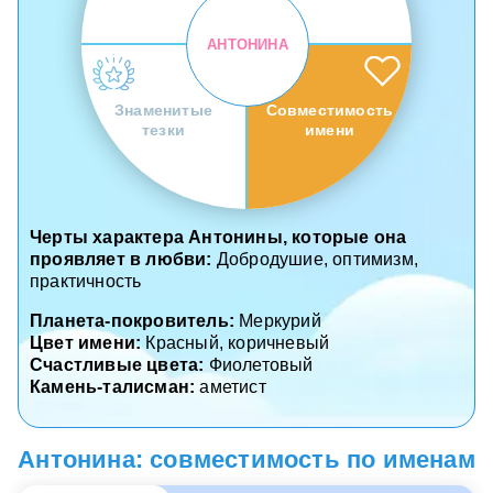
АНТОНИНА
Знаменитые
Совместимость
тезки
имени
Черты характера Антонины, которые она
проявляет в любви:
Добродушие, оптимизм,
практичность
Планета-покровитель:
Меркурий
Цвет имени:
Красный, коричневый
Счастливые цвета:
Фиолетовый
Камень-талисман:
аметист
Антонина: совместимость по именам