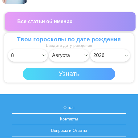
Все статьи об именах
Твои гороскопы по дате рождения
Введите дату рождения
О нас
Контакты
Вопросы и Ответы