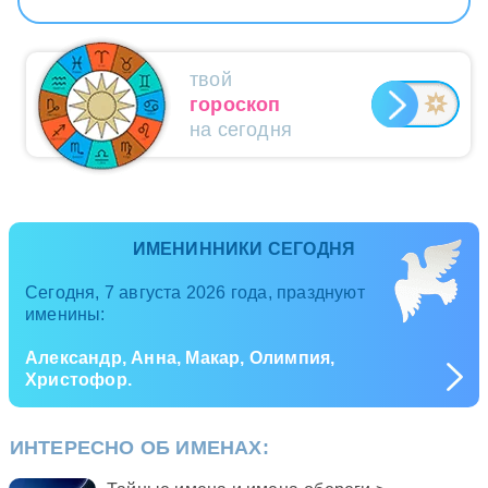
твой
гороскоп
на сегодня
ИМЕНИННИКИ СЕГОДНЯ
Сегодня, 7 августа 2026 года, празднуют
именины:
Александр, Анна, Макар, Олимпия,
Христофор.
ИНТЕРЕСНО ОБ ИМЕНАХ: