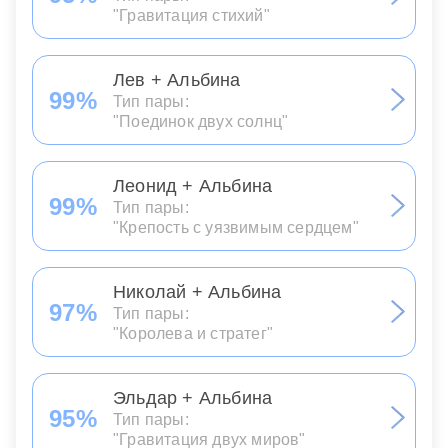
"Гравитация стихий"
Лев + Альбина
99%
Тип пары:
"Поединок двух солнц"
Леонид + Альбина
99%
Тип пары:
"Крепость с уязвимым сердцем"
Николай + Альбина
97%
Тип пары:
"Королева и стратег"
Эльдар + Альбина
95%
Тип пары:
"Гравитация двух миров"