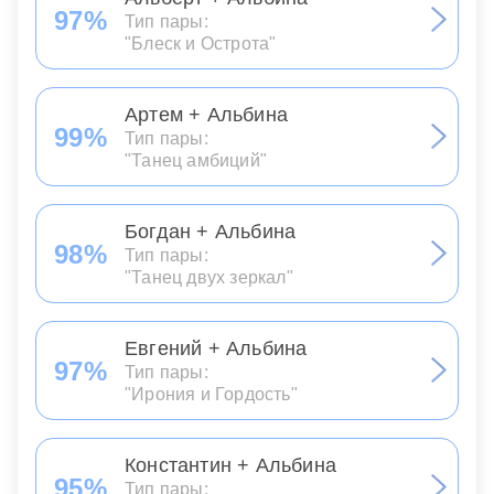
97%
Тип пары:
"Блеск и Острота"
Артем + Альбина
99%
Тип пары:
"Танец амбиций"
Богдан + Альбина
98%
Тип пары:
"Танец двух зеркал"
Евгений + Альбина
97%
Тип пары:
"Ирония и Гордость"
Константин + Альбина
95%
Тип пары: