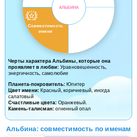
АЛЬБИНА
Совместимость
имени
Черты характера Альбины, которые она
проявляет в любви:
Уравновешенность,
энергичность, самолюбие
Планета-покровитель:
Юпитер
Цвет имени:
Красный, коричневый, иногда
салатовый
Счастливые цвета:
Оранжевый.
Камень-талисман:
огненный опал
Альбина: совместимость по именам