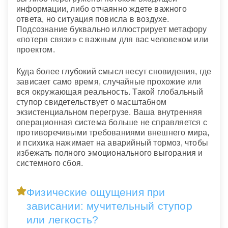
информации, либо отчаянно ждете важного
ответа, но ситуация повисла в воздухе.
Подсознание буквально иллюстрирует метафору
«потеря связи» с важным для вас человеком или
проектом.
Куда более глубокий смысл несут сновидения, где
зависает само время, случайные прохожие или
вся окружающая реальность. Такой глобальный
ступор свидетельствует о масштабном
экзистенциальном перегрузе. Ваша внутренняя
операционная система больше не справляется с
противоречивыми требованиями внешнего мира,
и психика нажимает на аварийный тормоз, чтобы
избежать полного эмоционального выгорания и
системного сбоя.
Физические ощущения при
зависании: мучительный ступор
или легкость?