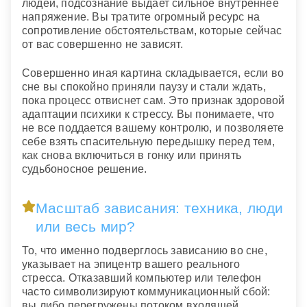
людей, подсознание выдает сильное внутреннее
напряжение. Вы тратите огромный ресурс на
сопротивление обстоятельствам, которые сейчас
от вас совершенно не зависят.
Совершенно иная картина складывается, если во
сне вы спокойно приняли паузу и стали ждать,
пока процесс отвиснет сам. Это признак здоровой
адаптации психики к стрессу. Вы понимаете, что
не все поддается вашему контролю, и позволяете
себе взять спасительную передышку перед тем,
как снова включиться в гонку или принять
судьбоносное решение.
Масштаб зависания: техника, люди
или весь мир?
То, что именно подверглось зависанию во сне,
указывает на эпицентр вашего реального
стресса. Отказавший компьютер или телефон
часто символизируют коммуникационный сбой:
вы либо перегружены потоком входящей