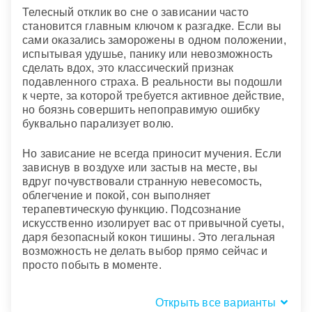
Телесный отклик во сне о зависании часто
становится главным ключом к разгадке. Если вы
сами оказались заморожены в одном положении,
испытывая удушье, панику или невозможность
сделать вдох, это классический признак
подавленного страха. В реальности вы подошли
к черте, за которой требуется активное действие,
но боязнь совершить непоправимую ошибку
буквально парализует волю.
Но зависание не всегда приносит мучения. Если
зависнув в воздухе или застыв на месте, вы
вдруг почувствовали странную невесомость,
облегчение и покой, сон выполняет
терапевтическую функцию. Подсознание
искусственно изолирует вас от привычной суеты,
даря безопасный кокон тишины. Это легальная
возможность не делать выбор прямо сейчас и
просто побыть в моменте.
Открыть все варианты