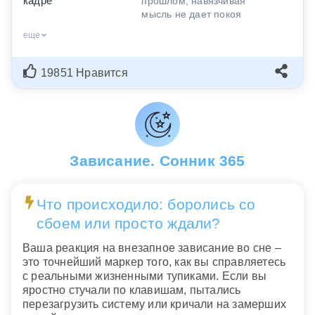
кадре
прошлом, навязчивая
мысль не дает покоя
еще
19851 Нравится
Зависание. Сонник 365
Что происходило: боролись со
сбоем или просто ждали?
Ваша реакция на внезапное зависание во сне –
это точнейший маркер того, как вы справляетесь
с реальными жизненными тупиками. Если вы
яростно стучали по клавишам, пытались
перезагрузить систему или кричали на замерших