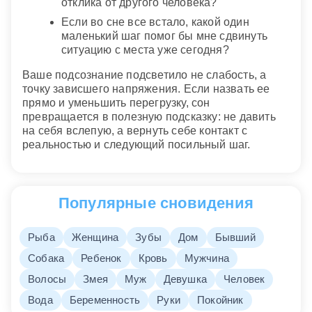
отклика от другого человека?
Если во сне все встало, какой один
маленький шаг помог бы мне сдвинуть
ситуацию с места уже сегодня?
Ваше подсознание подсветило не слабость, а
точку зависшего напряжения. Если назвать ее
прямо и уменьшить перегрузку, сон
превращается в полезную подсказку: не давить
на себя вслепую, а вернуть себе контакт с
реальностью и следующий посильный шаг.
Популярные сновидения
Рыба
Женщина
Зубы
Дом
Бывший
Собака
Ребенок
Кровь
Мужчина
Волосы
Змея
Муж
Девушка
Человек
Вода
Беременность
Руки
Покойник