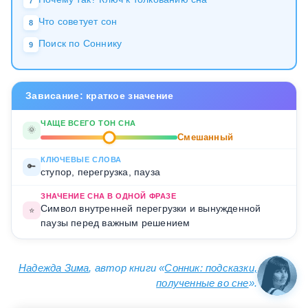
7
Что советует сон
8
Поиск по Соннику
9
Зависание: краткое значение
ЧАЩЕ ВСЕГО ТОН СНА
🌞
Смешанный
КЛЮЧЕВЫЕ СЛОВА
🔑
ступор, перегрузка, пауза
ЗНАЧЕНИЕ СНА В ОДНОЙ ФРАЗЕ
Символ внутренней перегрузки и вынужденной
⭐
паузы перед важным решением
Надежда Зима
, автор книги «
Сонник: подсказки,
полученные во сне
».