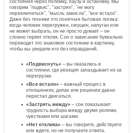
состояния через поломку, паузу и остановку. Мы
говорим "подвис", "застрял", "не могу
переключиться", "мысль зависла", "все встало".
Даже без техники это понятная бытовая логика:
когда человек перегружен, смущен, напуган или
не может выбрать, он не просто думает – он
словно теряет отклик. Сон о зависании буквально
переводит это знакомое состояние в картинку,
чтобы вы увидели его без оправданий.
«Подвиснуть»
– вы оказались в
состоянии, где реакция запаздывает из-за
перегрузки.
«Все встало»
– важный процесс в
отношениях, делах или решении давно
перестал двигаться.
«Застрять между»
– сон показывает
трудность выбора между двумя ролями,
чувствами или шагами.
«Нет отклика»
– вы говорите, действуете
или ждете, но не получаете ответа.