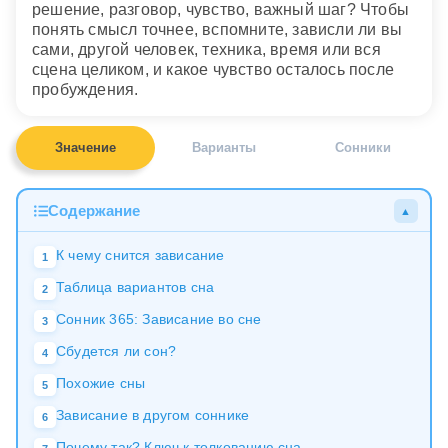
решение, разговор, чувство, важный шаг? Чтобы
понять смысл точнее, вспомните, зависли ли вы
сами, другой человек, техника, время или вся
сцена целиком, и какое чувство осталось после
пробуждения.
Значение
Варианты
Сонники
Содержание
▲
К чему снится зависание
1
Таблица вариантов сна
2
Сонник 365: Зависание во сне
3
Сбудется ли сон?
4
Похожие сны
5
Зависание в другом соннике
6
Почему так? Ключ к толкованию сна