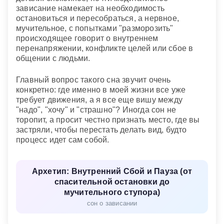
зависание намекает на необходимость
остановиться и пересобраться, а нервное,
мучительное, с попытками "разморозить"
происходящее говорит о внутреннем
перенапряжении, конфликте целей или сбое в
общении с людьми.
Главный вопрос такого сна звучит очень
конкретно: где именно в моей жизни все уже
требует движения, а я все еще вишу между
"надо", "хочу" и "страшно"? Иногда сон не
торопит, а просит честно признать место, где вы
застряли, чтобы перестать делать вид, будто
процесс идет сам собой.
Архетип: Внутренний Сбой и Пауза (от
спасительной остановки до
мучительного ступора)
сон о зависании