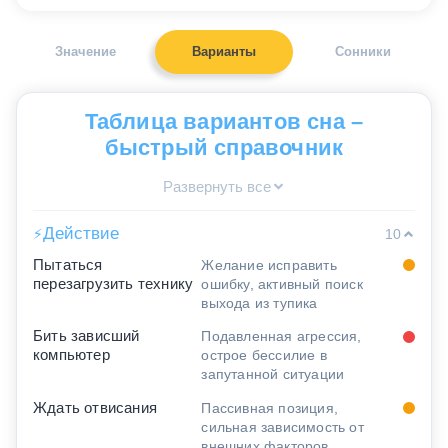
Значение
Варианты
Сонники
Таблица вариантов сна –
быстрый справочник
Развернуть все
Действие
⚡
10
Пытаться
Желание исправить
перезагрузить технику
ошибку, активный поиск
выхода из тупика
Бить зависший
Подавленная агрессия,
компьютер
острое бессилие в
запутанной ситуации
Ждать отвисания
Пассивная позиция,
сильная зависимость от
внешних факторов