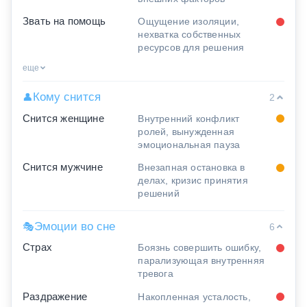
Звать на помощь
Ощущение изоляции,
нехватка собственных
ресурсов для решения
еще
Кому снится
👤
2
Снится женщине
Внутренний конфликт
ролей, вынужденная
эмоциональная пауза
Снится мужчине
Внезапная остановка в
делах, кризис принятия
решений
Эмоции во сне
🎭
6
Страх
Боязнь совершить ошибку,
парализующая внутренняя
тревога
Раздражение
Накопленная усталость,