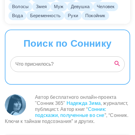
Волосы
Змея
Муж
Девушка
Человек
Вода
Беременность
Руки
Покойник
Поиск по Соннику
Автор бесплатного онлайн-проекта
"Сонник 365"
Надежда Зима
, журналист,
публицист. Автор книг “
Сонник:
подсказки, полученные во сне
”, “Сонник.
Ключи к тайнам подсознания” и других.