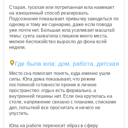
Старая, тусклая или потрепанная юла намекает
на изношенный способ реагировать.
Подсознание показывает привычку заводиться по
одному и тому же сценарию, даже если повода
уже почти нет. Большая юла усиливает масштаб
темы: суета захватила слишком много места,
мелкое беспокойство выросло до фона всей
недели.
Где была юла: дом, работа, детская
Место сна помогает понять, куда именно ушли
силы. Юла дома показывает, что режим
постоянной готовности проник в личное
пространство: отдых есть формально, а
внутренней тишины нет. Если она крутилась на
столе, напряжение связано с планами, списками
дел, попыткой все просчитать и ничего не
упустить.
Юла на работе переносит образ в сферу