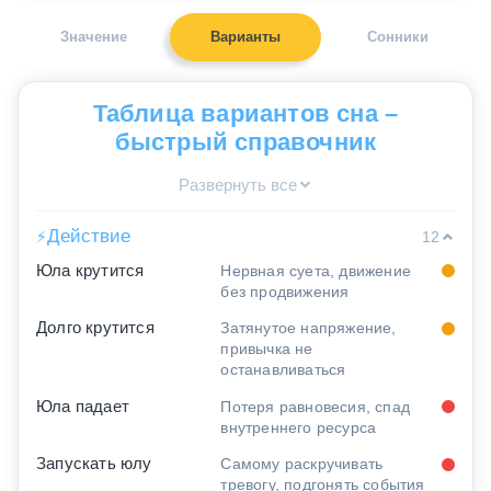
Значение
Варианты
Сонники
Таблица вариантов сна –
быстрый справочник
Развернуть все
Действие
⚡
12
Юла крутится
Нервная суета, движение
без продвижения
Долго крутится
Затянутое напряжение,
привычка не
останавливаться
Юла падает
Потеря равновесия, спад
внутреннего ресурса
Запускать юлу
Самому раскручивать
тревогу, подгонять события