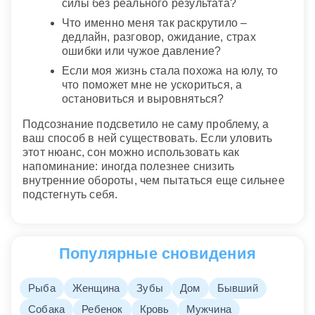
силы без реального результата?
Что именно меня так раскрутило –
дедлайн, разговор, ожидание, страх
ошибки или чужое давление?
Если моя жизнь стала похожа на юлу, то
что поможет мне не ускориться, а
остановиться и выровняться?
Подсознание подсветило не саму проблему, а
ваш способ в ней существовать. Если уловить
этот нюанс, сон можно использовать как
напоминание: иногда полезнее снизить
внутренние обороты, чем пытаться еще сильнее
подстегнуть себя.
Популярные сновидения
Рыба
Женщина
Зубы
Дом
Бывший
Собака
Ребенок
Кровь
Мужчина