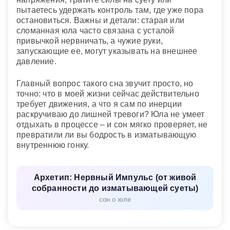
пытаетесь удержать контроль там, где уже пора
остановиться. Важны и детали: старая или
сломанная юла часто связана с усталой
привычкой нервничать, а чужие руки,
запускающие ее, могут указывать на внешнее
давление.
Главный вопрос такого сна звучит просто, но
точно: что в моей жизни сейчас действительно
требует движения, а что я сам по инерции
раскручиваю до лишней тревоги? Юла не умеет
отдыхать в процессе – и сон мягко проверяет, не
превратили ли вы бодрость в изматывающую
внутреннюю гонку.
Архетип: Нервный Импульс (от живой
собранности до изматывающей суеты)
сон о юле