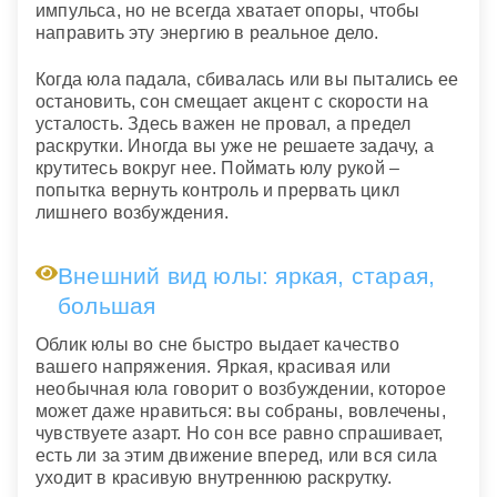
импульса, но не всегда хватает опоры, чтобы
направить эту энергию в реальное дело.
Когда юла падала, сбивалась или вы пытались ее
остановить, сон смещает акцент с скорости на
усталость. Здесь важен не провал, а предел
раскрутки. Иногда вы уже не решаете задачу, а
крутитесь вокруг нее. Поймать юлу рукой –
попытка вернуть контроль и прервать цикл
лишнего возбуждения.
Внешний вид юлы: яркая, старая,
большая
Облик юлы во сне быстро выдает качество
вашего напряжения. Яркая, красивая или
необычная юла говорит о возбуждении, которое
может даже нравиться: вы собраны, вовлечены,
чувствуете азарт. Но сон все равно спрашивает,
есть ли за этим движение вперед, или вся сила
уходит в красивую внутреннюю раскрутку.