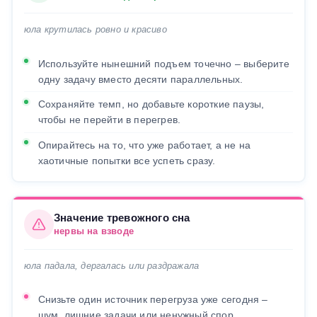
юла крутилась ровно и красиво
Используйте нынешний подъем точечно – выберите
одну задачу вместо десяти параллельных.
Сохраняйте темп, но добавьте короткие паузы,
чтобы не перейти в перегрев.
Опирайтесь на то, что уже работает, а не на
хаотичные попытки все успеть сразу.
Значение тревожного сна
нервы на взводе
юла падала, дергалась или раздражала
Снизьте один источник перегруза уже сегодня –
шум, лишние задачи или ненужный спор.