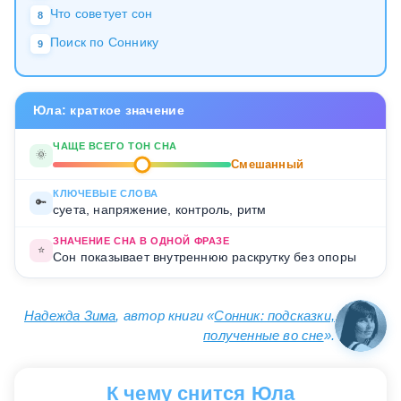
Что советует сон
8
Поиск по Соннику
9
Юла: краткое значение
ЧАЩЕ ВСЕГО ТОН СНА
🌞
Смешанный
КЛЮЧЕВЫЕ СЛОВА
🔑
суета, напряжение, контроль, ритм
ЗНАЧЕНИЕ СНА В ОДНОЙ ФРАЗЕ
⭐
Сон показывает внутреннюю раскрутку без опоры
Надежда Зима
, автор книги «
Сонник: подсказки,
полученные во сне
».
К чему снится Юла