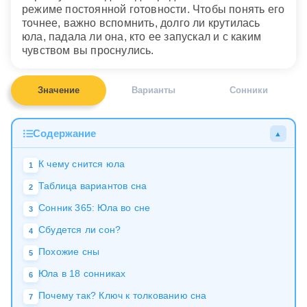
режиме постоянной готовности. Чтобы понять его
точнее, важно вспомнить, долго ли крутилась
юла, падала ли она, кто ее запускал и с каким
чувством вы проснулись.
Значение
Варианты
Сонники
Содержание
▲
К чему снится юла
1
Таблица вариантов сна
2
Сонник 365: Юла во сне
3
Сбудется ли сон?
4
Похожие сны
5
Юла в 18 сонниках
6
Почему так? Ключ к толкованию сна
7