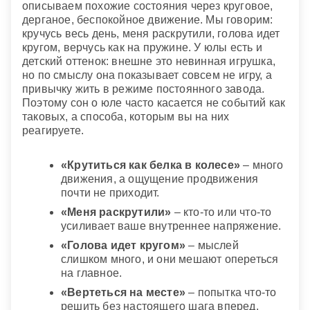
описываем похожие состояния через круговое,
дерганое, беспокойное движение. Мы говорим:
кручусь весь день, меня раскрутили, голова идет
кругом, верчусь как на пружине. У юлы есть и
детский оттенок: внешне это невинная игрушка,
но по смыслу она показывает совсем не игру, а
привычку жить в режиме постоянного завода.
Поэтому сон о юле часто касается не событий как
таковых, а способа, которым вы на них
реагируете.
«Крутиться как белка в колесе»
– много
движения, а ощущение продвижения
почти не приходит.
«Меня раскрутили»
– кто-то или что-то
усиливает ваше внутреннее напряжение.
«Голова идет кругом»
– мыслей
слишком много, и они мешают опереться
на главное.
«Вертеться на месте»
– попытка что-то
решить без настоящего шага вперед.