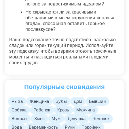
погоне за недостижимым идеалом?
Не скрывается ли за красивыми
обещаниями в моем окружении «волчья
ягода», способная оставить горькое
послевкусие?
Ваше подсознание точно подсветило, насколько
сладок или горек текущий период. Используйте
эту подсказку, чтобы вовремя отсеять токсичные
моменты и насладиться реальными плодами
своих трудов.
Популярные сновидения
Рыба
Женщина
Зубы
Дом
Бывший
Собака
Ребенок
Кровь
Мужчина
Волосы
Змея
Муж
Девушка
Человек
Вода
Беременность
Руки
Покойник