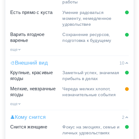
работы
Есть прямо с куста
Умение радоваться
моменту, немедленное
удовольствие
Варить ягодное
Сохранение ресурсов,
варенье
подготовка к будущему
еще
Внешний вид
🎨
10
Крупные, красивые
Заметный успех, значимая
ягоды
прибыль в делах
Мелкие, невзрачные
Череда мелких хлопот,
ягоды
незначительные события
еще
Кому снится
👤
2
Снится женщине
Фокус на эмоциях, семье и
личных удовольствиях