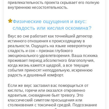
привлекательность проекта скрывает его полную
внутреннюю несостоятельность.
Физические ощущения и вкус:
сладость или кислая оскомина?
Вкус во сне работает как точнейший детектор
истинного отношения к происходящему в
реальности. Ощущать на языке невероятную
сладость и сок – признак глубокого
эмоционального удовлетворения. Ваша психика
проживает период абсолютного благополучия,
когда жизнь кажется щедрой, а все текущие
события приносят неподдельную, искреннюю
радость и душевный комфорт.
Если же вкус заставил вас поморщиться от
кислоты, горечи или оказался откровенно
ядовитым, сновидение бьет тревогу. Это
классический симптом пресыщения или
столкновения с токсичной средой. Подсознание