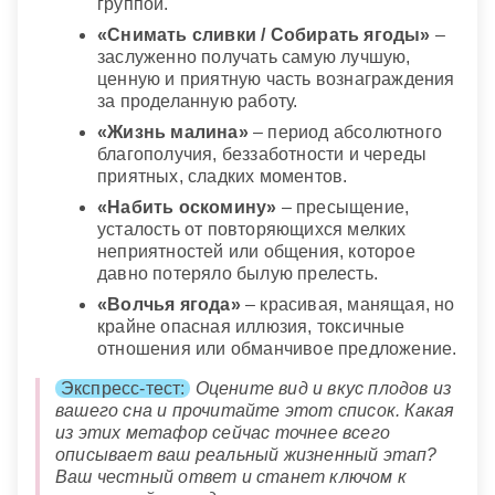
группой.
«Снимать сливки / Собирать ягоды»
–
заслуженно получать самую лучшую,
ценную и приятную часть вознаграждения
за проделанную работу.
«Жизнь малина»
– период абсолютного
благополучия, беззаботности и череды
приятных, сладких моментов.
«Набить оскомину»
– пресыщение,
усталость от повторяющихся мелких
неприятностей или общения, которое
давно потеряло былую прелесть.
«Волчья ягода»
– красивая, манящая, но
крайне опасная иллюзия, токсичные
отношения или обманчивое предложение.
Экспресс-тест:
Оцените вид и вкус плодов из
вашего сна и прочитайте этот список. Какая
из этих метафор сейчас точнее всего
описывает ваш реальный жизненный этап?
Ваш честный ответ и станет ключом к