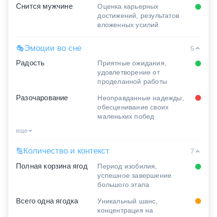
Снится мужчине
Оценка карьерных
достижений, результатов
вложенных усилий
Эмоции во сне
🎭
5
Радость
Приятные ожидания,
удовлетворение от
проделанной работы
Разочарование
Неоправданные надежды,
обесценивание своих
маленьких побед
еще
Количество и контекст
🔢
7
Полная корзина ягод
Период изобилия,
успешное завершение
большого этапа
Всего одна ягодка
Уникальный шанс,
концентрация на