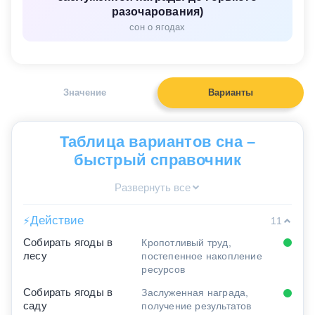
разочарования)
сон о ягодах
Значение
Варианты
Таблица вариантов сна –
быстрый справочник
Развернуть все
Действие
⚡
11
Собирать ягоды в
Кропотливый труд,
лесу
постепенное накопление
ресурсов
Собирать ягоды в
Заслуженная награда,
саду
получение результатов