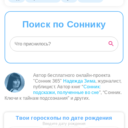
Поиск по Соннику
Автор бесплатного онлайн-проекта
"Сонник 365"
Надежда Зима
, журналист,
публицист. Автор книг “
Сонник:
подсказки, полученные во сне
”, “Сонник.
Ключи к тайнам подсознания” и других.
Твои гороскопы по дате рождения
Введите дату рождения