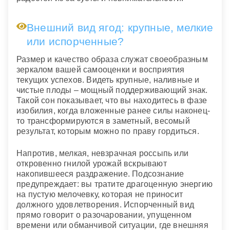
Внешний вид ягод: крупные, мелкие
или испорченные?
Размер и качество образа служат своеобразным
зеркалом вашей самооценки и восприятия
текущих успехов. Видеть крупные, наливные и
чистые плоды – мощный поддерживающий знак.
Такой сон показывает, что вы находитесь в фазе
изобилия, когда вложенные ранее силы наконец-
то трансформируются в заметный, весомый
результат, которым можно по праву гордиться.
Напротив, мелкая, невзрачная россыпь или
откровенно гнилой урожай вскрывают
накопившееся раздражение. Подсознание
предупреждает: вы тратите драгоценную энергию
на пустую мелочевку, которая не приносит
должного удовлетворения. Испорченный вид
прямо говорит о разочаровании, упущенном
времени или обманчивой ситуации, где внешняя