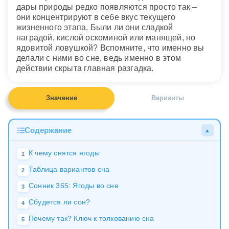
дары природы редко появляются просто так –
они концентрируют в себе вкус текущего
жизненного этапа. Были ли они сладкой
наградой, кислой оскоминой или манящей, но
ядовитой ловушкой? Вспомните, что именно вы
делали с ними во сне, ведь именно в этом
действии скрыта главная разгадка.
Значение
Варианты
Содержание
▲
К чему снятся ягоды
1
Таблица вариантов сна
2
Сонник 365: Ягоды во сне
3
Сбудется ли сон?
4
Почему так? Ключ к толкованию сна
5