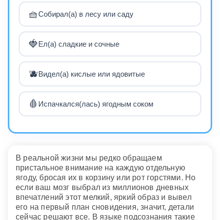
🧺
Собирал(а) в лесу или саду
🍓
Ел(а) сладкие и сочные
🫐
Видел(а) кислые или ядовитые
🩸
Испачкался(лась) ягодным соком
В реальной жизни мы редко обращаем
пристальное внимание на каждую отдельную
ягоду, бросая их в корзину или рот горстями. Но
если ваш мозг выбрал из миллионов дневных
впечатлений этот мелкий, яркий образ и вывел
его на первый план сновидения, значит, детали
сейчас решают все. В языке подсознания такие