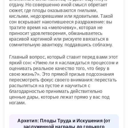
отдачу. Но совершенно иной смысл обретает
сюжет, где плоды оказываются гнилыми,
кислыми, недозревшими или ядовитыми. Такой
сон вскрывает накопившееся раздражение: вы
тратите время на «мелочевку», которая не
приносит удовлетворения, обманываетесь
красивой картинкой или рискуете ввязаться в
сомнительную авантюру, поддавшись соблазну.
Главный вопрос, который ставит перед вами этот
яркий сон: «Умею ли я наслаждаться процессом и
оценивать реальное качество того, что беру в
свою жизнь?». Это прямой призыв подсознания
пересмотреть фокус своего внимания: перестать
распыляться на пустое и научиться с
благодарностью принимать действительно
ценные дары, которые лежат прямо у вас под
ногами.
Архетип: Плоды Труда и Искушения (от
заслуженной награды до горького