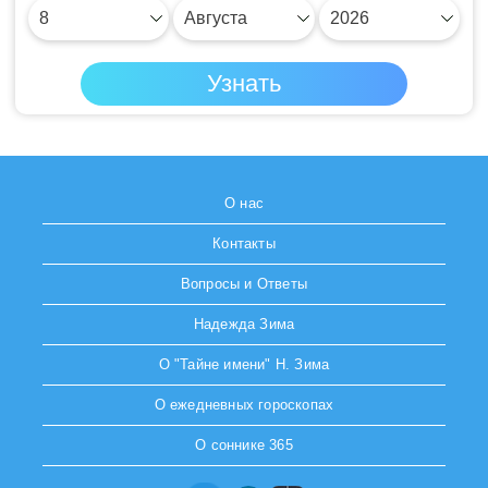
О нас
Контакты
Вопросы и Ответы
Надежда Зима
О "Тайне имени" Н. Зима
О ежедневных гороскопах
О соннике 365