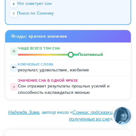
Что советует сон
6
Поиск по Соннику
7
Ягоды: краткое значение
ЧАЩЕ ВСЕГО ТОН СНА
🌞
Позитивный
КЛЮЧЕВЫЕ СЛОВА
🔑
результат, удовольствие, изобилие
ЗНАЧЕНИЕ СНА В ОДНОЙ ФРАЗЕ
Сон отражает результаты прошлых усилий и
⭐
способность наслаждаться жизнью
Надежда Зима
, автор книги «
Сонник: подсказки,
полученные во сне
».