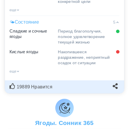
конкретной цели
еще
Состояние
🌤
5
Сладкие и сочные
Период благополучия,
ягоды
полное удовлетворение
текущей жизнью
Кислые ягоды
Накопившееся
раздражение, неприятный
осадок от ситуации
еще
19889 Нравится
Ягоды. Сонник 365