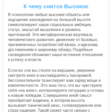
К чему снится Высокое
В психологии любые высокие объекты или
ощущение нахождения на большой высоте
символизируют наши социальные амбиции,
статус, масштаб мышления и уровень
притязаний. Это метафорическая вертикаль
человеческого развития: движение от базовых,
приземленных потребностей вверх, к идеалам,
достижениям и широкому обзору. Подобные
сновидения обнажают наше истинное отношение
к успеху и власти.
Если во сне вы стоите на вершине, уверенно
смотрите вниз и наслаждаетесь панорамой,
бессознательное транслирует вам заряд мощи и
компетентности. Это знак того, что вы чувствуете
себя «на коне», контролируете ситуацию и готовы
к новым победам. Совершенно иной смысл
приобретает видение, в котором высота
вызывает панический ужас, головокружение или
страх падения. Такой сюжет часто связан с