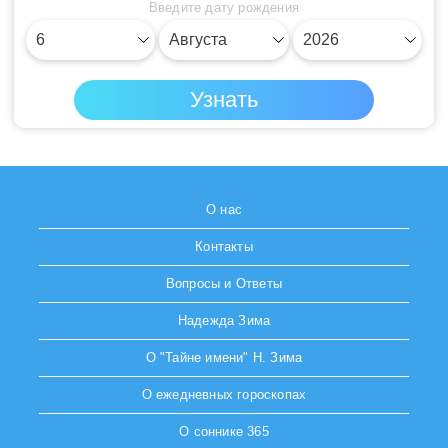
Введите дату рождения
О нас
Контакты
Вопросы и Ответы
Надежда Зима
О "Тайне имени" Н. Зима
О ежедневных гороскопах
О соннике 365