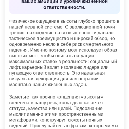
ваших амбиций и уровня жизненной
ответственности.
Физическое ощущение высоты глубоко прошито в
нашей нервной системе. С эволюционной точки
зрения, нахождение на возвышенности давало
тактическое преимущество и широкий обзор, но
одновременно несло в себе риск смертельного
падения. Именно поэтому мозг использует образ
высоких мест, чтобы описать ситуации
максимальных ставок в реальности: социальный
лифт, карьерный взлет, изоляцию лидера или
пугающую ответственность. Это идеальная
визуальная декорация для иллюстрации
масштаба наших жизненных задач.
Заметьте, как прочно концепция «высоты»
вплетена в нашу речь, когда дело касается
статуса, качества или целей. Подсознание
мыслит именно этими пространственными
метафорами, конструируя сюжеты ночных
видений. Прислушайтесь к фразам, которыми мы