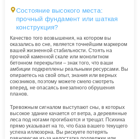
Состояние высокого места:
прочный фундамент или шаткая
конструкция?
Качество того возвышения, на котором вы
оказались во сне, является точнейшим маркером
вашей жизненной стабильности. Стоять на
прочной каменной скале или монолитном
бетонном перекрытии – знак того, что ваши
амбиции подкреплены реальными ресурсами. Вы
опираетесь на свой опыт, знания или верных
союзников, поэтому можете смело смотреть
вперед, не опасаясь внезапного обрушения
планов.
Тревожным сигналом выступают сны, в которых
высокое здание качается от ветра, а деревянные
леса под ногами прогибаются и трещат. Психика
прямо указывает на то, что база вашего текущего
успеха иллюзорна. Вы рискуете потерять
равновесие из-за недостатка поддержки или