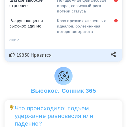
Шаткое высокое
Ненадежная финансовая
строение
опора, серьезный риск
потери статуса
Разрушающееся
Крах прежних жизненных
высокое здание
идеалов, болезненная
потеря авторитета
еще
19850 Нравится
Высокое. Сонник 365
Что происходило: подъем,
удержание равновесия или
падение?