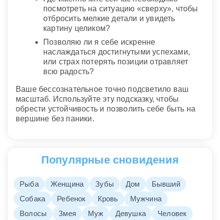
посмотреть на ситуацию «сверху», чтобы
отбросить мелкие детали и увидеть
картину целиком?
Позволяю ли я себе искренне
наслаждаться достигнутыми успехами,
или страх потерять позиции отравляет
всю радость?
Ваше бессознательное точно подсветило ваш
масштаб. Используйте эту подсказку, чтобы
обрести устойчивость и позволить себе быть на
вершине без паники.
Популярные сновидения
Рыба
Женщина
Зубы
Дом
Бывший
Собака
Ребенок
Кровь
Мужчина
Волосы
Змея
Муж
Девушка
Человек