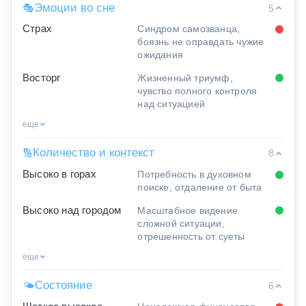
Эмоции во сне
🎭
5
Страх
Синдром самозванца,
боязнь не оправдать чужие
ожидания
Восторг
Жизненный триумф,
чувство полного контроля
над ситуацией
еще
Количество и контекст
🔢
8
Высоко в горах
Потребность в духовном
поиске, отдаление от быта
Высоко над городом
Масштабное видение
сложной ситуации,
отрешенность от суеты
еще
Состояние
🌤
6