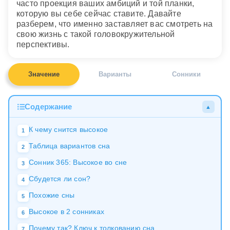
часто проекция ваших амбиций и той планки,
которую вы себе сейчас ставите. Давайте
разберем, что именно заставляет вас смотреть на
свою жизнь с такой головокружительной
перспективы.
Значение
Варианты
Сонники
Содержание
▲
К чему снится высокое
1
Таблица вариантов сна
2
Сонник 365: Высокое во сне
3
Сбудется ли сон?
4
Похожие сны
5
Высокое в 2 сонниках
6
Почему так? Ключ к толкованию сна
7