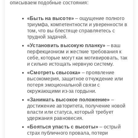
описываем подобные состояния:
«Быть на высоте»
– ощущение полного
триумфа, компетентности и уверенности в
том, что вы блестяще справляетесь с
трудной задачей.
«Установить высокую планку»
– ваш
перфекционизм и жесткие требования к
себе, которые могут как мотивировать, так
и сильно истощать нервную систему.
«Смотреть свысока»
– проявление
высокомерия, защитное отчуждение или
потеря эмоциональной связи с
окружающими из-за гордыни.
«Занимать высокое положение»
–
достижение авторитета, получение новой
власти или статуса, который требует
удержания равновесия.
«Бояться упасть с высоты»
– острый
страх публичного провала, потери