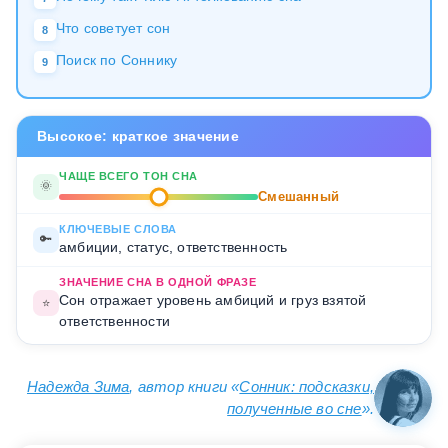
Что советует сон
8
Поиск по Соннику
9
Высокое: краткое значение
ЧАЩЕ ВСЕГО ТОН СНА
🌞
Смешанный
КЛЮЧЕВЫЕ СЛОВА
🔑
амбиции, статус, ответственность
ЗНАЧЕНИЕ СНА В ОДНОЙ ФРАЗЕ
Сон отражает уровень амбиций и груз взятой
⭐
ответственности
Надежда Зима
, автор книги «
Сонник: подсказки,
полученные во сне
».