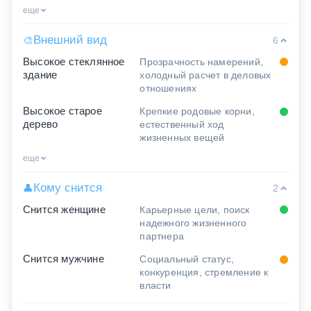
еще
Внешний вид
🎨
6
Высокое стеклянное
Прозрачность намерений,
здание
холодный расчет в деловых
отношениях
Высокое старое
Крепкие родовые корни,
дерево
естественный ход
жизненных вещей
еще
Кому снится
👤
2
Снится женщине
Карьерные цели, поиск
надежного жизненного
партнера
Снится мужчине
Социальный статус,
конкуренция, стремление к
власти