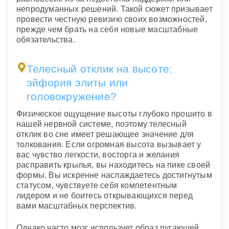
непродуманных решений. Такой сюжет призывает
провести честную ревизию своих возможностей,
прежде чем брать на себя новые масштабные
обязательства.
Телесный отклик на высоте:
эйфория элиты или
головокружение?
Физическое ощущение высоты глубоко прошито в
нашей нервной системе, поэтому телесный
отклик во сне имеет решающее значение для
толкования. Если огромная высота вызывает у
вас чувство легкости, восторга и желания
расправить крылья, вы находитесь на пике своей
формы. Вы искренне наслаждаетесь достигнутым
статусом, чувствуете себя компетентным
лидером и не боитесь открывающихся перед
вами масштабных перспектив.
Однако часто мозг использует образ пугающей