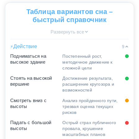
Таблица вариантов сна –
быстрый справочник
Развернуть все
Действие
⚡
9
Подниматься на
Постепенный рост,
высокое здание
методичное движение к
сложной цели
Стоять на высокой
Достижение результата,
вершине
расширение кругозора и
возможностей
Смотреть вниз с
Анализ пройденного пути,
высоты
трезвая оценка текущих
рисков
Падать с большой
Острый страх публичного
высоты
провала, крушение
масштабных планов