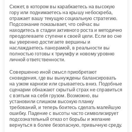
Сюжет, в котором вы карабкаетесь на высокую
гору или поднимаетесь на крышу небоскреба,
отражает вашу текущую социальную стратегию.
Подсознание показывает, что сейчас вы
находитесь в стадии активного роста и методично
преодолеваете ступени к своей цели. Если во сне
вы уверенно достигаете вершины и
наслаждаетесь панорамой, в реальности вы
полностью готовы к триумфу и новому уровню
личной ответственности.
Совершенно иной смысл приобретают
сновидения, где вы вынуждены балансировать
на узком карнизе или срываетесь вниз. Подобные
сценарии обнажают скрытый страх не справиться
с взятым на себя грузом. Возможно, вы
установили слишком высокую планку
требований, и теперь боитесь сделать малейшую
ошибку. Падение с высоты часто символизирует
подсознательный отказ от борьбы и желание
вернуться в более безопасную, привычную среду.