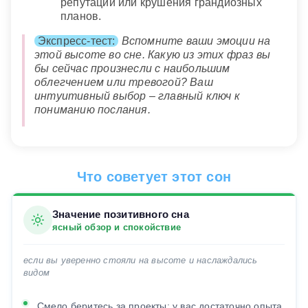
репутации или крушения грандиозных
планов.
Экспресс-тест:
Вспомните ваши эмоции на
этой высоте во сне. Какую из этих фраз вы
бы сейчас произнесли с наибольшим
облегчением или тревогой? Ваш
интуитивный выбор – главный ключ к
пониманию послания.
Что советует этот сон
Значение позитивного сна
ясный обзор и спокойствие
если вы уверенно стояли на высоте и наслаждались
видом
Смело беритесь за проекты: у вас достаточно опыта