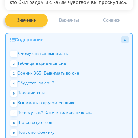
кто был рядом и с каким чувством вы проснулись.
Значение
Варианты
Сонники
Содержание
▲
К чему снится вынимать
1
Таблица вариантов сна
2
Сонник 365: Вынимать во сне
3
Сбудется ли сон?
4
Похожие сны
5
Вынимать в другом соннике
6
Почему так? Ключ к толкованию сна
7
Что советует сон
8
Поиск по Соннику
9