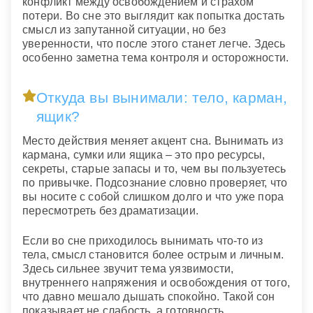
конфликт между освобождением и страхом
потери. Во сне это выглядит как попытка достать
смысл из запутанной ситуации, но без
уверенности, что после этого станет легче. Здесь
особенно заметна тема контроля и осторожности.
Откуда вы вынимали: тело, карман,
ящик?
Место действия меняет акцент сна. Вынимать из
кармана, сумки или ящика – это про ресурсы,
секреты, старые запасы и то, чем вы пользуетесь
по привычке. Подсознание словно проверяет, что
вы носите с собой слишком долго и что уже пора
пересмотреть без драматизации.
Если во сне приходилось вынимать что-то из
тела, смысл становится более острым и личным.
Здесь сильнее звучит тема уязвимости,
внутреннего напряжения и освобождения от того,
что давно мешало дышать спокойно. Такой сон
показывает не слабость, а готовность