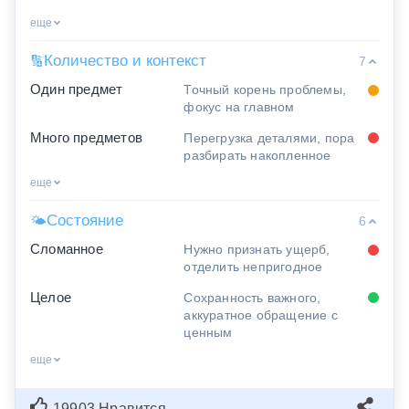
еще
Количество и контекст
🔢
7
Один предмет
Точный корень проблемы,
фокус на главном
Много предметов
Перегрузка деталями, пора
разбирать накопленное
еще
Состояние
🌤
6
Сломанное
Нужно признать ущерб,
отделить непригодное
Целое
Сохранность важного,
аккуратное обращение с
ценным
еще
19903 Нравится