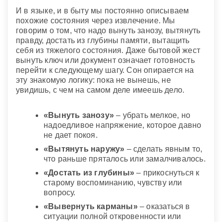
И в языке, и в быту мы постоянно описываем
похожие состояния через извлечение. Мы
говорим о том, что надо вынуть занозу, вытянуть
правду, достать из глубины памяти, вытащить
себя из тяжелого состояния. Даже бытовой жест
вынуть ключ или документ означает готовность
перейти к следующему шагу. Сон опирается на
эту знакомую логику: пока не вынешь, не
увидишь, с чем на самом деле имеешь дело.
«Вынуть занозу»
– убрать мелкое, но
надоедливое напряжение, которое давно
не дает покоя.
«Вытянуть наружу»
– сделать явным то,
что раньше пряталось или замалчивалось.
«Достать из глубины»
– прикоснуться к
старому воспоминанию, чувству или
вопросу.
«Вывернуть карманы»
– оказаться в
ситуации полной откровенности или