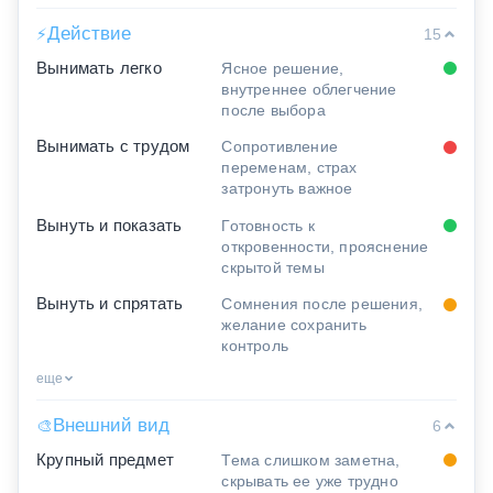
Действие
⚡
15
Вынимать легко
Ясное решение,
внутреннее облегчение
после выбора
Вынимать с трудом
Сопротивление
переменам, страх
затронуть важное
Вынуть и показать
Готовность к
откровенности, прояснение
скрытой темы
Вынуть и спрятать
Сомнения после решения,
желание сохранить
контроль
еще
Внешний вид
🎨
6
Крупный предмет
Тема слишком заметна,
скрывать ее уже трудно