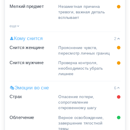
Мелкий предмет
Незаметная причина
тревоги, важная деталь
всплывает
еще
Кому снится
👤
2
Снится женщине
Прояснение чувств,
пересмотр личных границ
Снится мужчине
Проверка контроля,
необходимость убрать
лишнее
Эмоции во сне
🎭
6
Страх
Опасение потери,
сопротивление
откровенному шагу
Облегчение
Верное освобождение,
завершение тягостной
темы