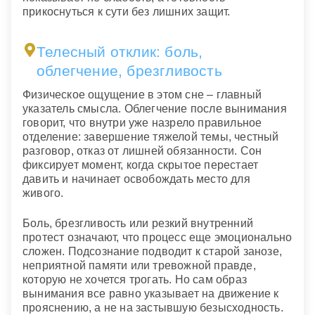
прикоснуться к сути без лишних защит.
Телесный отклик: боль,
облегчение, брезгливость
Физическое ощущение в этом сне – главный
указатель смысла. Облегчение после вынимания
говорит, что внутри уже назрело правильное
отделение: завершение тяжелой темы, честный
разговор, отказ от лишней обязанности. Сон
фиксирует момент, когда скрытое перестает
давить и начинает освобождать место для
живого.
Боль, брезгливость или резкий внутренний
протест означают, что процесс еще эмоционально
сложен. Подсознание подводит к старой занозе,
неприятной памяти или тревожной правде,
которую не хочется трогать. Но сам образ
вынимания все равно указывает на движение к
прояснению, а не на застывшую безысходность.