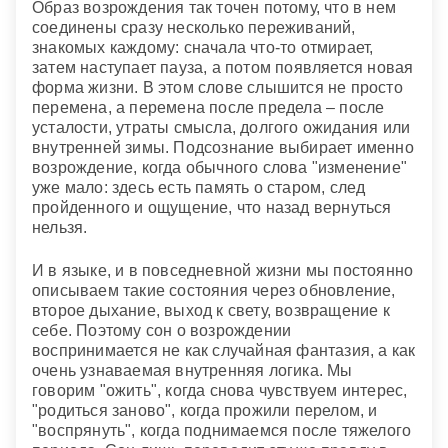
Образ возрождения так точен потому, что в нем
соединены сразу несколько переживаний,
знакомых каждому: сначала что-то отмирает,
затем наступает пауза, а потом появляется новая
форма жизни. В этом слове слышится не просто
перемена, а перемена после предела – после
усталости, утраты смысла, долгого ожидания или
внутренней зимы. Подсознание выбирает именно
возрождение, когда обычного слова "изменение"
уже мало: здесь есть память о старом, след
пройденного и ощущение, что назад вернуться
нельзя.
И в языке, и в повседневной жизни мы постоянно
описываем такие состояния через обновление,
второе дыхание, выход к свету, возвращение к
себе. Поэтому сон о возрождении
воспринимается не как случайная фантазия, а как
очень узнаваемая внутренняя логика. Мы
говорим "ожить", когда снова чувствуем интерес,
"родиться заново", когда прожили перелом, и
"воспрянуть", когда поднимаемся после тяжелого