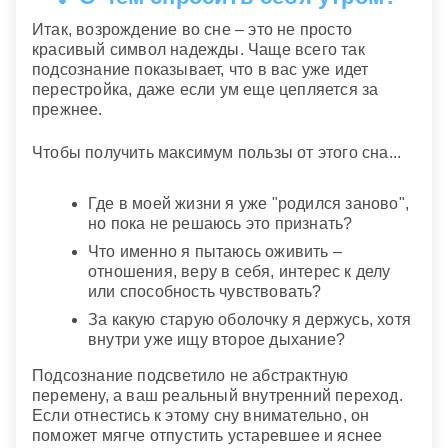
Итак, возрождение во сне – это не просто
красивый символ надежды. Чаще всего так
подсознание показывает, что в вас уже идет
перестройка, даже если ум еще цепляется за
прежнее.
Чтобы получить максимум пользы от этого сна...
Где в моей жизни я уже "родился заново",
но пока не решаюсь это признать?
Что именно я пытаюсь оживить –
отношения, веру в себя, интерес к делу
или способность чувствовать?
За какую старую оболочку я держусь, хотя
внутри уже ищу второе дыхание?
Подсознание подсветило не абстрактную
перемену, а ваш реальный внутренний переход.
Если отнестись к этому сну внимательно, он
поможет мягче отпустить устаревшее и яснее