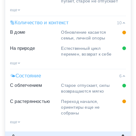
пугает, старое не отпускает
еще
Количество и контекст
🔢
10
В доме
Обновление касается
семьи, личной опоры
На природе
Естественный цикл
перемен, возврат к себе
еще
Состояние
🌤
6
С облегчением
Старое отпускает, силы
возвращаются мягко
С растерянностью
Переход начался,
ориентиры еще не
собраны
еще