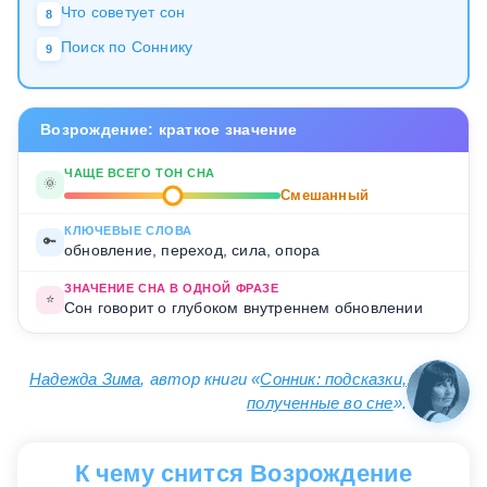
Что советует сон
8
Поиск по Соннику
9
Возрождение: краткое значение
ЧАЩЕ ВСЕГО ТОН СНА
🌞
Смешанный
КЛЮЧЕВЫЕ СЛОВА
🔑
обновление, переход, сила, опора
ЗНАЧЕНИЕ СНА В ОДНОЙ ФРАЗЕ
⭐
Сон говорит о глубоком внутреннем обновлении
Надежда Зима
, автор книги «
Сонник: подсказки,
полученные во сне
».
К чему снится Возрождение