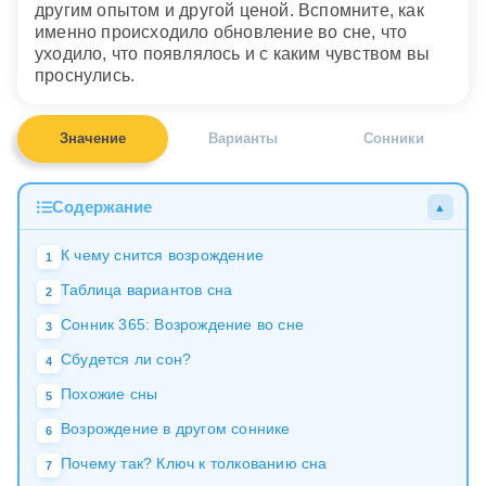
другим опытом и другой ценой. Вспомните, как
именно происходило обновление во сне, что
уходило, что появлялось и с каким чувством вы
проснулись.
Значение
Варианты
Сонники
Содержание
▲
К чему снится возрождение
1
Таблица вариантов сна
2
Сонник 365: Возрождение во сне
3
Сбудется ли сон?
4
Похожие сны
5
Возрождение в другом соннике
6
Почему так? Ключ к толкованию сна
7