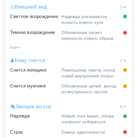
Внешний вид
🎨
5
Светлое возрождение
Надежда усиливается,
ясность нового пути
Темное возрождение
Обновление пугает,
неясность нового образа
еще
Кому снится
👤
2
Снится женщине
Переоценка чувств, поиск
новой внутренней опоры
Снится мужчине
Обновление целей, выход
из внутреннего застоя
Эмоции во сне
🎭
6
Надежда
Новый этап манит, опора
начинает собираться
Страх
Смена идентичности