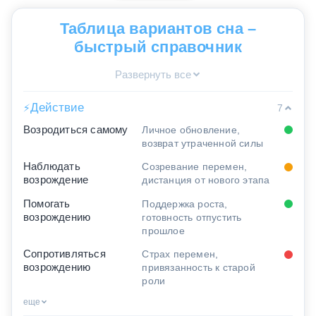
Таблица вариантов сна –
быстрый справочник
Развернуть все
Действие
⚡
7
Возродиться самому
Личное обновление,
возврат утраченной силы
Наблюдать
Созревание перемен,
возрождение
дистанция от нового этапа
Помогать
Поддержка роста,
возрождению
готовность отпустить
прошлое
Сопротивляться
Страх перемен,
возрождению
привязанность к старой
роли
еще