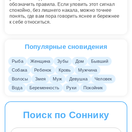
обозначить правила. Если уловить этот сигнал
спокойно, без лишнего накала, можно точнее
понять, где вам пора говорить яснее и бережнее
к себе относиться.
Популярные сновидения
Рыба
Женщина
Зубы
Дом
Бывший
Собака
Ребенок
Кровь
Мужчина
Волосы
Змея
Муж
Девушка
Человек
Вода
Беременность
Руки
Покойник
Поиск по Соннику