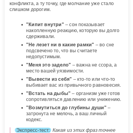
конфликта, а ту точку, где молчание уже стало
слишком дорогим.
"Кипит внутри"
– сон показывает
накопленную реакцию, которую вы долго
сдерживали.
"Не лезет ни в какие рамки"
– во сне
подсвечено то, что вы считаете
недопустимым.
"Меня это задело"
– важна не ссора, а
место вашей уязвимости.
"Вывести из себя"
– кто-то или что-то
выбивает вас из привычного равновесия.
"Встать на дыбы"
– организм уже готов
сопротивляться давлению или унижению.
"Возмутиться до глубины души"
–
затронута не мелочь, а ваш личный
кодекс.
Экспресс-тест:
Какая из этих фраз точнее