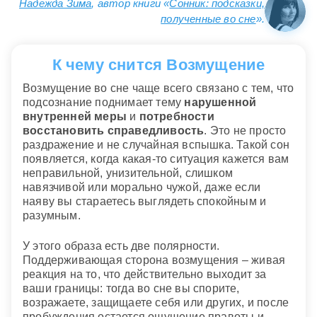
Надежда Зима
, автор книги «
Сонник: подсказки,
полученные во сне
».
К чему снится Возмущение
Возмущение во сне чаще всего связано с тем, что
подсознание поднимает тему
нарушенной
внутренней меры
и
потребности
восстановить справедливость
. Это не просто
раздражение и не случайная вспышка. Такой сон
появляется, когда какая-то ситуация кажется вам
неправильной, унизительной, слишком
навязчивой или морально чужой, даже если
наяву вы стараетесь выглядеть спокойным и
разумным.
У этого образа есть две полярности.
Поддерживающая сторона возмущения – живая
реакция на то, что действительно выходит за
ваши границы: тогда во сне вы спорите,
возражаете, защищаете себя или других, и после
пробуждения остается ощущение правоты и