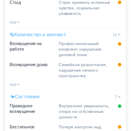
Стыд
Страх проявить истинные
чувства, социальная
уязвимость
еще
Количество и контекст
🔢
10
Возмущение на
Профессиональный
работе
конфликт, нарушение
деловой этики
Возмущение дома
Семейные разногласия,
нарушение личного
пространства
еще
Состояние
🌤
7
Праведное
Внутренняя уверенность,
возмущение
опора на собственные
ценности
Бессильное
Потеря контроля над