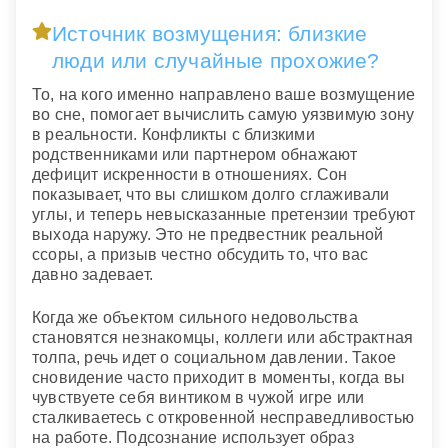
Источник возмущения: близкие
люди или случайные прохожие?
То, на кого именно направлено ваше возмущение
во сне, помогает вычислить самую уязвимую зону
в реальности. Конфликты с близкими
родственниками или партнером обнажают
дефицит искренности в отношениях. Сон
показывает, что вы слишком долго сглаживали
углы, и теперь невысказанные претензии требуют
выхода наружу. Это не предвестник реальной
ссоры, а призыв честно обсудить то, что вас
давно задевает.
Когда же объектом сильного недовольства
становятся незнакомцы, коллеги или абстрактная
толпа, речь идет о социальном давлении. Такое
сновидение часто приходит в моменты, когда вы
чувствуете себя винтиком в чужой игре или
сталкиваетесь с откровенной несправедливостью
на работе. Подсознание использует образ