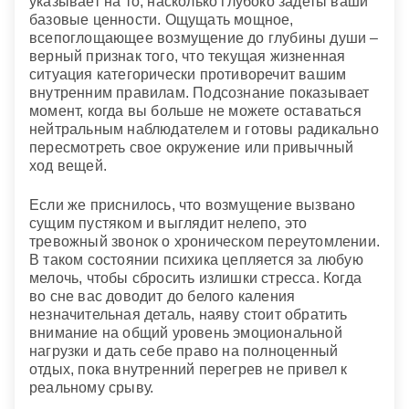
указывает на то, насколько глубоко задеты ваши
базовые ценности. Ощущать мощное,
всепоглощающее возмущение до глубины души –
верный признак того, что текущая жизненная
ситуация категорически противоречит вашим
внутренним правилам. Подсознание показывает
момент, когда вы больше не можете оставаться
нейтральным наблюдателем и готовы радикально
пересмотреть свое окружение или привычный
ход вещей.
Если же приснилось, что возмущение вызвано
сущим пустяком и выглядит нелепо, это
тревожный звонок о хроническом переутомлении.
В таком состоянии психика цепляется за любую
мелочь, чтобы сбросить излишки стресса. Когда
во сне вас доводит до белого каления
незначительная деталь, наяву стоит обратить
внимание на общий уровень эмоциональной
нагрузки и дать себе право на полноценный
отдых, пока внутренний перегрев не привел к
реальному срыву.