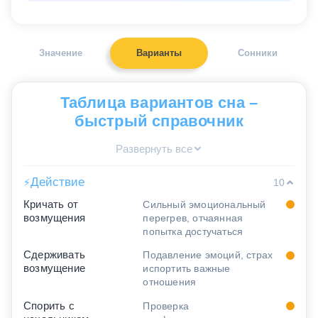
Значение
Варианты
Сонники
Таблица вариантов сна –
быстрый справочник
Развернуть все
Действие
⚡
10
Кричать от
Сильный эмоциональный
возмущения
перегрев, отчаянная
попытка достучаться
Сдерживать
Подавление эмоций, страх
возмущение
испортить важные
отношения
Спорить с
Проверка