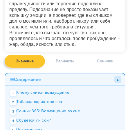
справедливости или терпение подошли к
пределу. Подсознание не просто показывает
вспышку эмоции, а проверяет, где вы слишком
долго молчали или, наоборот, накрутили себя
сильнее, чем того требовала ситуация.
Вспомните, кто вызвал это чувство, как оно
проявлялось и что осталось после пробуждения –
жар, обида, ясность или стыд.
Значение
Варианты
Сонники
Содержание
▲
К чему снится возмущение
1
Таблица вариантов сна
2
Сонник 365: Возмущение во сне
3
Сбудется ли сон?
4
Похожие сны
5