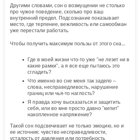
Другими словами, сон о возмущении не столько
про чужое поведение, сколько про ваш
внутренний предел. Подсознание показывает
место, где терпение, вежливость или самообман
уже перестали работать.
Чтобы получить максимум пользы от этого сна...
Где в моей жизни что-то уже "не лезет ни в
какие рамки", а я все еще пытаюсь это
сгладить?
Что именно во сне меня так задело –
слова, несправедливость, нарушение
границ или чья-то наглость?
Я правда хочу высказаться и защитить
себя, или во мне просто давно "кипит"
накопленное напряжение?
Такой сон подсвечивает не только эмоцию, но и
ее источник: чувство несправедливости,
усталость от давления или потребность