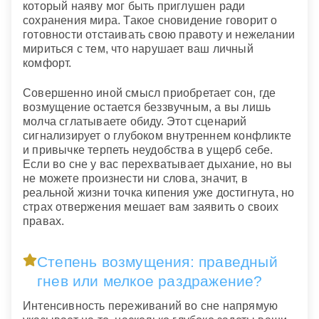
который наяву мог быть приглушен ради
сохранения мира. Такое сновидение говорит о
готовности отстаивать свою правоту и нежелании
мириться с тем, что нарушает ваш личный
комфорт.
Совершенно иной смысл приобретает сон, где
возмущение остается беззвучным, а вы лишь
молча сглатываете обиду. Этот сценарий
сигнализирует о глубоком внутреннем конфликте
и привычке терпеть неудобства в ущерб себе.
Если во сне у вас перехватывает дыхание, но вы
не можете произнести ни слова, значит, в
реальной жизни точка кипения уже достигнута, но
страх отвержения мешает вам заявить о своих
правах.
Степень возмущения: праведный
гнев или мелкое раздражение?
Интенсивность переживаний во сне напрямую