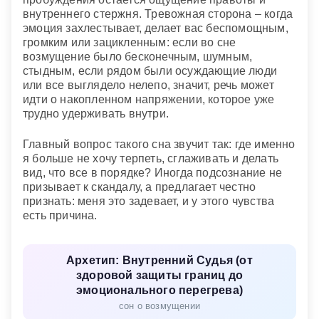
внутреннего стержня. Тревожная сторона – когда
эмоция захлестывает, делает вас беспомощным,
громким или зацикленным: если во сне
возмущение было бесконечным, шумным,
стыдным, если рядом были осуждающие люди
или все выглядело нелепо, значит, речь может
идти о накопленном напряжении, которое уже
трудно удерживать внутри.
Главный вопрос такого сна звучит так: где именно
я больше не хочу терпеть, сглаживать и делать
вид, что все в порядке? Иногда подсознание не
призывает к скандалу, а предлагает честно
признать: меня это задевает, и у этого чувства
есть причина.
Архетип: Внутренний Судья (от
здоровой защиты границ до
эмоционального перегрева)
сон о возмущении