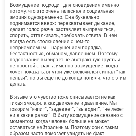
Возмущение подходит для сновидения именно
потому, что это очень телесная и социальная
эмоция одновременно. Она буквально
поднимается вверх: перехватывает дыхание,
делает голос резче, заставляет выпрямиться,
спорить, отталкивать, требовать ответа. В ней
всегда есть столкновение с чем-то
неприемлемым – нарушением порядка,
бестактностью, обманом, давлением. Поэтому
подсознание выбирает не абстрактную грусть и
не простой страх, а именно возмущение, когда
хочет показать: внутри уже включился сигнал "так
нельзя", но вы еще не до конца поняли, что с этим
делать.
В языке это чувство тоже описывается не как
тихая эмоция, а как движение и давление. Мы
говорим "кипит", "задевает", "выводит", "не лезет
ни в какие рамки". В быту возмущение связано с
моментом, когда человек больше не может
оставаться нейтральным. Поэтому сон с таким
образом часто помогает увидеть не факт