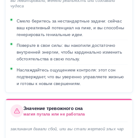
вы левитировали, меняли реальность или создавали
чудеса
Смело беритесь за нестандартные задачи: сейчас
ваш креативный потенциал на пике, и вы способны
генерировать гениальные идеи.
Поверьте в свои силы: вы накопили достаточно
внутренней энергии, чтобы кардинально изменить
обстоятельства в свою пользу.
Наслаждайтесь ощущением контроля: этот сон
подтверждает, что вы уверенно управляете жизнью
и готовы к новым свершениям.
Значение тревожного сна
магия пугала или не работала
заклинания давали сбой, или вы стали жертвой злых чар