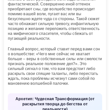
фантастической. Совершенно иной оттенок
приобретают сны, где волшебство происходит
помимо вашей воли, пугает вас или вы
безуспешно ждете чуда со стороны. Такой сюжет
часто обнажает сильную тревогу, инфантильную
позицию и желание переложить ответственность
на мифического спасителя, чтобы сбежать от
пугающей реальности.
Главный вопрос, который ставит перед вами сон
о волшебстве: «Чего мне сейчас не хватает
больше – веры в собственные силы или смелости
признать реальное положение дел?». Это
сильный сигнал о том, что вам предстоит либо
раскрыть свои спящие таланты, либо перестать
ждать, пока проблемы исчезнут сами собой по
мановению волшебной палочки.
Архетип: Чудесная Трансформация (от
раскрытия творца до бегства от
реальности)