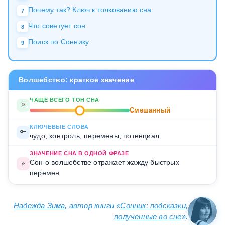
Почему так? Ключ к толкованию сна
7
Что советует сон
8
Поиск по Соннику
9
Волшебство: краткое значение
ЧАЩЕ ВСЕГО ТОН СНА
🌞
Смешанный
КЛЮЧЕВЫЕ СЛОВА
🔑
чудо, контроль, перемены, потенциал
ЗНАЧЕНИЕ СНА В ОДНОЙ ФРАЗЕ
Сон о волшебстве отражает жажду быстрых
⭐
перемен
Надежда Зима
, автор книги «
Сонник: подсказки,
полученные во сне
».