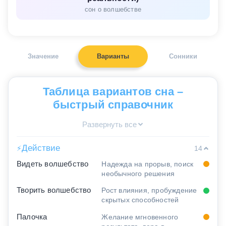
сон о волшебстве
Значение
Варианты
Сонники
Таблица вариантов сна –
быстрый справочник
Развернуть все
Действие
⚡
14
Видеть волшебство
Надежда на прорыв, поиск
необычного решения
Творить волшебство
Рост влияния, пробуждение
скрытых способностей
Палочка
Желание мгновенного