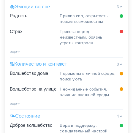
Эмоции во сне
🎭
6
Радость
Прилив сил, открытость
новым возможностям
Страх
Тревога перед
неизвестным, боязнь
утраты контроля
еще
Количество и контекст
🔢
8
Волшебство дома
Перемены в личной сфере,
поиск уюта
Волшебство на улице
Неожиданные события,
влияние внешней среды
еще
Состояние
🌤
4
Доброе волшебство
Вера в поддержку,
созидательный настрой