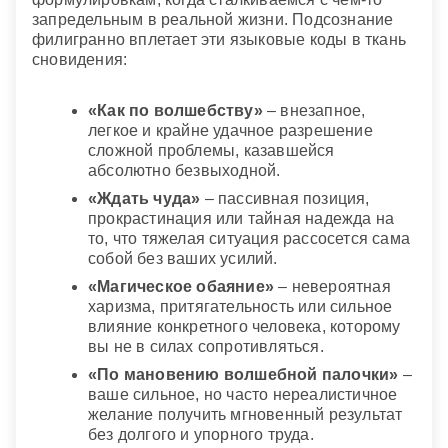
запредельным в реальной жизни. Подсознание
филигранно вплетает эти языковые коды в ткань
сновидения:
«Как по волшебству»
– внезапное,
легкое и крайне удачное разрешение
сложной проблемы, казавшейся
абсолютно безвыходной.
«Ждать чуда»
– пассивная позиция,
прокрастинация или тайная надежда на
то, что тяжелая ситуация рассосется сама
собой без ваших усилий.
«Магическое обаяние»
– невероятная
харизма, притягательность или сильное
влияние конкретного человека, которому
вы не в силах сопротивляться.
«По мановению волшебной палочки»
–
ваше сильное, но часто нереалистичное
желание получить мгновенный результат
без долгого и упорного труда.