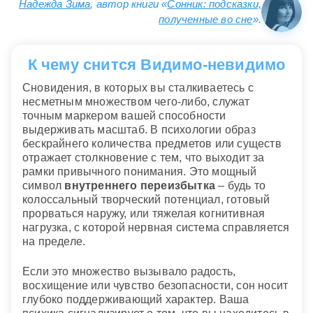
Надежда Зима
, автор книги «
Сонник: подсказки,
полученные во сне
».
К чему снится Видимо-невидимо
Сновидения, в которых вы сталкиваетесь с
несметным множеством чего-либо, служат
точным маркером вашей способности
выдерживать масштаб. В психологии образ
бескрайнего количества предметов или существ
отражает столкновение с тем, что выходит за
рамки привычного понимания. Это мощный
символ
внутреннего переизбытка
– будь то
колоссальный творческий потенциал, готовый
прорваться наружу, или тяжелая когнитивная
нагрузка, с которой нервная система справляется
на пределе.
Если это множество вызывало радость,
восхищение или чувство безопасности, сон носит
глубоко поддерживающий характер. Ваша