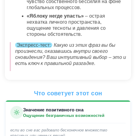
чувство собственного бессилия на фоне
глобальных процессов.
«Яблоку негде упасть»
– острая
нехватка личного пространства,
ощущение тесноты и давления со
стороны обстоятельств.
Экспресс-тест:
Какую из этих фраз вы бы
произнесли, оказавшись внутри своего
сновидения? Ваш интуитивный выбор – это и
есть ключ к правильной разгадке.
Что советует этот сон
Значение позитивного сна
Ощущение безграничных возможностей
если во сне вас радовало бесконечное множество
красивых или ценных вещей