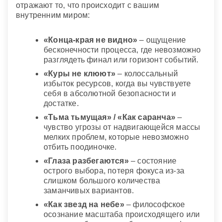
отражают то, что происходит с вашим
внутренним миром:
«Конца-края не видно»
– ощущение
бесконечности процесса, где невозможно
разглядеть финал или горизонт событий.
«Куры не клюют»
– колоссальный
избыток ресурсов, когда вы чувствуете
себя в абсолютной безопасности и
достатке.
«Тьма тьмущая» / «Как саранча»
–
чувство угрозы от надвигающейся массы
мелких проблем, которые невозможно
отбить поодиночке.
«Глаза разбегаются»
– состояние
острого выбора, потеря фокуса из-за
слишком большого количества
заманчивых вариантов.
«Как звезд на небе»
– философское
осознание масштаба происходящего или