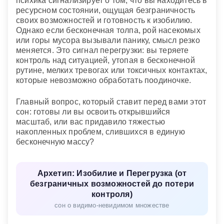
психика сигнализирует о том, что вы находитесь в
ресурсном состоянии, ощущая безграничность
своих возможностей и готовность к изобилию.
Однако если бесконечная толпа, рой насекомых
или горы мусора вызывали панику, смысл резко
меняется. Это сигнал перегрузки: вы теряете
контроль над ситуацией, утопая в бесконечной
рутине, мелких тревогах или токсичных контактах,
которые невозможно обработать поодиночке.
Главный вопрос, который ставит перед вами этот
сон: готовы ли вы освоить открывшийся
масштаб, или вас придавило тяжестью
накопленных проблем, слившихся в единую
бесконечную массу?
Архетип: Изобилие и Перегрузка (от
безграничных возможностей до потери
контроля)
сон о видимо-невидимом множестве