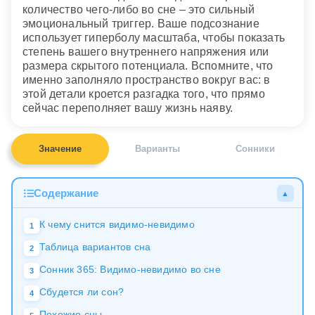
количество чего-либо во сне – это сильный
эмоциональный триггер. Ваше подсознание
использует гиперболу масштаба, чтобы показать
степень вашего внутреннего напряжения или
размера скрытого потенциала. Вспомните, что
именно заполняло пространство вокруг вас: в
этой детали кроется разгадка того, что прямо
сейчас переполняет вашу жизнь наяву.
Значение
Варианты
Сонники
Содержание
▲
К чему снится видимо-невидимо
1
Таблица вариантов сна
2
Сонник 365: Видимо-невидимо во сне
3
Сбудется ли сон?
4
Похожие сны