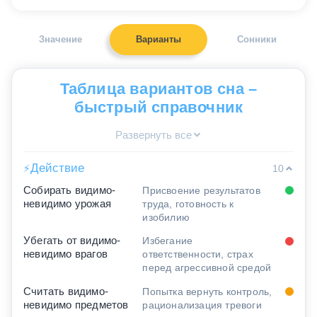
Значение
Варианты
Сонники
Таблица вариантов сна –
быстрый справочник
Развернуть все
Действие
⚡
10
Собирать видимо-
Присвоение результатов
невидимо урожая
труда, готовность к
изобилию
Убегать от видимо-
Избегание
невидимо врагов
ответственности, страх
перед агрессивной средой
Считать видимо-
Попытка вернуть контроль,
невидимо предметов
рационализация тревоги