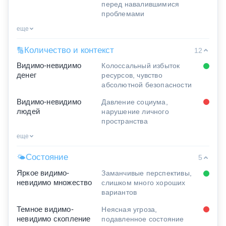
перед навалившимися
проблемами
еще
Количество и контекст
🔢
12
Видимо-невидимо
Колоссальный избыток
денег
ресурсов, чувство
абсолютной безопасности
Видимо-невидимо
Давление социума,
людей
нарушение личного
пространства
еще
Состояние
🌤
5
Яркое видимо-
Заманчивые перспективы,
невидимо множество
слишком много хороших
вариантов
Темное видимо-
Неясная угроза,
невидимо скопление
подавленное состояние