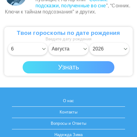
подсказки, полученные во сне
”, “Сонник.
Ключи к тайнам подсознания” и других.
Твои гороскопы по дате рождения
Введите дату рождения
О нас
Контакты
Вопросы и Ответы
Надежда Зима