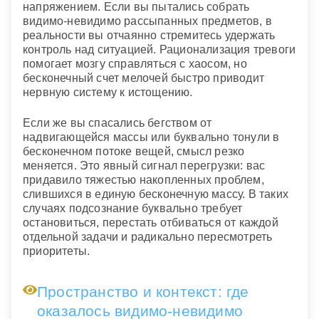
напряжением. Если вы пытались собрать
видимо-невидимо рассыпанных предметов, в
реальности вы отчаянно стремитесь удержать
контроль над ситуацией. Рационализация тревоги
помогает мозгу справляться с хаосом, но
бесконечный счет мелочей быстро приводит
нервную систему к истощению.
Если же вы спасались бегством от
надвигающейся массы или буквально тонули в
бесконечном потоке вещей, смысл резко
меняется. Это явный сигнал перегрузки: вас
придавило тяжестью накопленных проблем,
слившихся в единую бесконечную массу. В таких
случаях подсознание буквально требует
остановиться, перестать отбиваться от каждой
отдельной задачи и радикально пересмотреть
приоритеты.
Пространство и контекст: где
оказалось видимо-невидимо