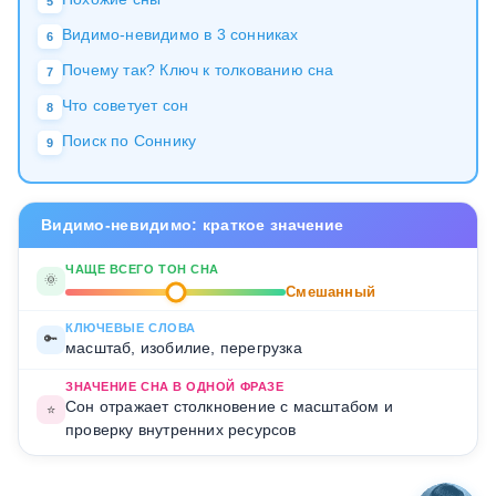
5
Видимо-невидимо в 3 сонниках
6
Почему так? Ключ к толкованию сна
7
Что советует сон
8
Поиск по Соннику
9
Видимо-невидимо: краткое значение
ЧАЩЕ ВСЕГО ТОН СНА
🌞
Смешанный
КЛЮЧЕВЫЕ СЛОВА
🔑
масштаб, изобилие, перегрузка
ЗНАЧЕНИЕ СНА В ОДНОЙ ФРАЗЕ
Сон отражает столкновение с масштабом и
⭐
проверку внутренних ресурсов