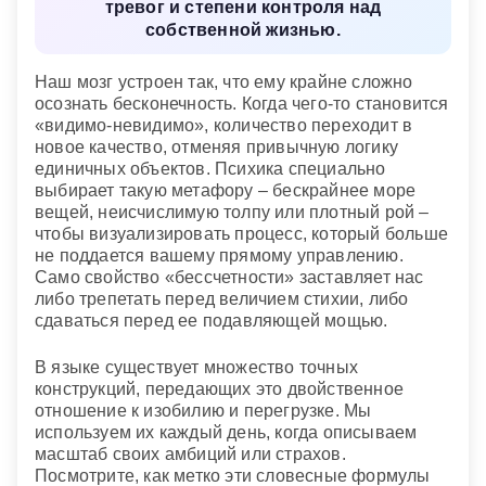
тревог и степени контроля над
собственной жизнью.
Наш мозг устроен так, что ему крайне сложно
осознать бесконечность. Когда чего-то становится
«видимо-невидимо», количество переходит в
новое качество, отменяя привычную логику
единичных объектов. Психика специально
выбирает такую метафору – бескрайнее море
вещей, неисчислимую толпу или плотный рой –
чтобы визуализировать процесс, который больше
не поддается вашему прямому управлению.
Само свойство «бессчетности» заставляет нас
либо трепетать перед величием стихии, либо
сдаваться перед ее подавляющей мощью.
В языке существует множество точных
конструкций, передающих это двойственное
отношение к изобилию и перегрузке. Мы
используем их каждый день, когда описываем
масштаб своих амбиций или страхов.
Посмотрите, как метко эти словесные формулы