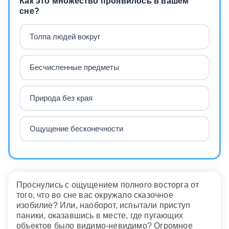
Как это множество проявилось в вашем
сне?
Толпа людей вокруг
Бесчисленные предметы
Природа без края
Ощущение бесконечности
Проснулись с ощущением полного восторга от
того, что во сне вас окружало сказочное
изобилие? Или, наоборот, испытали приступ
паники, оказавшись в месте, где пугающих
объектов было видимо-невидимо? Огромное