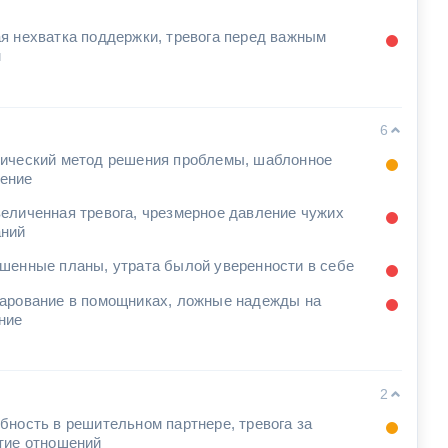
я нехватка поддержки, тревога перед важным
м
6
ический метод решения проблемы, шаблонное
ение
еличенная тревога, чрезмерное давление чужих
ний
шенные планы, утрата былой уверенности в себе
арование в помощниках, ложные надежды на
ние
2
бность в решительном партнере, тревога за
тие отношений