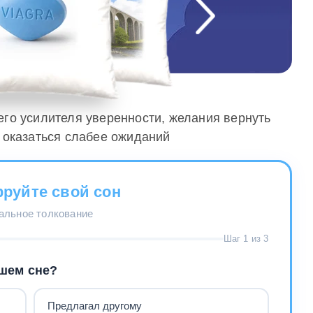
его усилителя уверенности, желания вернуть
а оказаться слабее ожиданий
руйте свой сон
нальное толкование
Шаг 1 из 3
ашем сне?
Предлагал другому