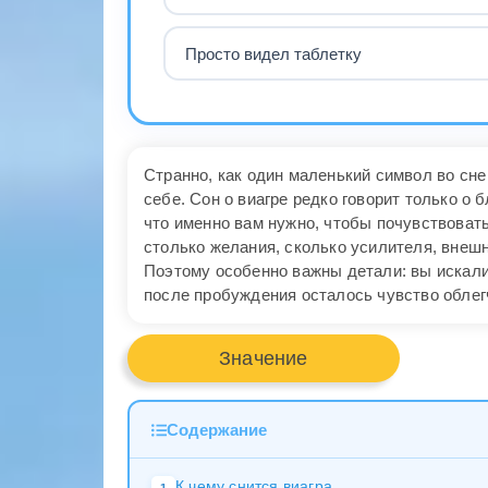
Просто видел таблетку
Странно, как один маленький символ во сне
себе. Сон о виагре редко говорит только о 
что именно вам нужно, чтобы почувствовать 
столько желания, сколько усилителя, внешн
Поэтому особенно важны детали: вы искали
после пробуждения осталось чувство облегч
Значение
Содержание
К чему снится виагра