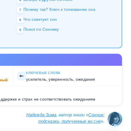
6
Почему так? Ключ к толкованию сна
7
Что советует сон
8
Поиск по Соннику
9
КЛЮЧЕВЫЕ СЛОВА
🔑
усилитель, уверенность, ожидания
ный
ддержке и страх не соответствовать ожиданиям
Надежда Зима
, автор книги «
Сонник:
подсказки, полученные во сне
».