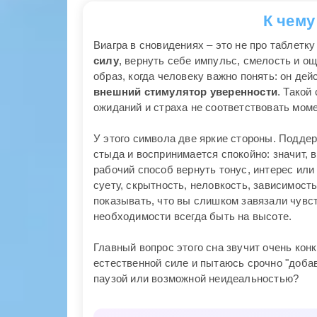
К чему
Виагра в сновидениях – это не про таблетку
силу
, вернуть себе импульс, смелость и 
образ, когда человеку важно понять: он де
внешний стимулятор уверенности
. Такой
ожиданий и страха не соответствовать моме
У этого символа две яркие стороны. Поддер
стыда и воспринимается спокойно: значит, 
рабочий способ вернуть тонус, интерес или
суету, скрытность, неловкость, зависимость
показывать, что вы слишком завязали чувс
необходимости всегда быть на высоте.
Главный вопрос этого сна звучит очень конк
естественной силе и пытаюсь срочно "доба
паузой или возможной неидеальностью?