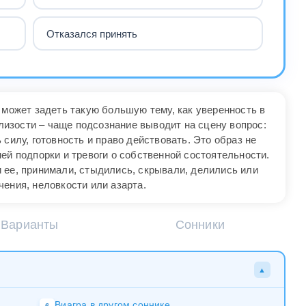
Отказался принять
 может задеть такую большую тему, как уверенность в
близости – чаще подсознание выводит на сцену вопрос:
силу, готовность и право действовать. Это образ не
ей подпорки и тревоги о собственной состоятельности.
 ее, принимали, стыдились, скрывали, делились или
ения, неловкости или азарта.
Варианты
Сонники
▲
Виагра в другом соннике