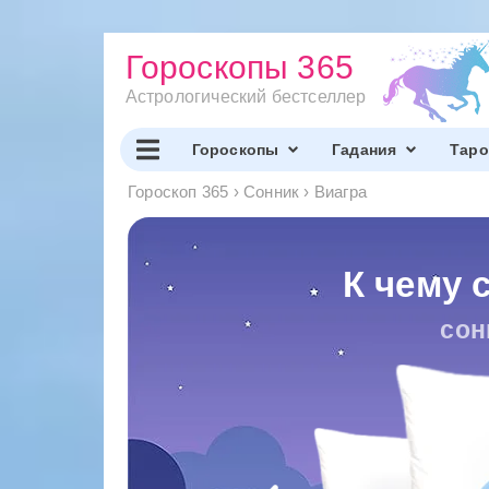
Гороскопы 365
Астрологический бестселлер
Гороскопы
Гадания
Таро
Гороскоп 365
›
Сонник
›
Виагра
К чему 
сон