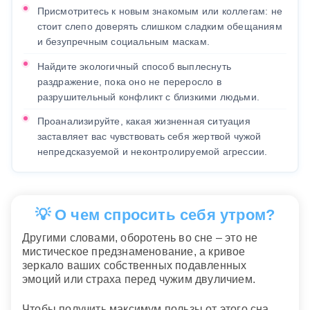
Присмотритесь к новым знакомым или коллегам: не
стоит слепо доверять слишком сладким обещаниям
и безупречным социальным маскам.
Найдите экологичный способ выплеснуть
раздражение, пока оно не переросло в
разрушительный конфликт с близкими людьми.
Проанализируйте, какая жизненная ситуация
заставляет вас чувствовать себя жертвой чужой
непредсказуемой и неконтролируемой агрессии.
💡 О чем спросить себя утром?
Другими словами, оборотень во сне – это не
мистическое предзнаменование, а кривое
зеркало ваших собственных подавленных
эмоций или страха перед чужим двуличием.
Чтобы получить максимум пользы от этого сна,