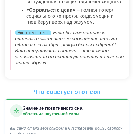
вынужденная позиция одиночки-хищника.
«Сорваться с цепи»
– полная потеря
социального контроля, когда эмоции и
гнев берут верх над разумом.
Экспресс-тест:
Если бы вам пришлось
описать сюжет вашего сновидения только
одной из этих фраз, какую бы вы выбрали?
Ваш интуитивный ответ – это компас,
указывающий на истинную причину появления
этого образа.
Что советует этот сон
Значение позитивного сна
обретение внутренней силы
вы сами стали вервольфом и чувствовали мощь, свободу
или бег по лесу