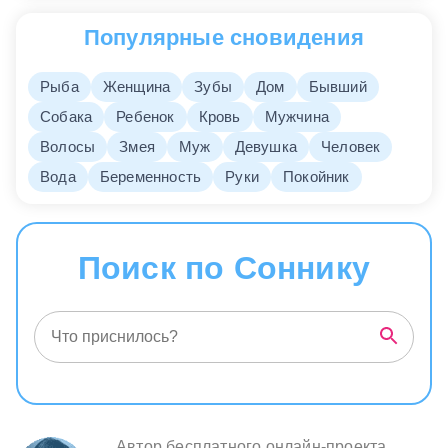
Популярные сновидения
Рыба
Женщина
Зубы
Дом
Бывший
Собака
Ребенок
Кровь
Мужчина
Волосы
Змея
Муж
Девушка
Человек
Вода
Беременность
Руки
Покойник
Поиск по Соннику
Автор бесплатного онлайн-проекта