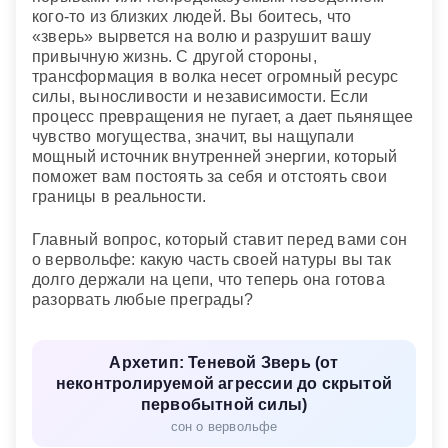
кого-то из близких людей. Вы боитесь, что
«зверь» вырвется на волю и разрушит вашу
привычную жизнь. С другой стороны,
трансформация в волка несет огромный ресурс
силы, выносливости и независимости. Если
процесс превращения не пугает, а дает пьянящее
чувство могущества, значит, вы нащупали
мощный источник внутренней энергии, который
поможет вам постоять за себя и отстоять свои
границы в реальности.
Главный вопрос, который ставит перед вами сон
о вервольфе: какую часть своей натуры вы так
долго держали на цепи, что теперь она готова
разорвать любые преграды?
Архетип: Теневой Зверь (от
неконтролируемой агрессии до скрытой
первобытной силы)
сон о вервольфе