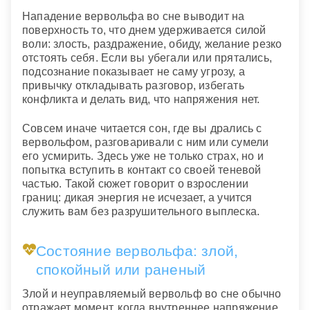
Нападение вервольфа во сне выводит на
поверхность то, что днем удерживается силой
воли: злость, раздражение, обиду, желание резко
отстоять себя. Если вы убегали или прятались,
подсознание показывает не саму угрозу, а
привычку откладывать разговор, избегать
конфликта и делать вид, что напряжения нет.
Совсем иначе читается сон, где вы дрались с
вервольфом, разговаривали с ним или сумели
его усмирить. Здесь уже не только страх, но и
попытка вступить в контакт со своей теневой
частью. Такой сюжет говорит о взрослении
границ: дикая энергия не исчезает, а учится
служить вам без разрушительного выплеска.
Состояние вервольфа: злой,
спокойный или раненый
Злой и неуправляемый вервольф во сне обычно
отражает момент, когда внутреннее напряжение