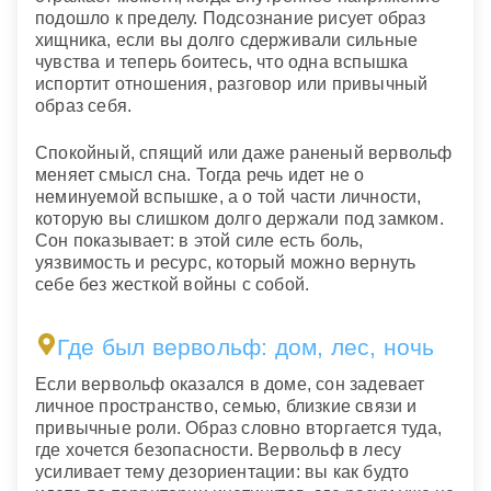
подошло к пределу. Подсознание рисует образ
хищника, если вы долго сдерживали сильные
чувства и теперь боитесь, что одна вспышка
испортит отношения, разговор или привычный
образ себя.
Спокойный, спящий или даже раненый вервольф
меняет смысл сна. Тогда речь идет не о
неминуемой вспышке, а о той части личности,
которую вы слишком долго держали под замком.
Сон показывает: в этой силе есть боль,
уязвимость и ресурс, который можно вернуть
себе без жесткой войны с собой.
Где был вервольф: дом, лес, ночь
Если вервольф оказался в доме, сон задевает
личное пространство, семью, близкие связи и
привычные роли. Образ словно вторгается туда,
где хочется безопасности. Вервольф в лесу
усиливает тему дезориентации: вы как будто