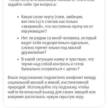
задайте себе три вопроса:
Какую свою черту (гнев, амбиции,
жесткость) я считаю настолько
«звериной», что постоянно прячу ее от
окружающих?
Нет ли рядом со мной человека, который
ведет себя подозрительно идеально,
словно прячет клыки под маской
дружелюбия?
В какой ситуации наяву я чувствую, что
теряю над собой контроль и готов
буквально «сорваться с цепи»?
Ваше подсознание подсветило конфликт между
социальной маской и живой, инстинктивной
природой. Используйте эту подсказку, чтобы
найти безопасный выход для своих эмоций или
вовремя распознать чужую скрытую игру.