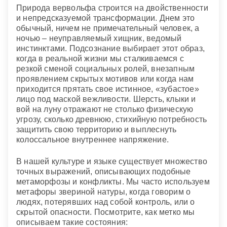
Природа вервольфа строится на двойственности
и непредсказуемой трансформации. Днем это
обычный, ничем не примечательный человек, а
ночью – неуправляемый хищник, ведомый
инстинктами. Подсознание выбирает этот образ,
когда в реальной жизни мы сталкиваемся с
резкой сменой социальных ролей, внезапным
проявлением скрытых мотивов или когда нам
приходится прятать свое истинное, «зубастое»
лицо под маской вежливости. Шерсть, клыки и
вой на луну отражают не столько физическую
угрозу, сколько древнюю, стихийную потребность
защитить свою территорию и выплеснуть
колоссальное внутреннее напряжение.
В нашей культуре и языке существует множество
точных выражений, описывающих подобные
метаморфозы и конфликты. Мы часто используем
метафоры звериной натуры, когда говорим о
людях, потерявших над собой контроль, или о
скрытой опасности. Посмотрите, как метко мы
описываем такие состояния: