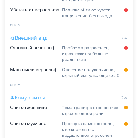
Убегать от вервольфа
Попытка уйти от чувств,
напряжение без выхода
еще
Внешний вид
🎨
7
Огромный вервольф
Проблема разрослась,
страх кажется больше
реальности
Маленький вервольф
Опасение преувеличено,
скрытый импульс еще слаб
еще
Кому снится
👤
2
Снится женщине
Тема границ в отношениях,
страх двойной роли
Снится мужчине
Проверка самоконтроля,
столкновение с
подавленной агрессией