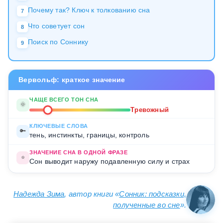
Почему так? Ключ к толкованию сна
7
Что советует сон
8
Поиск по Соннику
9
Вервольф: краткое значение
ЧАЩЕ ВСЕГО ТОН СНА
🌞
Тревожный
КЛЮЧЕВЫЕ СЛОВА
🔑
тень, инстинкты, границы, контроль
ЗНАЧЕНИЕ СНА В ОДНОЙ ФРАЗЕ
⭐
Сон выводит наружу подавленную силу и страх
Надежда Зима
, автор книги «
Сонник: подсказки,
полученные во сне
».