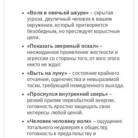
«Волк в овечьей шкуре»
– скрытая
угроза, двуличный человек в вашем
окружении, который притворяется
безобидным, но преследует корыстные
цели.
«Показать звериный оскал»
–
неожиданное проявление жесткости и
агрессии со стороны того, от кого этого
никто не ждал.
«Выть на луну»
– состояние крайнего
отчаяния, одиночества и невыразимой
тоски, требующей немедленного выхода.
«Проснулся внутренний зверь»
–
резкий прилив первобытной энергии,
готовность яростно защищать свои
интересы любой ценой.
«Человек человеку волк»
– ощущение
тотального недоверия к обществу,
готовность к предательству и