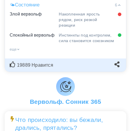
Состояние
🌤
6
Злой вервольф
Накопленная ярость
рядом, риск резкой
реакции
Спокойный вервольф
Инстинкты под контролем,
сила становится союзником
еще
19889 Нравится
Вервольф. Сонник 365
Что происходило: вы бежали,
дрались, прятались?