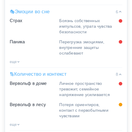
Эмоции во сне
🎭
6
Страх
Боязнь собственных
импульсов, утрата чувства
безопасности
Паника
Перегрузка эмоциями,
внутренние защиты
ослабевают
еще
Количество и контекст
🔢
8
Вервольф в доме
Личное пространство
тревожит, семейное
напряжение усиливается
Вервольф в лесу
Потеря ориентиров,
контакт с первобытными
чувствами
еще