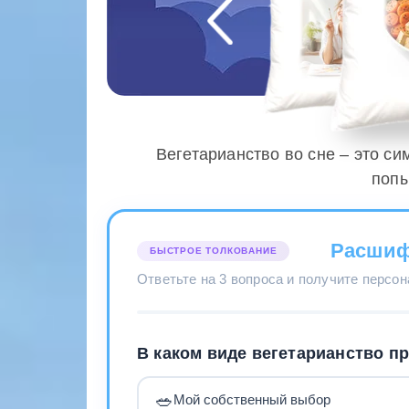
Вегетарианство во сне – это си
попы
Расшиф
БЫСТРОЕ ТОЛКОВАНИЕ
Ответьте на 3 вопроса и получите персо
В каком виде вегетарианство п
🥗
Мой собственный выбор