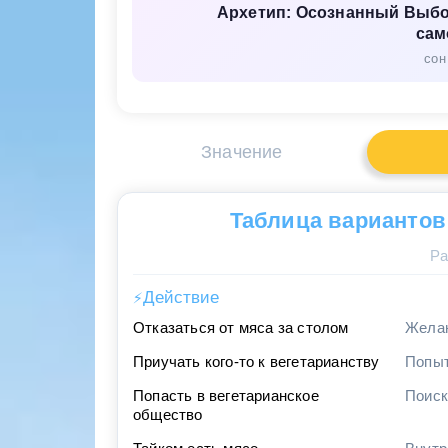
Архетип: Осознанный Выбор
сам
сон
Значение
Таблица вариантов
Ра
Действие
⚡
Отказаться от мяса за столом
Желан
Приучать кого-то к вегетарианству
Попыт
Попасть в вегетарианское
Поиск
общество