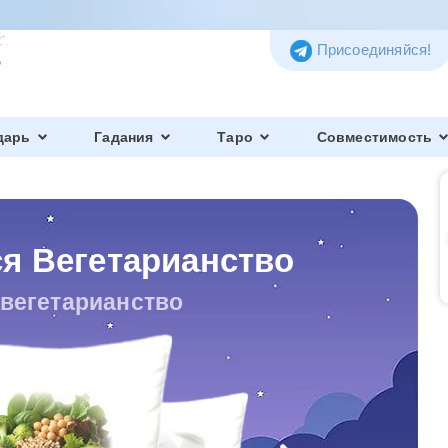
Присоединяйся!
дарь
Гадания
Таро
Совместимость
ся Вегетарианство
 вегетарианство