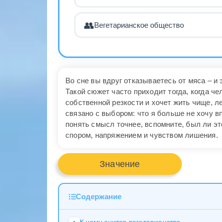
👥
Вегетарианское общество
Во сне вы вдруг отказываетесь от мяса – и 
Такой сюжет часто приходит тогда, когда че
собственной резкости и хочет жить чище, л
связано с выбором: что я больше не хочу в
понять смысл точнее, вспомните, был ли э
спором, напряжением и чувством лишения.
Значение
Содержание