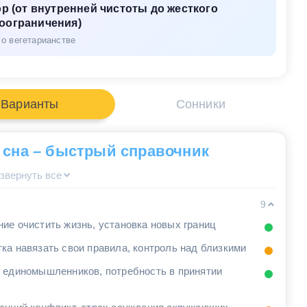
 (от внутренней чистоты до жесткого
оограничения)
 о вегетарианстве
Варианты
Сонники
 сна – быстрый справочник
звернуть все
9
ие очистить жизнь, установка новых границ
ка навязать свои правила, контроль над близкими
 единомышленников, потребность в принятии