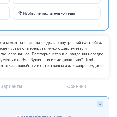
🥦
Изобилие растительной еды
это может говорить не о еде, а о внутренней настройке.
ловек устал от перегруза, чужого давления или
егче, осознаннее. Вегетарианство в сновидении нередко
пускать в себя – буквально и эмоционально? Чтобы
тот отказ спокойным и естественным или сопровождался
Варианты
Сонники
▲