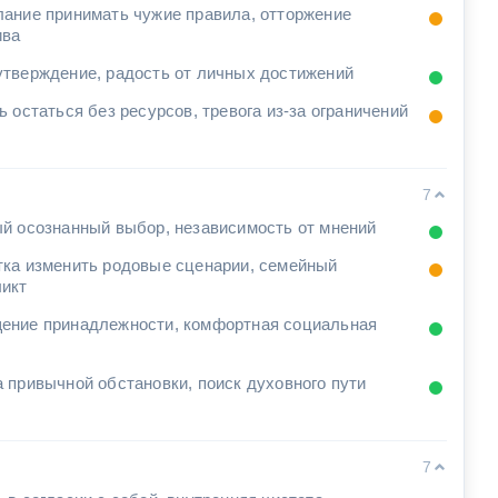
ание принимать чужие правила, отторжение
ива
тверждение, радость от личных достижений
ь остаться без ресурсов, тревога из-за ограничений
7
й осознанный выбор, независимость от мнений
ка изменить родовые сценарии, семейный
икт
ние принадлежности, комфортная социальная
 привычной обстановки, поиск духовного пути
7