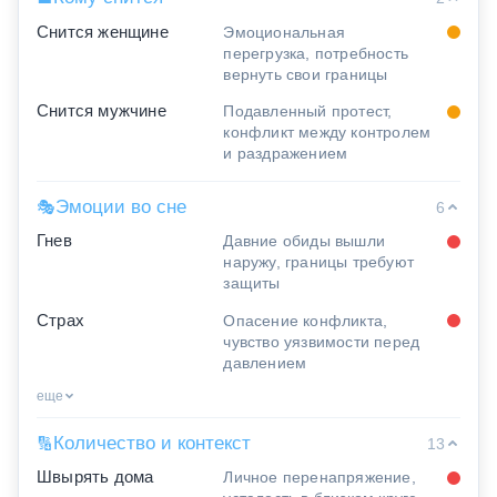
Снится женщине
Эмоциональная
перегрузка, потребность
вернуть свои границы
Снится мужчине
Подавленный протест,
конфликт между контролем
и раздражением
Эмоции во сне
🎭
6
Гнев
Давние обиды вышли
наружу, границы требуют
защиты
Страх
Опасение конфликта,
чувство уязвимости перед
давлением
еще
Количество и контекст
🔢
13
Швырять дома
Личное перенапряжение,