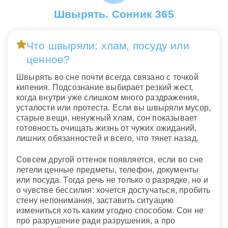
Швырять. Сонник 365
Что швыряли: хлам, посуду или
ценное?
Швырять во сне почти всегда связано с точкой
кипения. Подсознание выбирает резкий жест,
когда внутри уже слишком много раздражения,
усталости или протеста. Если вы швыряли мусор,
старые вещи, ненужный хлам, сон показывает
готовность очищать жизнь от чужих ожиданий,
лишних обязанностей и всего, что тянет назад.
Совсем другой оттенок появляется, если во сне
летели ценные предметы, телефон, документы
или посуда. Тогда речь не только о разрядке, но и
о чувстве бессилия: хочется достучаться, пробить
стену непонимания, заставить ситуацию
измениться хоть каким угодно способом. Сон не
про разрушение ради разрушения, а про