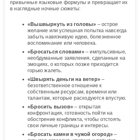
привычные языковые формулы и превращает их
в наглядные ночные сюжеты:
«Вышвырнуть из головы»
– острое
желание или успешная попытка навсегда
забыть навязчивую идею, болезненное
воспоминание или человека.
«Бросаться словами»
– импульсивные,
необдуманные заявления, сделанные на
эмоциях, о которых позже приходится
горько жалеть.
«Швырять деньги на ветер»
–
безответственное отношение к
собственным ресурсам, времени или
талантам, которые расходуются впустую.
«Бросить вызов»
– открытая
конфронтация, готовность пойти на
обострение конфликта, чтобы отстоять
свои личные границы и интересы.
«Бросать камни в чужой огород»
–