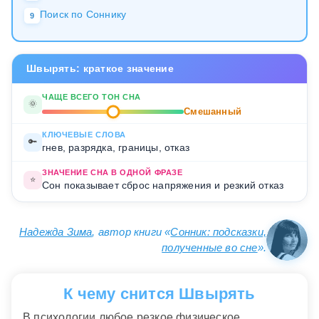
Поиск по Соннику
9
Швырять: краткое значение
ЧАЩЕ ВСЕГО ТОН СНА
🌞
Смешанный
КЛЮЧЕВЫЕ СЛОВА
🔑
гнев, разрядка, границы, отказ
ЗНАЧЕНИЕ СНА В ОДНОЙ ФРАЗЕ
⭐
Сон показывает сброс напряжения и резкий отказ
Надежда Зима
, автор книги «
Сонник: подсказки,
полученные во сне
».
К чему снится Швырять
В психологии любое резкое физическое