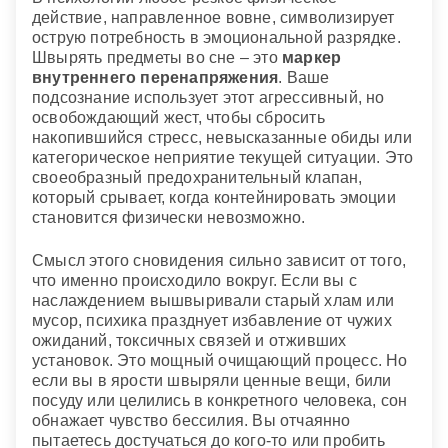
действие, направленное вовне, символизирует
острую потребность в эмоциональной разрядке.
Швырять предметы во сне – это
маркер
внутреннего перенапряжения
. Ваше
подсознание использует этот агрессивный, но
освобождающий жест, чтобы сбросить
накопившийся стресс, невысказанные обиды или
категорическое неприятие текущей ситуации. Это
своеобразный предохранительный клапан,
который срывает, когда контейнировать эмоции
становится физически невозможно.
Смысл этого сновидения сильно зависит от того,
что именно происходило вокруг. Если вы с
наслаждением вышвыривали старый хлам или
мусор, психика празднует избавление от чужих
ожиданий, токсичных связей и отживших
установок. Это мощный очищающий процесс. Но
если вы в ярости швыряли ценные вещи, били
посуду или целились в конкретного человека, сон
обнажает чувство бессилия. Вы отчаянно
пытаетесь достучаться до кого-то или пробить