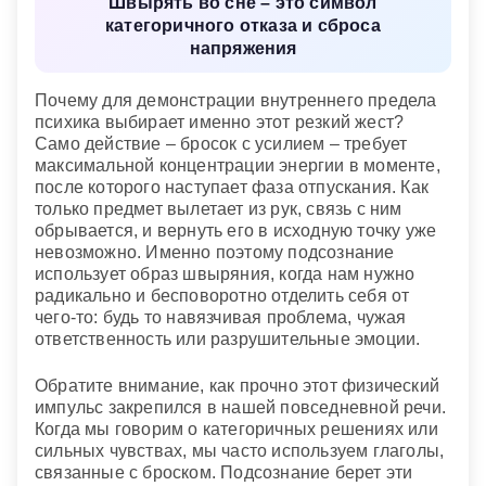
Швырять во сне – это символ
категоричного отказа и сброса
напряжения
Почему для демонстрации внутреннего предела
психика выбирает именно этот резкий жест?
Само действие – бросок с усилием – требует
максимальной концентрации энергии в моменте,
после которого наступает фаза отпускания. Как
только предмет вылетает из рук, связь с ним
обрывается, и вернуть его в исходную точку уже
невозможно. Именно поэтому подсознание
использует образ швыряния, когда нам нужно
радикально и бесповоротно отделить себя от
чего-то: будь то навязчивая проблема, чужая
ответственность или разрушительные эмоции.
Обратите внимание, как прочно этот физический
импульс закрепился в нашей повседневной речи.
Когда мы говорим о категоричных решениях или
сильных чувствах, мы часто используем глаголы,
связанные с броском. Подсознание берет эти