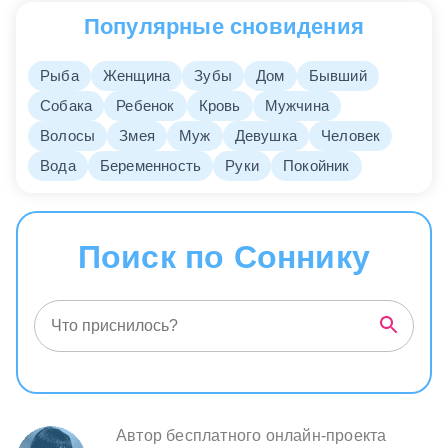
Популярные сновидения
Рыба
Женщина
Зубы
Дом
Бывший
Собака
Ребенок
Кровь
Мужчина
Волосы
Змея
Муж
Девушка
Человек
Вода
Беременность
Руки
Покойник
Поиск по Соннику
Автор бесплатного онлайн-проекта